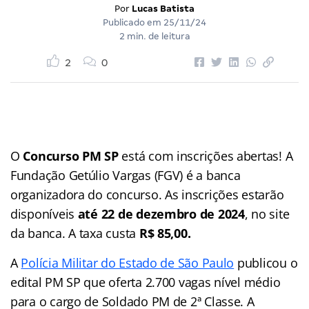
Por
Lucas Batista
Publicado em
25/11/24
2 min. de leitura
2
0
O
Concurso PM SP
está com inscrições abertas! A
Fundação Getúlio Vargas (FGV) é a banca
organizadora do concurso. As inscrições estarão
disponíveis
até 22 de dezembro de 2024
, no site
da banca. A taxa custa
R$ 85,00.
A
Polícia Militar do Estado de São Paulo
publicou o
edital PM SP que oferta 2.700 vagas nível médio
para o cargo de Soldado PM de 2ª Classe. A