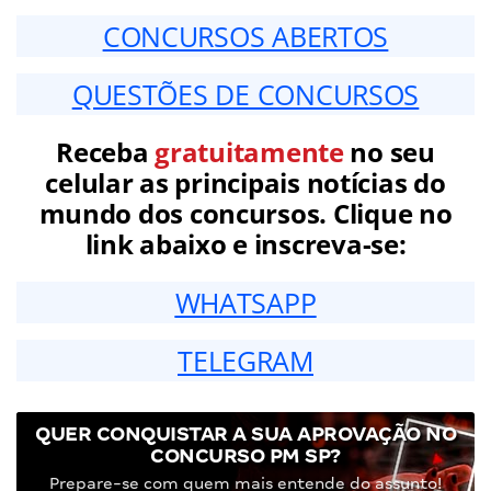
CONCURSOS ABERTOS
QUESTÕES DE CONCURSOS
Receba
gratuitamente
no seu
celular as principais notícias do
mundo dos concursos. Clique no
link abaixo e inscreva-se:
WHATSAPP
TELEGRAM
QUER CONQUISTAR A SUA APROVAÇÃO NO
CONCURSO PM SP?
Prepare-se com quem mais entende do assunto!