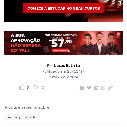
COMECE A ESTUDAR NO GRAN CURSOS
Por
Lucas Batista
Publicado em
25/11/24
2 min. de leitura
2
0
Tudo que sabemos sobre:
edital publicado