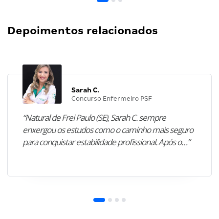
Depoimentos relacionados
Sarah C.
Concurso Enfermeiro PSF
“Natural de Frei Paulo (SE), Sarah C. sempre
enxergou os estudos como o caminho mais seguro
para conquistar estabilidade profissional. Após o…”