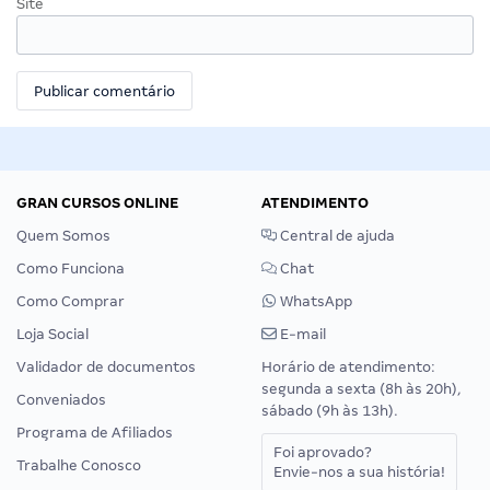
Site
GRAN CURSOS ONLINE
ATENDIMENTO
Quem Somos
Central de ajuda
Como Funciona
Chat
Como Comprar
WhatsApp
Loja Social
E-mail
Validador de documentos
Horário de atendimento:
segunda a sexta (8h às 20h),
Conveniados
sábado (9h às 13h).
Programa de Afiliados
Foi aprovado?
Trabalhe Conosco
Envie-nos a sua história!