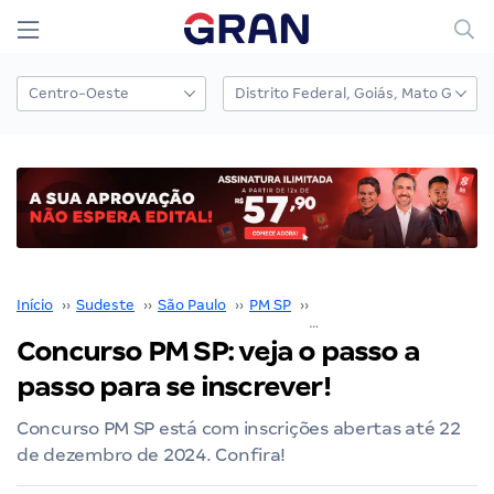
Início
››
Sudeste
››
São Paulo
››
PM SP
››
Concurso PM SP
››
Concurso PM SP: veja o passo a
passo para se inscrever!
Concurso PM SP está com inscrições abertas até 22
de dezembro de 2024. Confira!