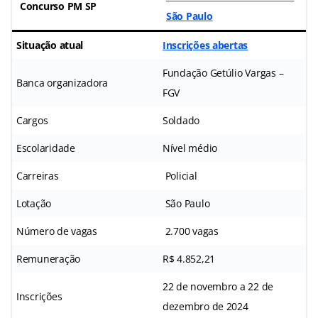
Concurso PM SP
São Paulo
Situação atual
Inscrições abertas
Fundação Getúlio Vargas –
Banca organizadora
FGV
Cargos
Soldado
Escolaridade
Nível médio
Carreiras
Policial
Lotação
São Paulo
Número de vagas
2.700 vagas
Remuneração
R$ 4.852,21
22 de novembro a 22 de
Inscrições
dezembro de 2024