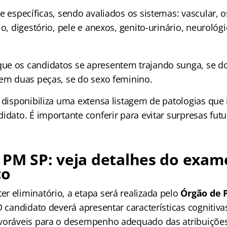
e específicas, sendo avaliados os sistemas: vascular, 
io, digestório, pele e anexos, genito-urinário, neurológ
e os candidatos se apresentem trajando sunga, se d
 em duas peças, se do sexo feminino.
l disponibiliza uma extensa listagem de patologias que
idato. É importante conferir para evitar surpresas futu
 PM SP: veja detalhes do exam
co
r eliminatório, a etapa será realizada pelo
Órgão de 
O candidato deverá apresentar características cognitiva
voráveis para o desempenho adequado das atribuições