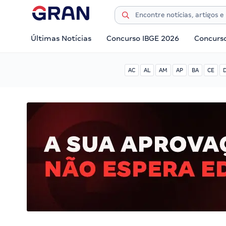
Últimas Notícias
Concurso IBGE 2026
Concurs
AC
AL
AM
AP
BA
CE