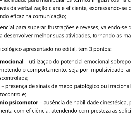
vés da verbalização clara e eficiente, expressando-se
ndo eficaz na comunicação;
encial para superar frustrações e reveses, valendo-se
ra desenvolver melhor suas atividades, tornando-as ma
sicológico apresentado no edital, tem 3 pontos:
emocional
– utilização do potencial emocional sobrep
ometendo o comportamento, seja por impulsividade, a
scontrolada;
s
– presença de sinais de medo patológico ou irracional
tocontrole;
nio psicomotor
– ausência de habilidade cinestésica,
enta com eficiência, atendendo com presteza as solici