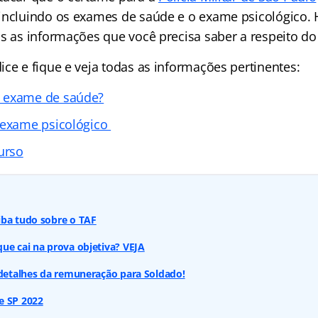
incluindo os exames de saúde e o exame psicológico.
as as informações que você precisa saber a respeito do
ce e fique e veja todas as informações pertinentes:
 exame de saúde?
 exame psicológico
urso
iba tudo sobre o TAF
ue cai na prova objetiva? VEJA
 detalhes da remuneração para Soldado!
e SP 2022