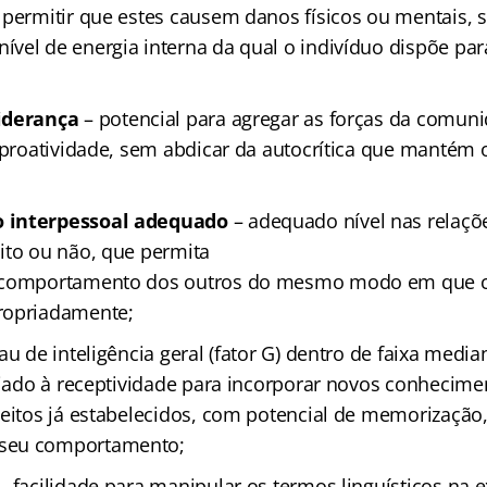
 permitir que estes causem danos físicos ou mentais, 
vel de energia interna da qual o indivíduo dispõe par
iderança
– potencial para agregar as forças da comun
 proatividade, sem abdicar da autocrítica que mantém o
 interpessoal adequado
– adequado nível nas relaç
ito ou não, que permita
o comportamento dos outros do mesmo modo em que 
ropriadamente;
au de inteligência geral (fator G) dentro de faixa medi
aliado à receptividade para incorporar novos conhecime
eitos já estabelecidos, com potencial de memorização, 
seu comportamento;
– facilidade para manipular os termos linguísticos na 