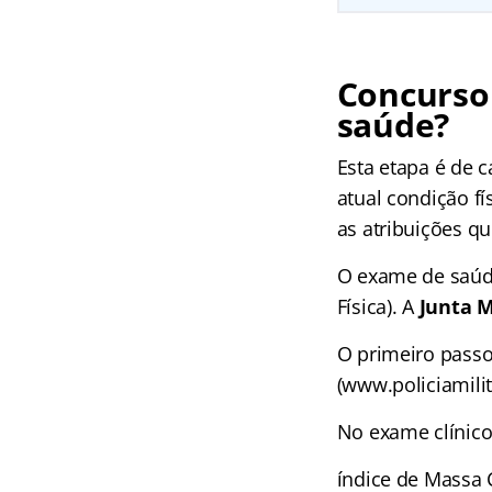
Concurso
saúde?
Esta etapa é de c
atual condição fí
as atribuições qu
O exame de saúde
Física). A
Junta M
O primeiro passo
(www.policiamilit
No exame clínico 
índice de Massa C