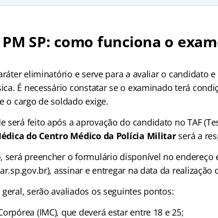
 PM SP: como funciona o exam
aráter eliminatório e serve para a avaliar o candidato e 
sica. É necessário constatar se o examinado terá condiç
e o cargo de soldado exige.
 será feito após a aprovação do candidato no TAF (Te
édica do Centro Médico da Polícia Militar
será a res
, será preencher o formulário disponível no endereço e
ar.sp.gov.br), assinar e entregar na data da realização
geral, serão avaliados os seguintes pontos:
orpórea (IMC), que deverá estar entre 18 e 25;