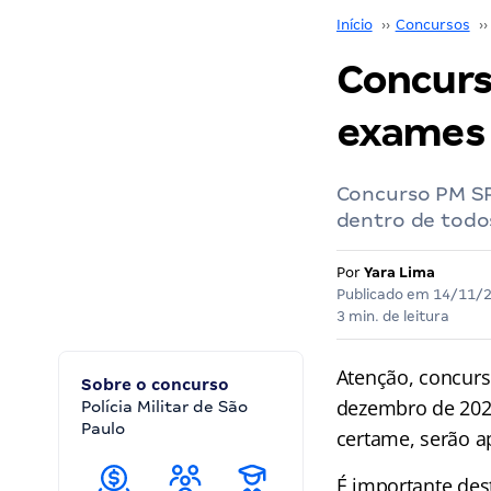
Início
››
Concursos
››
Concurs
exames 
Concurso PM SP 
dentro de todo
Por
Yara Lima
Publicado em
14/11/
3 min. de leitura
Atenção, concurse
Sobre o concurso
dezembro de 2021
Polícia Militar de São
Paulo
certame, serão a
É importante des