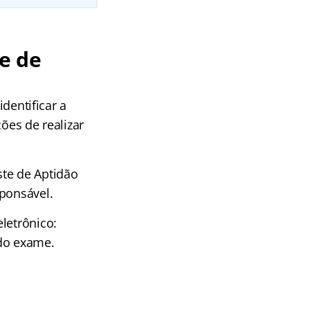
e de
identificar a
ões de realizar
ste de Aptidão
ponsável.
letrônico:
 do exame.