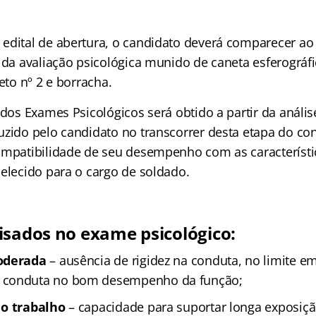
edital de abertura, o candidato deverá comparecer ao
 da avaliação psicológica munido de caneta esferográfic
reto nº 2 e borracha.
 dos Exames Psicológicos será obtido a partir da anális
uzido pelo candidato no transcorrer desta etapa do co
ompatibilidade de seu desempenho com as característic
belecido para o cargo de soldado.
isados no exame psicológico:
oderada
– ausência de rigidez na conduta, no limite e
 conduta no bom desempenho da função;
 o trabalho
– capacidade para suportar longa exposiçã