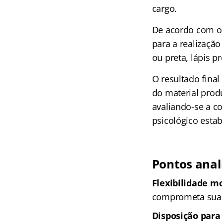
cargo.
De acordo com o 
para a realização
ou preta, lápis p
O resultado final
do material prod
avaliando-se a c
psicológico esta
Pontos anal
Flexibilidade m
comprometa sua
Disposição para