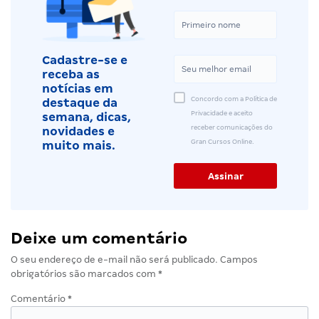
Cadastre-se e
receba as
notícias em
Concordo com a Política de
destaque da
Privacidade e aceito
semana, dicas,
receber comunicações do
novidades e
Gran Cursos Online.
muito mais.
Deixe um comentário
O seu endereço de e-mail não será publicado.
Campos
obrigatórios são marcados com
*
Comentário
*