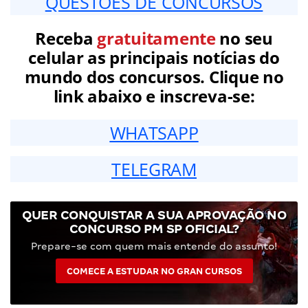
QUESTÕES DE CONCURSOS
Receba
gratuitamente
no seu
celular as principais notícias do
mundo dos concursos. Clique no
link abaixo e inscreva-se:
WHATSAPP
TELEGRAM
QUER CONQUISTAR A SUA APROVAÇÃO NO
CONCURSO PM SP OFICIAL?
Prepare-se com quem mais entende do assunto!
COMECE A ESTUDAR NO GRAN CURSOS