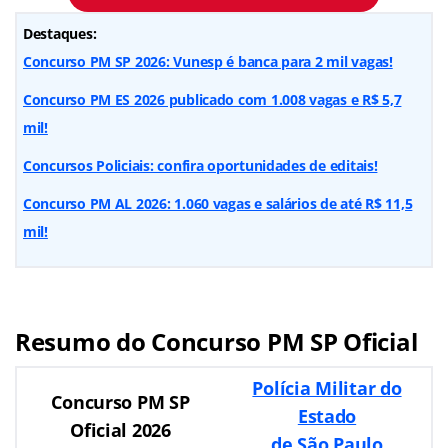
Destaques:
Concurso PM SP 2026: Vunesp é banca para 2 mil vagas!
Concurso PM ES 2026 publicado com 1.008 vagas e R$ 5,7
mil!
Concursos Policiais: confira oportunidades de editais!
Concurso PM AL 2026: 1.060 vagas e salários de até R$ 11,5
mil!
Resumo do Concurso PM SP Oficial
Polícia Militar do
Concurso PM SP
Estado
Oficial 2026
de São Paulo