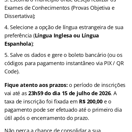
Exames de Conhecimentos (Provas Objetiva e
Dissertativa);
Selecione a opção de língua estrangeira de sua
preferência (
Língua Inglesa ou Língua
Espanhola
);
Salve os dados e gere o boleto bancário (ou os
códigos para pagamento instantâneo via PIX / QR
Code).
Fique atento aos prazos:
o período de inscrições
vai até as
23h59 do dia 15 de julho de 2026
. A
taxa de inscrição foi fixada em
R$ 200,00
e o
pagamento pode ser efetuado até o primeiro dia
útil após o encerramento do prazo.
Não perca a chance de consolidar a sua