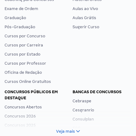
Exame de Ordem
Aulas ao Vivo
Graduação
Aulas Grátis
Pós-Graduação
Sugerir Curso
Cursos por Concurso
Cursos por Carreira
Cursos por Estado
Cursos por Professor
Oficina de Redação
Cursos Online Gratuitos
CONCURSOS PÚBLICOS EM
BANCAS DE CONCURSOS
DESTAQUE
Cebraspe
Concursos Abertos
Cesgranrio
Concursos 2026
Consulplan
Concursos 2025
FCC
Veja mais
Concurso Nacional Unificado