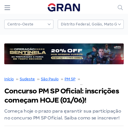
Início
››
Sudeste
››
São Paulo
››
PM SP
››
Concurso PM SP
››
Concurso PM SP Oficial: inscrições
começam HOJE (01/06)!
Começa hoje o prazo para garantir sua participação
no concurso PM SP Oficial. Saiba como se inscrever!