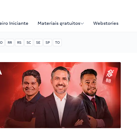
iro Iniciante
Materiais gratuitos
Webstories
O
RR
RS
SC
SE
SP
TO