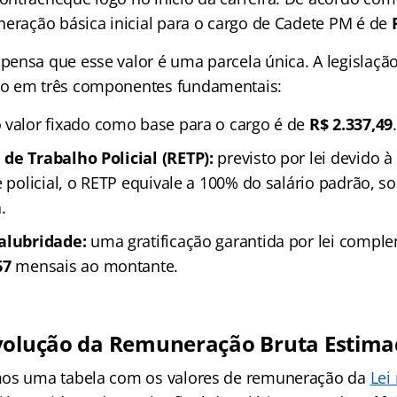
neração básica inicial para o cargo de Cadete PM é de
ensa que esse valor é uma parcela única. A legislação 
o em três componentes fundamentais
:
 valor fixado como base para o cargo é de
R$ 2.337,49
.
de Trabalho Policial (RETP):
previsto por lei devido à
de policial, o RETP equivale a 100% do salário padrão,
.
salubridade:
uma gratificação garantida por lei compl
67
mensais ao montante.
volução da Remuneração Bruta Estima
mos uma tabela com os valores de remuneração da
Lei