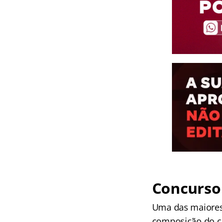
Concurso
Uma das maiore
composição do co