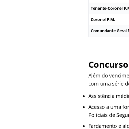
Tenente-Coronel P.
Coronel P.M.
Comandante Geral 
Concurso 
Além do vencimen
com uma série de
Assistência médi
Acesso a uma for
Policiais de Seg
Fardamento e al