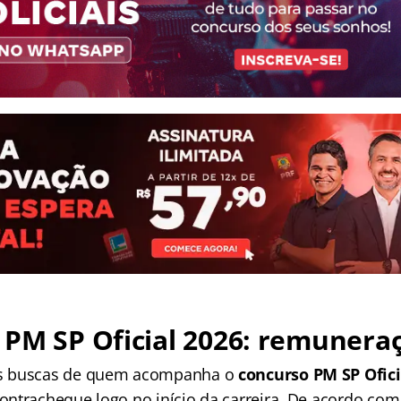
 PM SP Oficial 2026: remunera
s buscas de quem acompanha o
concurso PM SP Ofici
ntracheque logo no início da carreira. De acordo com 