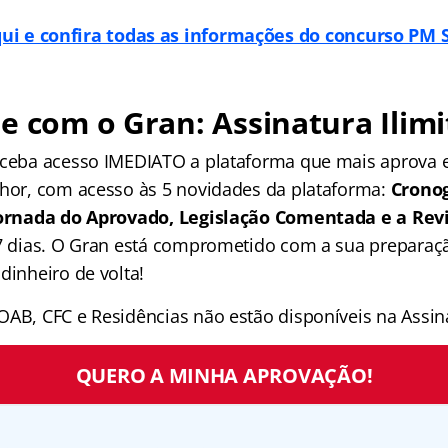
ui e confira todas as informações do concurso PM S
e com o Gran: Assinatura Ilimi
receba acesso IMEDIATO a plataforma que mais aprova
lhor, com acesso às 5 novidades da plataforma:
Crono
 Jornada do Aprovado, Legislação Comentada e a Rev
 7 dias. O Gran está comprometido com a sua preparaçã
dinheiro de volta!
OAB, CFC e Residências não estão disponíveis na Assina
QUERO A MINHA APROVAÇÃO!