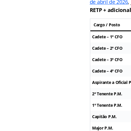
de abril de 2026
,
RETP + adiciona
Cargo / Posto
Cadete – 1º CFO
Cadete – 2º CFO
Cadete – 3º CFO
Cadete – 4º CFO
Aspirante a Oficial 
2º Tenente P.M.
1º Tenente P.M.
Capitão P.M.
Major P.M.