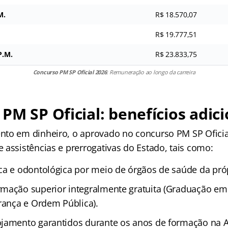
M.
R$ 18.570,07
R$ 19.777,51
P.M.
R$ 23.833,75
Concurso PM SP Oficial 2026
: Remuneração ao longo da carreira
PM SP Oficial: benefícios adici
to em dinheiro, o aprovado no concurso PM SP Oficia
 assistências e prerrogativas do Estado, tais como:
ca e odontológica por meio de órgãos de saúde da pró
mação superior integralmente gratuita (Graduação em
urança e Ordem Pública).
ojamento garantidos durante os anos de formação na 