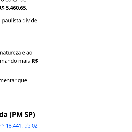
R$ 5.460,65
.
paulista divide
 natureza e ao
 somando mais
R$
ementar que
da (PM SP)
 nº 18.441, de 02