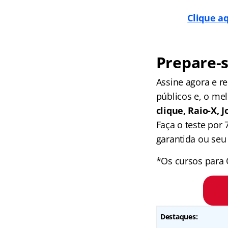
Clique aq
Prepare-s
Assine agora e 
públicos e, o me
clique, Raio-X,
Faça o teste por
garantida ou seu 
*Os cursos para 
Destaques: