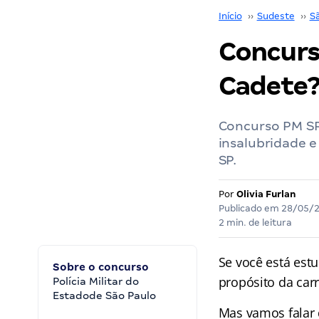
Início
››
Sudeste
››
S
Concurs
Cadete?
Concurso PM SP
insalubridade e
SP.
Por
Olivia Furlan
Publicado em
28/05/
2 min. de leitura
Se você está est
Sobre o concurso
propósito da carr
Polícia Militar do
Estadode São Paulo
Mas vamos falar 