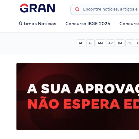
Últimas Notícias
Concurso IBGE 2026
Concurs
AC
AL
AM
AP
BA
CE