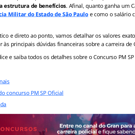
 estrutura de benefícios
. Afinal, quanto ganha um 
cia Militar do Estado de São Paulo
e como o salário c
tico e direto ao ponto, vamos detalhar os valores exato
r às principais dúvidas financeiras sobre a carreira de 
ice e saiba todos os detalhes sobre o Concurso PM SP O
nais
do concurso PM SP Oficial
ada