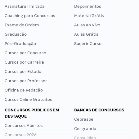
Assinatura Ilimitada
Depoimentos
Coaching para Concursos
Material Grátis
Exame de Ordem
Aulas ao Vivo
Graduação
Aulas Grátis
Pós-Graduação
Sugerir Curso
Cursos por Concurso
Cursos por Carreira
Cursos por Estado
Cursos por Professor
Oficina de Redação
Cursos Online Gratuitos
CONCURSOS PÚBLICOS EM
BANCAS DE CONCURSOS
DESTAQUE
Cebraspe
Concursos Abertos
Cesgranrio
Concursos 2026
Consulplan