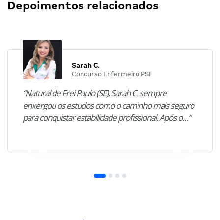
Depoimentos relacionados
Sarah C.
Concurso Enfermeiro PSF
“Natural de Frei Paulo (SE), Sarah C. sempre
enxergou os estudos como o caminho mais seguro
para conquistar estabilidade profissional. Após o…”