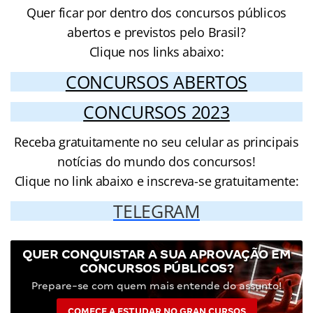
Quer ficar por dentro dos concursos públicos
abertos e previstos pelo Brasil?
Clique nos links abaixo:
CONCURSOS ABERTOS
CONCURSOS 2023
Receba gratuitamente no seu celular as principais
notícias do mundo dos concursos!
Clique no link abaixo e inscreva-se gratuitamente:
TELEGRAM
QUER CONQUISTAR A SUA APROVAÇÃO EM
CONCURSOS PÚBLICOS?
Prepare-se com quem mais entende do assunto!
COMECE A ESTUDAR NO GRAN CURSOS