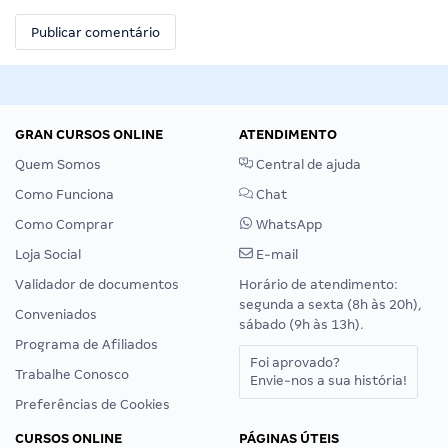
GRAN CURSOS ONLINE
ATENDIMENTO
Quem Somos
Central de ajuda
Como Funciona
Chat
Como Comprar
WhatsApp
Loja Social
E-mail
Validador de documentos
Horário de atendimento:
segunda a sexta (8h às 20h),
Conveniados
sábado (9h às 13h).
Programa de Afiliados
Foi aprovado?
Trabalhe Conosco
Envie-nos a sua história!
Preferências de Cookies
CURSOS ONLINE
PÁGINAS ÚTEIS