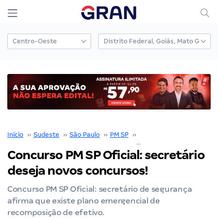
Início
››
Sudeste
››
São Paulo
››
PM SP
››
Concurso PM SP
››
Concurso PM SP Oficial: secretário
deseja novos concursos!
Concurso PM SP Oficial: secretário de segurança
afirma que existe plano emergencial de
recomposição de efetivo.