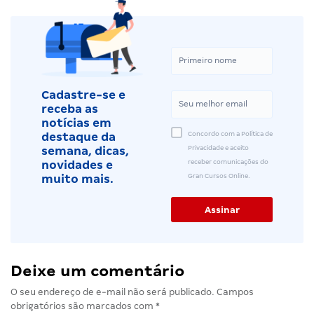
Cadastre-se e
receba as
notícias em
Concordo com a Política de
destaque da
Privacidade e aceito
semana, dicas,
receber comunicações do
novidades e
Gran Cursos Online.
muito mais.
Deixe um comentário
O seu endereço de e-mail não será publicado.
Campos
obrigatórios são marcados com
*