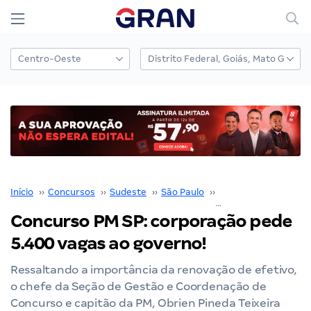
Início
››
Concursos
››
Sudeste
››
São Paulo
››
PM SP
››
Concurso PM SP: corporação pede
5.400 vagas ao governo!
Ressaltando a importância da renovação de efetivo,
o chefe da Seção de Gestão e Coordenação de
Concurso e capitão da PM, Obrien Pineda Teixeira