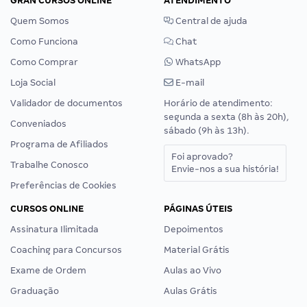
GRAN CURSOS ONLINE
ATENDIMENTO
Quem Somos
Central de ajuda
Como Funciona
Chat
Como Comprar
WhatsApp
Loja Social
E-mail
Validador de documentos
Horário de atendimento:
segunda a sexta (8h às 20h),
Conveniados
sábado (9h às 13h).
Programa de Afiliados
Foi aprovado?
Trabalhe Conosco
Envie-nos a sua história!
Preferências de Cookies
CURSOS ONLINE
PÁGINAS ÚTEIS
Assinatura Ilimitada
Depoimentos
Coaching para Concursos
Material Grátis
Exame de Ordem
Aulas ao Vivo
Graduação
Aulas Grátis