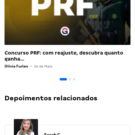
Concurso PRF: com reajuste, descubra quanto
ganha…
Olivia Furlan
•
26 de Maio
Depoimentos relacionados
Sarah C.