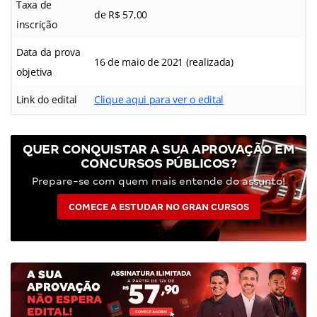
Taxa de
de R$ 57,00
inscrição
Data da prova
16 de maio de 2021 (realizada)
objetiva
Link do edital
Clique aqui para ver o edital
QUER CONQUISTAR A SUA APROVAÇÃO EM
CONCURSOS PÚBLICOS?
Prepare-se com quem mais entende do assunto!
COMECE A ESTUDAR NO GRAN CURSOS