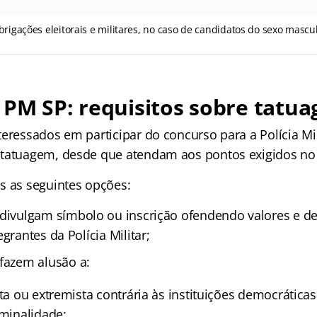
brigações eleitorais e militares, no caso de candidatos do sexo mascu
PM SP: requisitos sobre tatu
eressados em participar do concurso para a Polícia Mil
tatuagem, desde que atendam aos pontos exigidos no 
s as seguintes opções:
divulgam símbolo ou inscrição ofendendo valores e de
grantes da Polícia Militar;
fazem alusão a:
sta ou extremista contrária às instituições democrática
iminalidade;