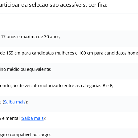
articipar da seleção são acessíveis, confira:
 17 anos e máxima de 30 anos;
 de 155 cm para candidatas mulheres e 160 cm para candidatos hom
sino médio ou equivalente;
condução de veículo motorizado entre as categorias B e E;
a (
Saiba mais
);
a e mental (
Saiba mais
);
ógico compatível ao cargo;