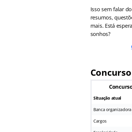
Isso sem falar d
resumos, questõe
mais. Está esper
sonhos?
Concurso
Concurs
Situação atual
Banca organizadora
Cargos