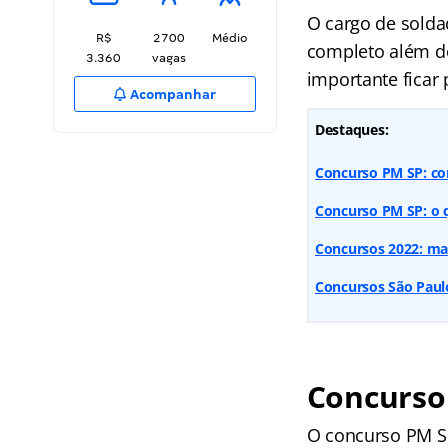
O cargo de solda
R$
2700
Médio
completo além d
3.360
vagas
importante ficar 
Acompanhar
Destaques:
Concurso PM SP: con
Concurso PM SP: o q
Concursos 2022: mai
Concursos São Paul
Concurso
O concurso PM SP