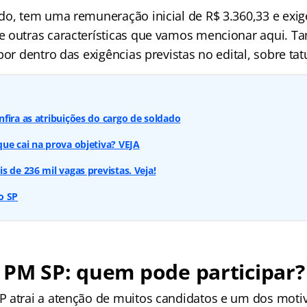
do, tem uma remuneração inicial de R$ 3.360,33 e exi
e outras características que vamos mencionar aqui. 
por dentro das exigências previstas no edital, sobre ta
fira as atribuições do cargo de soldado
ue cai na prova objetiva? VEJA
s de 236 mil vagas previstas. Veja!
o SP
 PM SP: quem pode participar?
 atrai a atenção de muitos candidatos e um dos moti