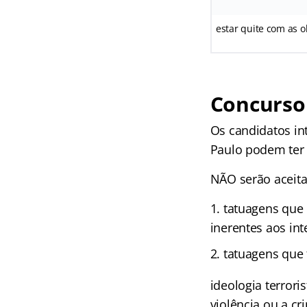
estar quite com as o
Concurso 
Os candidatos int
Paulo podem ter 
NÃO serão aceita
tatuagens que 
inerentes aos inte
tatuagens que 
ideologia terrori
violência ou a cr