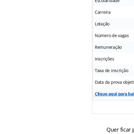
Escolaridade
Carreira
Lotação
Número de vagas
Remuneração
Inscrições
Taxa de inscrição
Data da prova objet
Clique aqui para ba
Quer ficar 