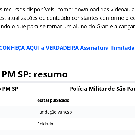
os recursos disponíveis, como: download das videoaula
s, atualizações de conteúdo constantes conforme o ed
ando o que para se tornar um aluno do Gran e alcançar
CONHEÇA AQUI a VERDADEIRA Assinatura Ilimitada
 PM SP: resumo
o PM SP
Polícia Militar de São Pa
edital publicado
Fundação Vunesp
Soldado