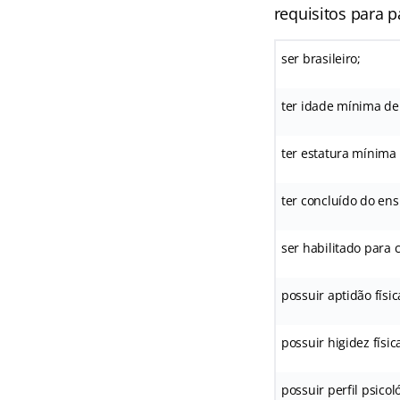
requisitos para p
ser brasileiro;
ter idade mínima de
ter estatura mínima
ter concluído do en
ser habilitado para 
possuir aptidão físic
possuir higidez físic
possuir perfil psicol