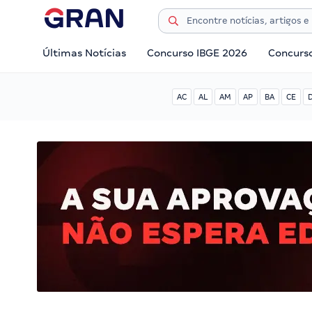
Últimas Notícias
Concurso IBGE 2026
Concurs
AC
AL
AM
AP
BA
CE