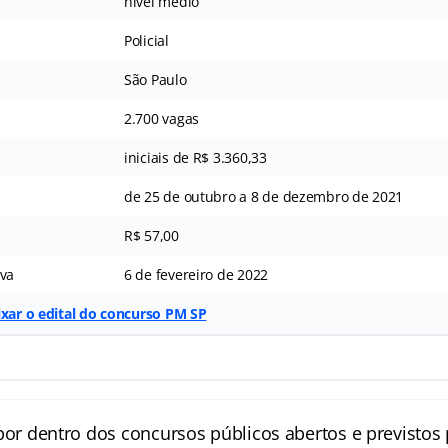
nível médio
Policial
São Paulo
2.700 vagas
iniciais de R$ 3.360,33
de 25 de outubro a 8 de dezembro de 2021
R$ 57,00
iva
6 de fevereiro de 2022
ixar o edital do concurso PM SP
por dentro dos concursos públicos abertos e previstos 