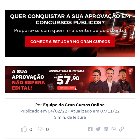
QUER CONQUISTAR A SUA APROVAÇÃO EM
CONCURSOS PÚBLICOS?
Prepare-se com quem mais entende do assunto!
COMECE A ESTUDAR NO GRAN CURSOS
Por
Equipe do Gran Cursos Online
Publicado em
04/02/22
• Atualizado em
07/11/22
3 min. de leitura
0
0