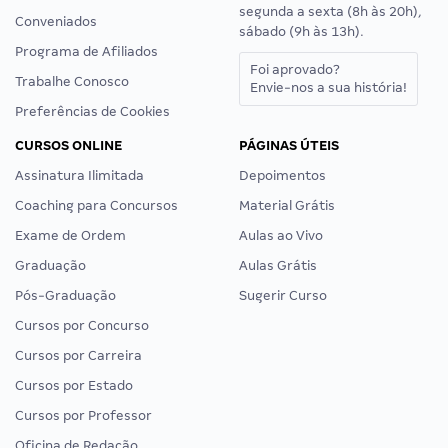
segunda a sexta (8h às 20h),
Conveniados
sábado (9h às 13h).
Programa de Afiliados
Foi aprovado?
Trabalhe Conosco
Envie-nos a sua história!
Preferências de Cookies
CURSOS ONLINE
PÁGINAS ÚTEIS
Assinatura Ilimitada
Depoimentos
Coaching para Concursos
Material Grátis
Exame de Ordem
Aulas ao Vivo
Graduação
Aulas Grátis
Pós-Graduação
Sugerir Curso
Cursos por Concurso
Cursos por Carreira
Cursos por Estado
Cursos por Professor
Oficina de Redação