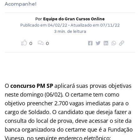
Acompanhe!
Por
Equipe do Gran Cursos Online
Publicado em
04/02/22
• Atualizado em
07/11/22
3 min. de leitura
0
0
O
concurso PM SP
aplicará suas provas objetivas
neste domingo (06/02). O certame tem como
objetivo preencher 2.700 vagas imediatas para o
cargo de Soldado. O candidato que deseja fazer a
consulta do local de prova, deve acessar o site da
banca organizadora do certame que é a Fundação
Vunesp, no seguinte endereço eletrônico: