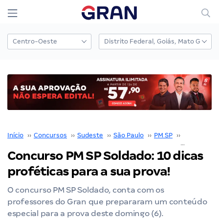
Início
››
Concursos
››
Sudeste
››
São Paulo
››
PM SP
››
Concurso P
Concurso PM SP Soldado: 10 dicas
proféticas para a sua prova!
O concurso PM SP Soldado, conta com os
professores do Gran que prepararam um conteúdo
especial para a prova deste domingo (6).