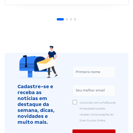
Cadastre-se e
receba as
notícias em
Concordo com a Política de
destaque da
Privacidade e aceito
semana, dicas,
receber comunicações do
novidades e
Gran Cursos Online.
muito mais.