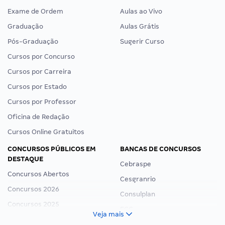
Exame de Ordem
Aulas ao Vivo
Graduação
Aulas Grátis
Pós-Graduação
Sugerir Curso
Cursos por Concurso
Cursos por Carreira
Cursos por Estado
Cursos por Professor
Oficina de Redação
Cursos Online Gratuitos
CONCURSOS PÚBLICOS EM
BANCAS DE CONCURSOS
DESTAQUE
Cebraspe
Concursos Abertos
Cesgranrio
Concursos 2026
Consulplan
Concursos 2025
FCC
Veja mais
Concurso Nacional Unificado
FGV