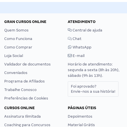
GRAN CURSOS ONLINE
ATENDIMENTO
Quem Somos
Central de ajuda
Como Funciona
Chat
Como Comprar
WhatsApp
Loja Social
E-mail
Validador de documentos
Horário de atendimento:
segunda a sexta (8h às 20h),
Conveniados
sábado (9h às 13h).
Programa de Afiliados
Foi aprovado?
Trabalhe Conosco
Envie-nos a sua história!
Preferências de Cookies
CURSOS ONLINE
PÁGINAS ÚTEIS
Assinatura Ilimitada
Depoimentos
Coaching para Concursos
Material Grátis