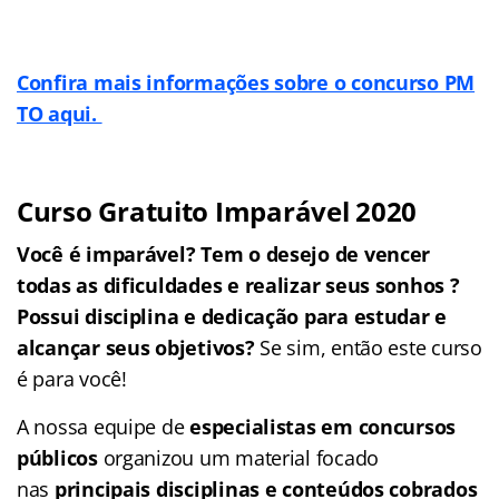
Confira mais informações sobre o concurso PM
TO aqui.
Curso Gratuito Imparável 2020
Você é imparável? Tem o desejo de vencer
todas as dificuldades e realizar seus sonhos
?
Possui disciplina e dedicação para estudar e
alcançar seus objetivos?
Se sim, então este curso
é para você!
A nossa equipe de
especialistas em concursos
públicos
organizou um material focado
nas
principais disciplinas e conteúdos cobrados