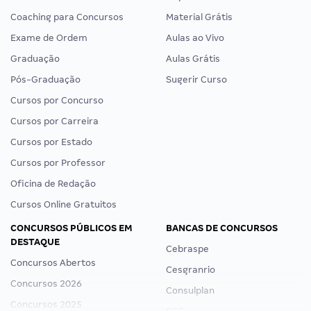
Coaching para Concursos
Material Grátis
Exame de Ordem
Aulas ao Vivo
Graduação
Aulas Grátis
Pós-Graduação
Sugerir Curso
Cursos por Concurso
Cursos por Carreira
Cursos por Estado
Cursos por Professor
Oficina de Redação
Cursos Online Gratuitos
CONCURSOS PÚBLICOS EM
BANCAS DE CONCURSOS
DESTAQUE
Cebraspe
Concursos Abertos
Cesgranrio
Concursos 2026
Consulplan
Concursos 2025