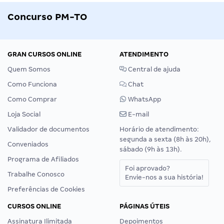
Concurso PM-TO
GRAN CURSOS ONLINE
ATENDIMENTO
Quem Somos
Central de ajuda
Como Funciona
Chat
Como Comprar
WhatsApp
Loja Social
E-mail
Validador de documentos
Horário de atendimento:
segunda a sexta (8h às 20h),
Conveniados
sábado (9h às 13h).
Programa de Afiliados
Foi aprovado?
Trabalhe Conosco
Envie-nos a sua história!
Preferências de Cookies
CURSOS ONLINE
PÁGINAS ÚTEIS
Assinatura Ilimitada
Depoimentos