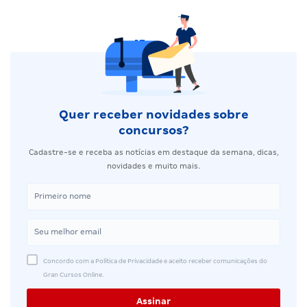
Quer receber novidades sobre
concursos?
Cadastre-se e receba as notícias em destaque da semana, dicas,
novidades e muito mais.
Concordo com a Política de Privacidade e aceito receber comunicações do
Gran Cursos Online.