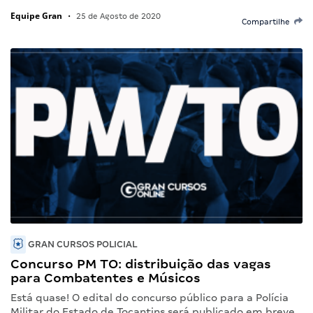
Equipe Gran
•
25 de Agosto de 2020
Compartilhe
GRAN CURSOS POLICIAL
Concurso PM TO: distribuição das vagas
para Combatentes e Músicos
Está quase! O edital do concurso público para a Polícia
Militar do Estado de Tocantins será publicado em breve,