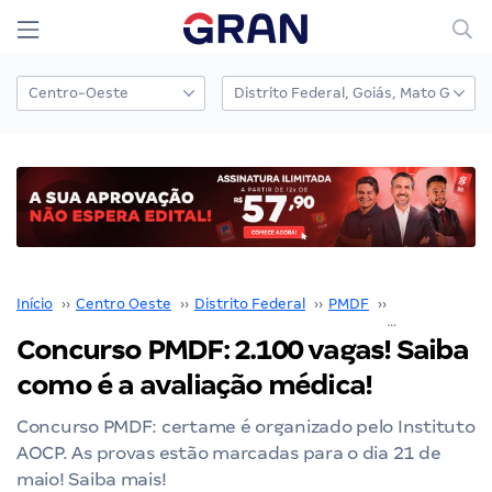
Início
››
Centro Oeste
››
Distrito Federal
››
PMDF
››
Concurso PM
Concurso PMDF: 2.100 vagas! Saiba
como é a avaliação médica!
Concurso PMDF: certame é organizado pelo Instituto
AOCP. As provas estão marcadas para o dia 21 de
maio! Saiba mais!