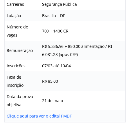
Carreiras
Segurança Pública
Lotação
Brasília – DF
Número de
700 + 1400 CR
vagas
R$ 5.336,96 + 850,00 alimentação / R$
Remuneração
6.081,28 (após CFP)
Inscrições
07/03 até 10/04
Taxa de
R$ 85,00
inscrição
Data da prova
21 de maio
objetiva
Clique aqui para ver o edital PMDF