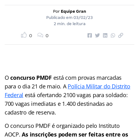
Por
Equipe Gran
Publicado em
03/02/23
2 min. de leitura
0
0
O
concurso PMDF
está com provas marcadas
para o dia 21 de maio. A
Polícia Militar do Distrito
Federal
está ofertando 2100 vagas para soldado:
700 vagas imediatas e 1.400 destinadas ao
cadastro de reserva.
O concurso PMDF é organizado pelo Instituto
AOCP.
As inscrições podem ser feitas entre os