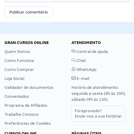
GRAN CURSOS ONLINE
ATENDIMENTO
Quem Somos
Central de ajuda
Como Funciona
Chat
Como Comprar
WhatsApp
Loja Social
E-mail
Validador de documentos
Horário de atendimento:
segunda a sexta (8h às 20h),
Conveniados
sábado (9h às 13h).
Programa de Afiliados
Foi aprovado?
Trabalhe Conosco
Envie-nos a sua história!
Preferências de Cookies
CURSOS ONLINE
PÁGINAS ÚTEIS