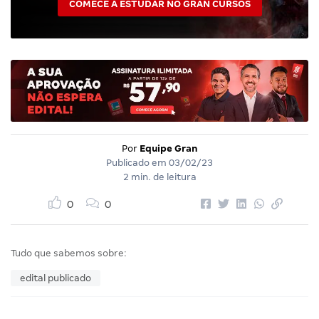
COMECE A ESTUDAR NO GRAN CURSOS
Por
Equipe Gran
Publicado em
03/02/23
2 min. de leitura
0
0
Tudo que sabemos sobre:
edital publicado