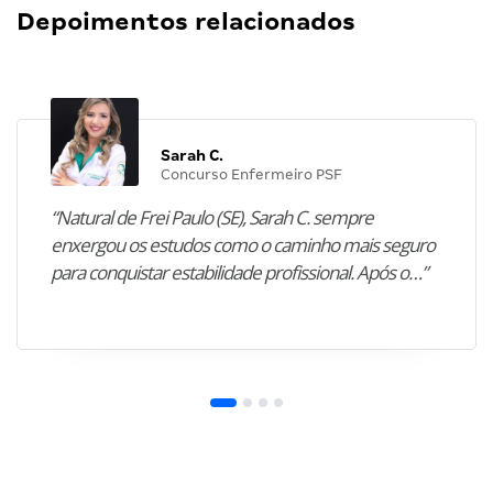
Depoimentos relacionados
Sarah C.
Concurso Enfermeiro PSF
“Natural de Frei Paulo (SE), Sarah C. sempre
enxergou os estudos como o caminho mais seguro
para conquistar estabilidade profissional. Após o…”