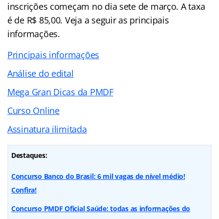
inscrições começam no dia sete de março. A taxa
é de R$ 85,00. Veja a seguir as principais
informações.
Principais informações
Análise do edital
Mega Gran Dicas da PMDF
Curso Online
Assinatura ilimitada
Destaques:
Concurso Banco do Brasil: 6 mil vagas de nível médio!
Confira!
Concurso PMDF Oficial Saúde: todas as informações do