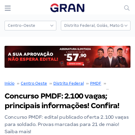
Início
››
Centro Oeste
››
Distrito Federal
››
PMDF
››
Concurso PM
Concurso PMDF: 2.100 vagas;
principais informações! Confira!
Concurso PMDF: edital publicado oferta 2.100 vagas
para soldado. Provas marcadas para 21 de maio!
Saiba mais!