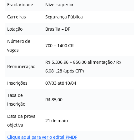
Escolaridade
Nível superior
Carreiras
Segurança Pública
Lotação
Brasília – DF
Número de
700 + 1400 CR
vagas
R$ 5.336,96 + 850,00 alimentação / R$
Remuneração
6.081,28 (após CFP)
Inscrições
07/03 até 10/04
Taxa de
R$ 85,00
inscrição
Data da prova
21 de maio
objetiva
Clique aqui para ver o edital PMDF