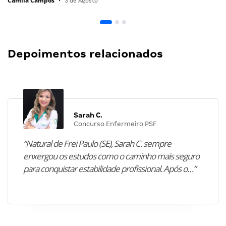
Camila Campos
•
3 de Agosto
Depoimentos relacionados
Sarah C.
Concurso Enfermeiro PSF
“Natural de Frei Paulo (SE), Sarah C. sempre
enxergou os estudos como o caminho mais seguro
para conquistar estabilidade profissional. Após o…”