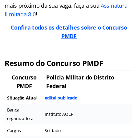
mais próximo da sua vaga, faça a sua
Assinatura
Ilimitada 8.0
!
Confira todos os detalhes sobre o Concurso
PMDF
Resumo do Concurso PMDF
Concurso
Polícia Militar do Distrito
PMDF
Federal
Situação Atual
edital publicado
Banca
Instituto AOCP
organizadora
Cargos
Soldado