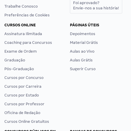
Foi aprovado?
Trabalhe Conosco
Envie-nos a sua história!
Preferências de Cookies
CURSOS ONLINE
PÁGINAS ÚTEIS
Assinatura Ilimitada
Depoimentos
Coaching para Concursos
Material Grátis
Exame de Ordem
Aulas ao Vivo
Graduação
Aulas Grátis
Pós-Graduação
Sugerir Curso
Cursos por Concurso
Cursos por Carreira
Cursos por Estado
Cursos por Professor
Oficina de Redação
Cursos Online Gratuitos