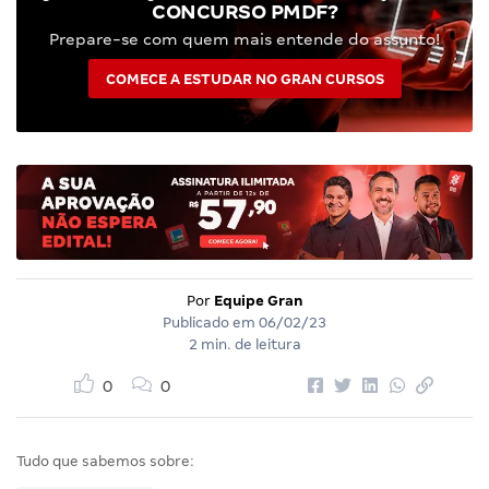
CONCURSO PMDF?
Prepare-se com quem mais entende do assunto!
COMECE A ESTUDAR NO GRAN CURSOS
Por
Equipe Gran
Publicado em
06/02/23
2 min. de leitura
0
0
Tudo que sabemos sobre: