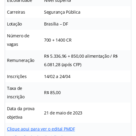
Escolaridade
Nível superior
Carreiras
Segurança Pública
Lotação
Brasília – DF
Número de
700 + 1400 CR
vagas
R$ 5.336,96 + 850,00 alimentação / R$
Remuneração
6.081,28 (após CFP)
Inscrições
14/02 a 24/04
Taxa de
R$ 85,00
inscrição
Data da prova
21 de maio de 2023
objetiva
Clique aqui para ver o edital PMDF