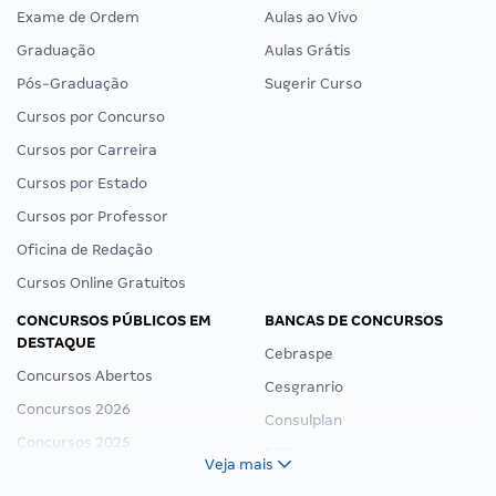
Exame de Ordem
Aulas ao Vivo
Graduação
Aulas Grátis
Pós-Graduação
Sugerir Curso
Cursos por Concurso
Cursos por Carreira
Cursos por Estado
Cursos por Professor
Oficina de Redação
Cursos Online Gratuitos
CONCURSOS PÚBLICOS EM
BANCAS DE CONCURSOS
DESTAQUE
Cebraspe
Concursos Abertos
Cesgranrio
Concursos 2026
Consulplan
Concursos 2025
FCC
Veja mais
Concurso Nacional Unificado
FGV