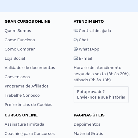
GRAN CURSOS ONLINE
ATENDIMENTO
Quem Somos
Central de ajuda
Como Funciona
Chat
Como Comprar
WhatsApp
Loja Social
E-mail
Validador de documentos
Horário de atendimento:
segunda a sexta (8h às 20h),
Conveniados
sábado (9h às 13h).
Programa de Afiliados
Foi aprovado?
Trabalhe Conosco
Envie-nos a sua história!
Preferências de Cookies
CURSOS ONLINE
PÁGINAS ÚTEIS
Assinatura Ilimitada
Depoimentos
Coaching para Concursos
Material Grátis