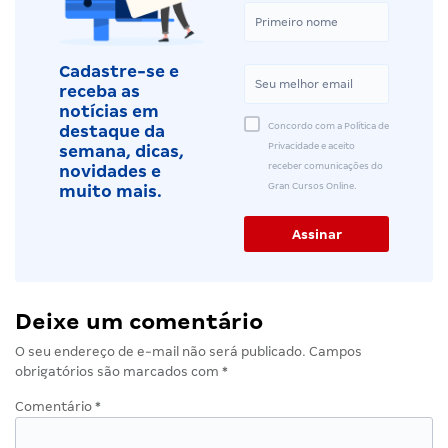
Cadastre-se e
receba as
notícias em
Concordo com a Política de
destaque da
Privacidade e aceito
semana, dicas,
receber comunicações do
novidades e
Gran Cursos Online.
muito mais.
Deixe um comentário
O seu endereço de e-mail não será publicado.
Campos
obrigatórios são marcados com
*
Comentário
*