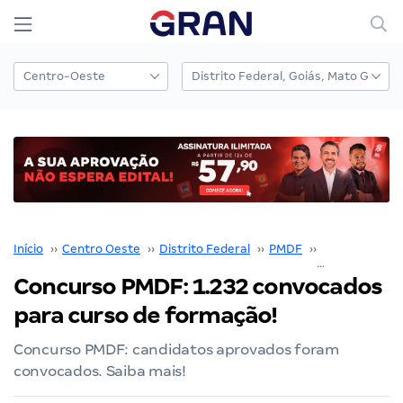
Início
››
Centro Oeste
››
Distrito Federal
››
PMDF
››
Concurso PM
Concurso PMDF: 1.232 convocados
para curso de formação!
Concurso PMDF: candidatos aprovados foram
convocados. Saiba mais!