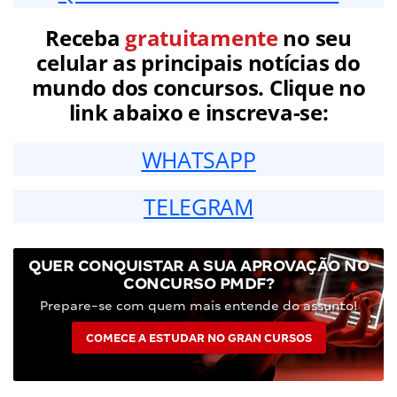
Receba
gratuitamente
no seu
celular as principais notícias do
mundo dos concursos. Clique no
link abaixo e inscreva-se:
WHATSAPP
TELEGRAM
QUER CONQUISTAR A SUA APROVAÇÃO NO
CONCURSO PMDF?
Prepare-se com quem mais entende do assunto!
COMECE A ESTUDAR NO GRAN CURSOS