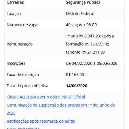
Carreiras
Segurança Pública
Lotação
Distrito Federal
Número de vagas
49 vagas + 98 CR
1º ano R$ 8.347,23; após a
Remuneração
formação R$ 15.659,18;
tenente R$ 21.211,89
Inscrições
de 04/02/2026 a 06/03/2026
Taxa de inscrição
R$ 163,00
Data da prova objetiva
14/06/2026
Clique AQUI para ver o edital PMDF Oficial
Comunicação de suspensão das provas em 1º de junho de
2025
Retificações após retomada do edital