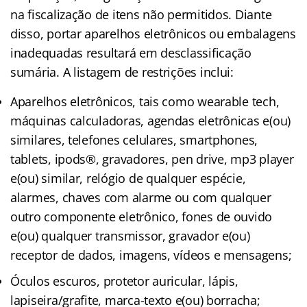
na fiscalização de itens não permitidos. Diante
disso, portar aparelhos eletrônicos ou embalagens
inadequadas resultará em desclassificação
sumária. A listagem de restrições inclui:
Aparelhos eletrônicos, tais como wearable tech,
máquinas calculadoras, agendas eletrônicas e(ou)
similares, telefones celulares, smartphones,
tablets, ipods®, gravadores, pen drive, mp3 player
e(ou) similar, relógio de qualquer espécie,
alarmes, chaves com alarme ou com qualquer
outro componente eletrônico, fones de ouvido
e(ou) qualquer transmissor, gravador e(ou)
receptor de dados, imagens, vídeos e mensagens;
Óculos escuros, protetor auricular, lápis,
lapiseira/grafite, marca-texto e(ou) borracha;