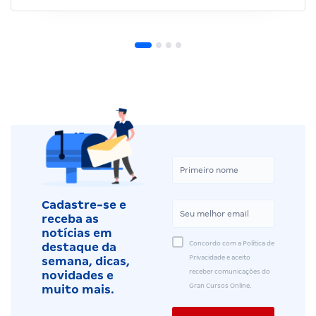
Cadastre-se e
receba as
notícias em
Concordo com a Política de
destaque da
Privacidade e aceito
semana, dicas,
receber comunicações do
novidades e
Gran Cursos Online.
muito mais.