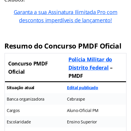
Garanta a sua Assinatura Ilimitada Pro com
descontos imperdíveis de lançamento!
Resumo do Concurso PMDF Oficial
Polícia Militar do
Concurso PMDF
Distrito Federal
–
Oficial
PMDF
Situação atual
Edital publicado
Banca organizadora
Cebraspe
Cargos
Aluno-Oficial PM
Escolaridade
Ensino Superior