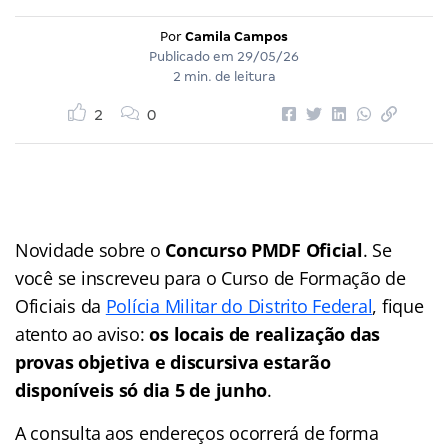
Por
Camila Campos
Publicado em
29/05/26
2 min. de leitura
2
0
Novidade sobre o
Concurso PMDF Oficial
. Se
você se inscreveu para o Curso de Formação de
Oficiais da
Polícia Militar do Distrito Federal
, fique
atento ao aviso:
os locais de realização das
provas objetiva e discursiva estarão
disponíveis só dia 5 de junho
.
A consulta aos endereços ocorrerá de forma