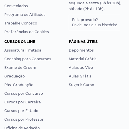
segunda a sexta (8h às 20h),
Conveniados
sábado (9h às 13h).
Programa de Afiliados
Foi aprovado?
Trabalhe Conosco
Envie-nos a sua história!
Preferências de Cookies
CURSOS ONLINE
PÁGINAS ÚTEIS
Assinatura Ilimitada
Depoimentos
Coaching para Concursos
Material Grátis
Exame de Ordem
Aulas ao Vivo
Graduação
Aulas Grátis
Pós-Graduação
Sugerir Curso
Cursos por Concurso
Cursos por Carreira
Cursos por Estado
Cursos por Professor
Oficina de Redação