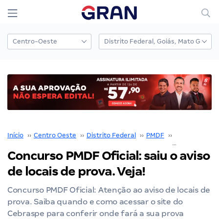
Início
››
Centro Oeste
››
Distrito Federal
››
PMDF
››
Concurso PM
Concurso PMDF Oficial: saiu o aviso
de locais de prova. Veja!
Concurso PMDF Oficial: Atenção ao aviso de locais de
prova. Saiba quando e como acessar o site do
Cebraspe para conferir onde fará a sua prova