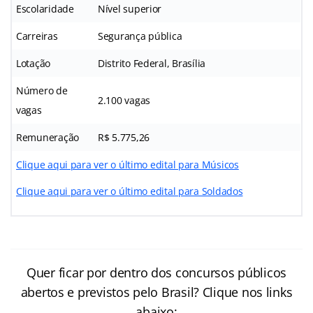
Escolaridade
Nível superior
Carreiras
Segurança pública
Lotação
Distrito Federal, Brasília
Número de
2.100 vagas
vagas
Remuneração
R$ 5.775,26
Clique aqui para ver o último edital para Músicos
Clique aqui para ver o último edital para Soldados
Quer ficar por dentro dos concursos públicos
abertos e previstos pelo Brasil? Clique nos links
abaixo: