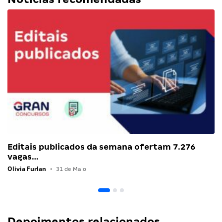
Editais publicados da semana ofertam 7.276
vagas…
Olivia Furlan
•
31 de Maio
Depoimentos relacionados