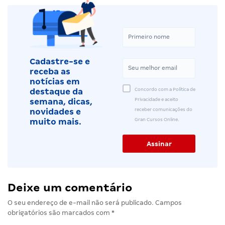
Cadastre-se e
receba as
notícias em
Concordo com a Política de
destaque da
Privacidade e aceito
semana, dicas,
receber comunicações do
novidades e
Gran Cursos Online.
muito mais.
Deixe um comentário
O seu endereço de e-mail não será publicado.
Campos
obrigatórios são marcados com
*