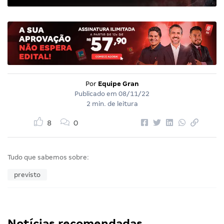
Por
Equipe Gran
Publicado em
08/11/22
2 min. de leitura
8
0
Tudo que sabemos sobre:
previsto
Notícias recomendadas