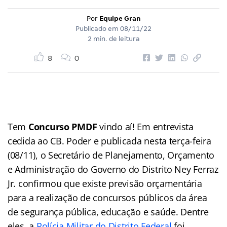
Por
Equipe Gran
Publicado em
08/11/22
2 min. de leitura
8
0
Tem
Concurso PMDF
vindo aí! Em entrevista
cedida ao CB. Poder e publicada nesta terça-feira
(08/11), o Secretário de Planejamento, Orçamento
e Administração do Governo do Distrito Ney Ferraz
Jr. confirmou que existe previsão orçamentária
para a realização de concursos públicos da área
de segurança pública, educação e saúde. Dentre
eles, a
Polícia Militar do Distrito Federal
foi