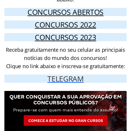
CONCURSOS ABERTOS
CONCURSOS 2022
CONCURSOS 2023
Receba gratuitamente no seu celular as principais
notícias do mundo dos concursos!
Clique no link abaixo e inscreva-se gratuitamente:
TELEGRAM
QUER CONQUISTAR A SUA APROVAÇÃO EM
CONCURSOS PÚBLICOS?
Prepare-se com quem mais entende do assunto!
COMECE A ESTUDAR NO GRAN CURSOS