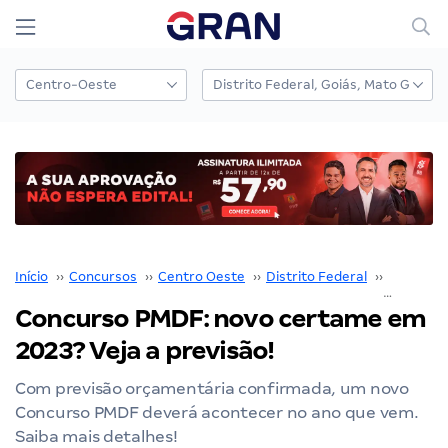
Início
››
Concursos
››
Centro Oeste
››
Distrito Federal
››
PMDF
››
Concurso PMDF: novo certame em
2023? Veja a previsão!
Com previsão orçamentária confirmada, um novo
Concurso PMDF deverá acontecer no ano que vem.
Saiba mais detalhes!