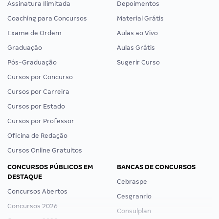
Assinatura Ilimitada
Depoimentos
Coaching para Concursos
Material Grátis
Exame de Ordem
Aulas ao Vivo
Graduação
Aulas Grátis
Pós-Graduação
Sugerir Curso
Cursos por Concurso
Cursos por Carreira
Cursos por Estado
Cursos por Professor
Oficina de Redação
Cursos Online Gratuitos
CONCURSOS PÚBLICOS EM
BANCAS DE CONCURSOS
DESTAQUE
Cebraspe
Concursos Abertos
Cesgranrio
Concursos 2026
Consulplan