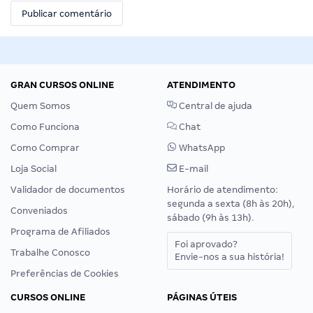
GRAN CURSOS ONLINE
ATENDIMENTO
Quem Somos
Central de ajuda
Como Funciona
Chat
Como Comprar
WhatsApp
Loja Social
E-mail
Validador de documentos
Horário de atendimento:
segunda a sexta (8h às 20h),
Conveniados
sábado (9h às 13h).
Programa de Afiliados
Foi aprovado?
Trabalhe Conosco
Envie-nos a sua história!
Preferências de Cookies
CURSOS ONLINE
PÁGINAS ÚTEIS