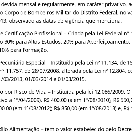
 devida mensal e regularmente, em caráter privativo, a
 do Corpo de Bombeiros Militar do Distrito Federal, no v
2013, observado as datas de vigência que menciona.
e Certificação Profissional – Criada pela Lei Federal nº 
o 30% para Altos Estudos, 20% para Aperfeiçoamento,
 10% para Formação.
cuniária Especial – Instituída pela Lei nº 11.134, de 1
 nº 11.757, de 28/07/2008, alterada pela Lei nº 12.804, 
1/03/2013, 01/03/2014 e 01/03/2015.
o por Risco de Vida – Instituída pela lei 12.086/2009. O
tivo a 1º/04/2009), R$ 400,00 (a em 1º/08/2010), R$ 550
00,00 (em 1º/08/2012); R$ 850,00 (em 1º/08/2013) e, R$
ílio Alimentação – tem o valor estabelecido pelo Decre