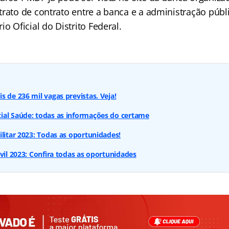
rato de contrato entre a banca e a administração públic
io Oficial do Distrito Federal.
s de 236 mil vagas previstas. Veja!
ial Saúde: todas as informações do certame
ilitar 2023: Todas as oportunidades!
ivil 2023: Confira todas as oportunidades