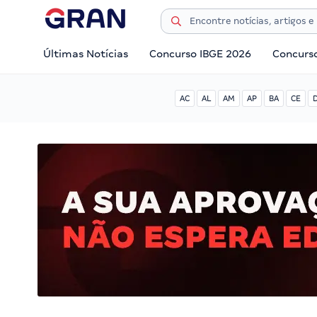
Últimas Notícias
Concurso IBGE 2026
Concurs
AC
AL
AM
AP
BA
CE