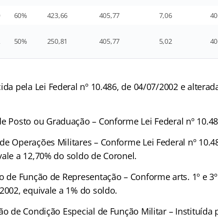
0
60%
423,66
405,77
7,06
40
2
50%
250,81
405,77
5,02
40
ida pela Lei Federal nº 10.486, de 04/07/2002 e alterad
de Posto ou Graduação – Conforme Lei Federal nº 10.48
 de Operações Militares – Conforme Lei Federal nº 10.4
vale a 12,70% do soldo de Coronel.
ão de Função de Representação – Conforme arts. 1º e 3º 
2002, equivale a 1% do soldo.
ção de Condição Especial de Função Militar – Instituída p