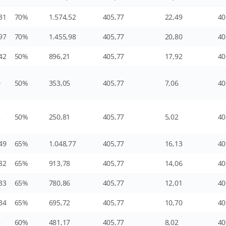
31
70%
1.574,52
405,77
22,49
40
97
70%
1.455,98
405,77
20,80
40
42
50%
896,21
405,77
17,92
40
0
50%
353,05
405,77
7,06
40
2
50%
250,81
405,77
5,02
40
49
65%
1.048,77
405,77
16,13
40
82
65%
913,78
405,77
14,06
40
33
65%
780,86
405,77
12,01
40
34
65%
695,72
405,77
10,70
40
5
60%
481,17
405,77
8,02
40