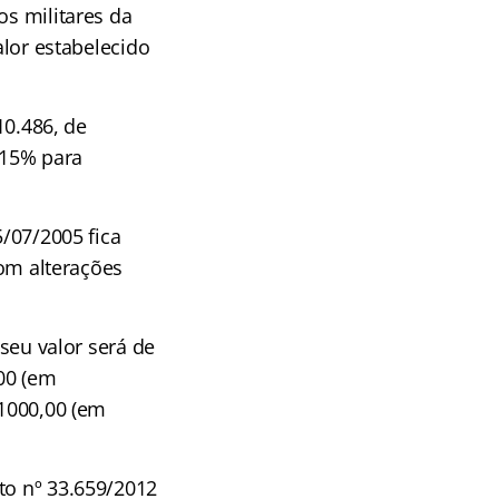
os militares da
alor estabelecido
10.486, de
 15% para
5/07/2005 fica
com alterações
 seu valor será de
,00 (em
 1000,00 (em
to nº 33.659/2012