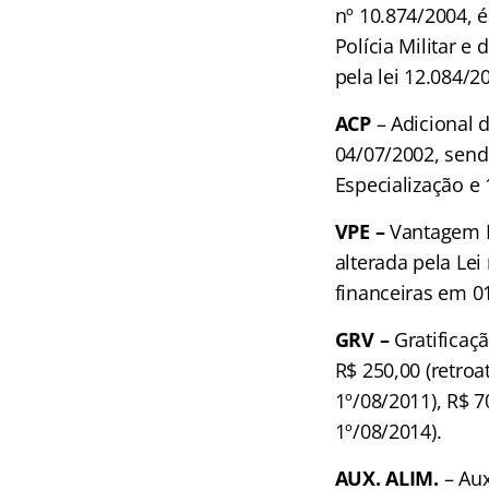
nº 10.874/2004, é
Polícia Militar e
pela lei 12.084/
ACP
– Adicional d
04/07/2002, send
Especialização e
VPE –
Vantagem Pe
alterada pela Lei
financeiras em 0
GRV –
Gratificaçã
R$ 250,00 (retroa
1º/08/2011), R$ 7
1º/08/2014).
AUX. ALIM.
– Aux