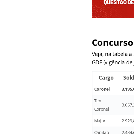
Concurso
Veja, na tabela 
GDF (vigência de 
Cargo
Sol
Coronel
3.195,
Ten.
3.067,
Coronel
Major
2.929,
Capitão
2.434,