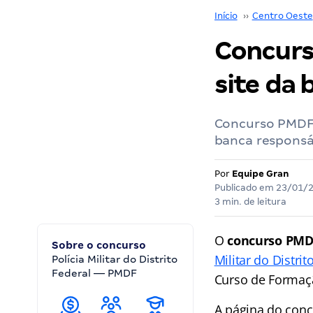
Início
››
Centro Oeste
Concurs
site da 
Concurso PMDF: 
banca responsá
Por
Equipe Gran
Publicado em
23/01/
3 min. de leitura
O
concurso PM
Sobre o concurso
Militar do Distrit
Polícia Militar do Distrito
Federal — PMDF
Curso de Formaç
A página do conc