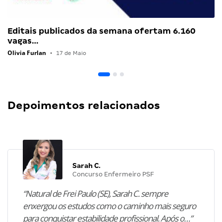
Editais publicados da semana ofertam 6.160
vagas…
Olivia Furlan
•
17 de Maio
Depoimentos relacionados
Sarah C.
Concurso Enfermeiro PSF
“Natural de Frei Paulo (SE), Sarah C. sempre
enxergou os estudos como o caminho mais seguro
para conquistar estabilidade profissional. Após o…”