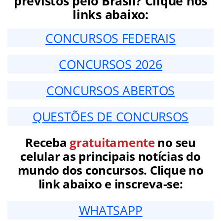
previstos pelo Brasil? Clique nos
links abaixo:
CONCURSOS FEDERAIS
CONCURSOS 2026
CONCURSOS ABERTOS
QUESTÕES DE CONCURSOS
Receba
gratuitamente
no seu
celular as principais notícias do
mundo dos concursos. Clique no
link abaixo e inscreva-se:
WHATSAPP