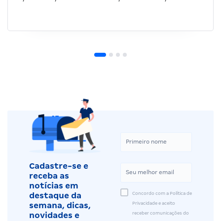
Cadastre-se e
receba as
notícias em
Concordo com a Política de
destaque da
Privacidade e aceito
semana, dicas,
receber comunicações do
novidades e