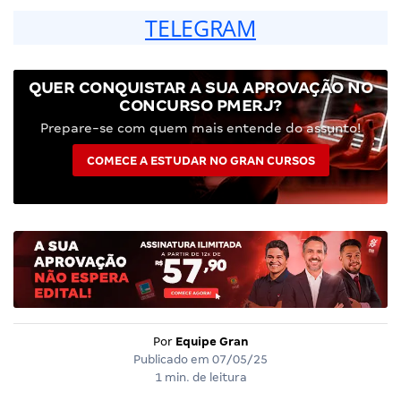
TELEGRAM
QUER CONQUISTAR A SUA APROVAÇÃO NO
CONCURSO PMERJ?
Prepare-se com quem mais entende do assunto!
COMECE A ESTUDAR NO GRAN CURSOS
Por
Equipe Gran
Publicado em
07/05/25
1 min. de leitura