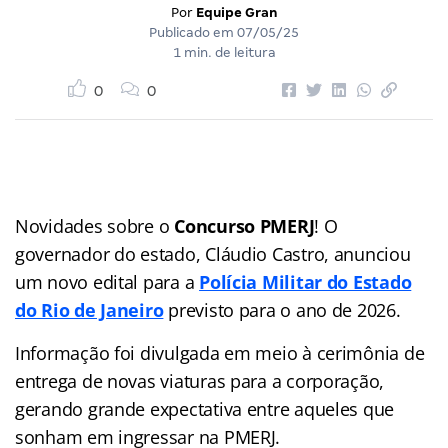
Por
Equipe Gran
Publicado em
07/05/25
1 min. de leitura
0
0
Novidades sobre o
Concurso PMERJ
! O
governador do estado, Cláudio Castro, anunciou
um novo edital para a
Polícia Militar do Estado
do Rio de Janeiro
previsto para o ano de 2026.
Informação foi divulgada em meio à cerimônia de
entrega de novas viaturas para a corporação,
gerando grande expectativa entre aqueles que
sonham em ingressar na PMERJ.