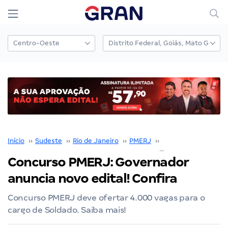
Início
››
Sudeste
››
Rio de Janeiro
››
PMERJ
››
Concurso PMERJ
››
Concurso PMERJ: Governador
anuncia novo edital! Confira
Concurso PMERJ deve ofertar 4.000 vagas para o
cargo de Soldado. Saiba mais!