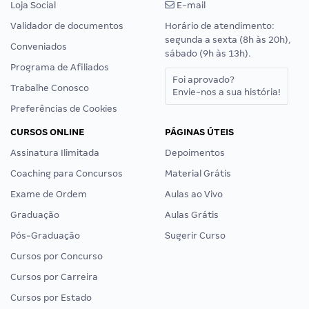
Loja Social
E-mail
Validador de documentos
Horário de atendimento:
segunda a sexta (8h às 20h),
Conveniados
sábado (9h às 13h).
Programa de Afiliados
Foi aprovado?
Trabalhe Conosco
Envie-nos a sua história!
Preferências de Cookies
CURSOS ONLINE
PÁGINAS ÚTEIS
Assinatura Ilimitada
Depoimentos
Coaching para Concursos
Material Grátis
Exame de Ordem
Aulas ao Vivo
Graduação
Aulas Grátis
Pós-Graduação
Sugerir Curso
Cursos por Concurso
Cursos por Carreira
Cursos por Estado