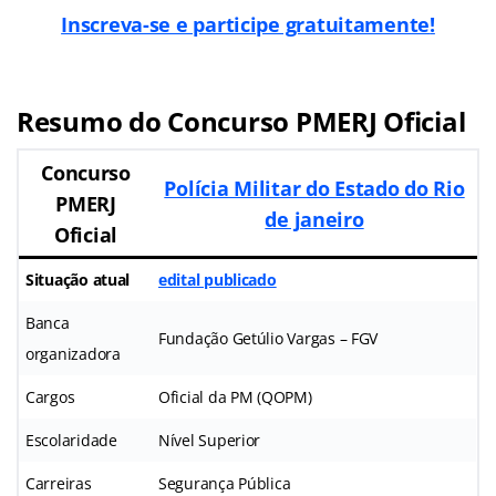
Inscreva-se e participe gratuitamente
!
Resumo do Concurso PMERJ Oficial
Concurso
Polícia Militar do Estado do Rio
PMERJ
de janeiro
Oficial
Situação atual
edital publicado
Banca
Fundação Getúlio Vargas – FGV
organizadora
Cargos
Oficial da PM (QOPM)
Escolaridade
Nível Superior
Carreiras
Segurança Pública