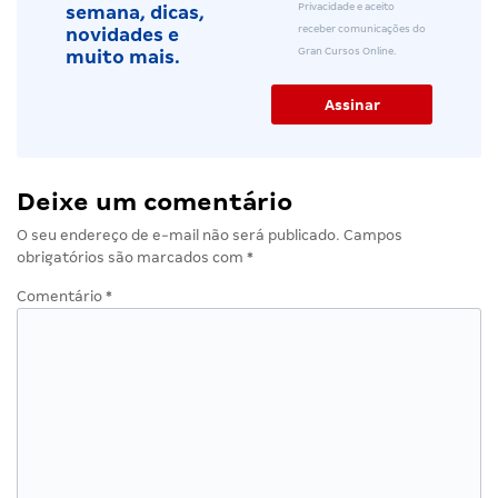
Privacidade e aceito
semana, dicas,
receber comunicações do
novidades e
Gran Cursos Online.
muito mais.
Deixe um comentário
O seu endereço de e-mail não será publicado.
Campos
obrigatórios são marcados com
*
Comentário
*