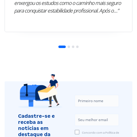
enxergou os estudos como o caminho mais seguro
para conquistar estabilidade profissional. Após o…”
Cadastre-se e
receba as
notícias em
Concordo com a Política de
destaque da