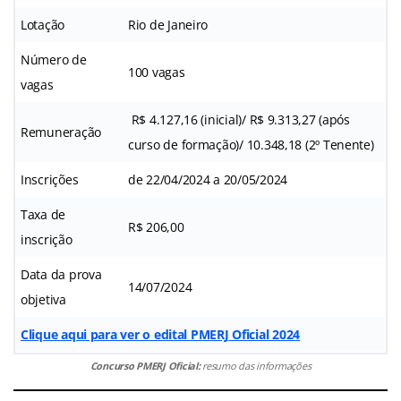
Lotação
Rio de Janeiro
Número de
100 vagas
vagas
R$ 4.127,16 (inicial)/ R$ 9.313,27 (após
Remuneração
curso de formação)/ 10.348,18 (2º Tenente)
Inscrições
de 22/04/2024 a 20/05/2024
Taxa de
R$ 206,00
inscrição
Data da prova
14/07/2024
objetiva
Clique aqui para ver o edital PMERJ Oficial 2024
Concurso PMERJ Oficial:
resumo das informações