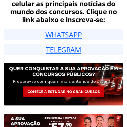
celular as principais notícias do
mundo dos concursos. Clique no
link abaixo e inscreva-se:
WHATSAPP
TELEGRAM
QUER CONQUISTAR A SUA APROVAÇÃO EM
CONCURSOS PÚBLICOS?
Prepare-se com quem mais entende do assunto!
COMECE A ESTUDAR NO GRAN CURSOS