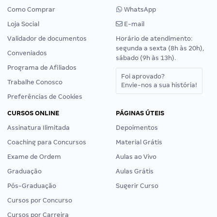
Como Comprar
WhatsApp
Loja Social
E-mail
Validador de documentos
Horário de atendimento:
segunda a sexta (8h às 20h),
Conveniados
sábado (9h às 13h).
Programa de Afiliados
Foi aprovado?
Trabalhe Conosco
Envie-nos a sua história!
Preferências de Cookies
CURSOS ONLINE
PÁGINAS ÚTEIS
Assinatura Ilimitada
Depoimentos
Coaching para Concursos
Material Grátis
Exame de Ordem
Aulas ao Vivo
Graduação
Aulas Grátis
Pós-Graduação
Sugerir Curso
Cursos por Concurso
Cursos por Carreira