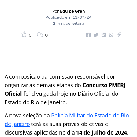
Por
Equipe Gran
Publicado em
11/07/24
2 min. de leitura
0
0
A composição da comissão responsável por
organizar as demais etapas do
Concurso PMERJ
Oficial
foi divulgada hoje no Diário Oficial do
Estado do Rio de Janeiro.
A nova seleção da
Polícia Militar do Estado do Rio
de Janeiro
terá as suas provas objetivas e
discursivas aplicadas no dia
14 de julho de 2024
,