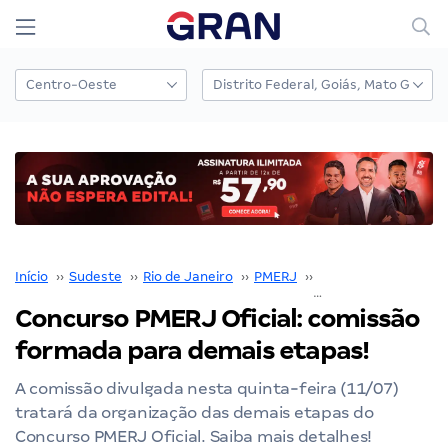
Início
››
Sudeste
››
Rio de Janeiro
››
PMERJ
››
Concurso PMERJ
››
Concurso PMERJ Oficial: comissão
formada para demais etapas!
A comissão divulgada nesta quinta-feira (11/07)
tratará da organização das demais etapas do
Concurso PMERJ Oficial. Saiba mais detalhes!