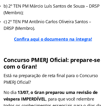
b) 2º TEN PM Márcio Luís Santos de Souza – DRSP
(Membro);
c) 2º TEN PM Antônio Carlos Oliveira Santos –
DRSP (Membro).
Confira aqui o documento na íntegra
!
Concurso PMERJ Oficial: prepare-se
com o Gran!
Está na preparação de reta final para o Concurso
PMERJ Oficial?
No dia
13/07, o Gran preparou uma revisão de
véspera IMPERDÍVEL
, para que você relembre
todos os conhecimentos essenciais para o dias da