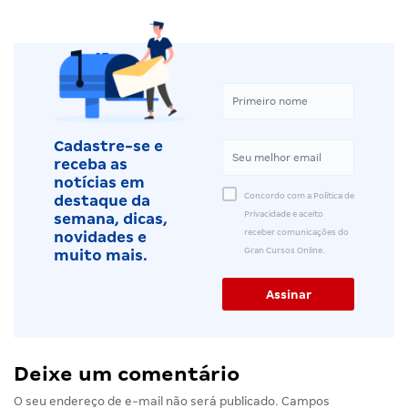
Cadastre-se e
receba as
notícias em
Concordo com a Política de
destaque da
Privacidade e aceito
semana, dicas,
receber comunicações do
novidades e
Gran Cursos Online.
muito mais.
Deixe um comentário
O seu endereço de e-mail não será publicado.
Campos