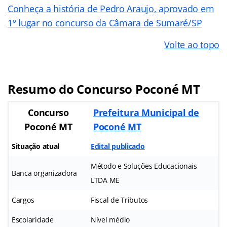
Conheça a história de Pedro Araujo, aprovado em
1º lugar no concurso da Câmara de Sumaré/SP
Volte ao topo
Resumo do Concurso Poconé MT
Concurso
Prefeitura Municipal de
Poconé MT
Poconé MT
Situação atual
Edital publicado
Método e Soluções Educacionais
Banca organizadora
LTDA ME
Cargos
Fiscal de Tributos
Escolaridade
Nível médio