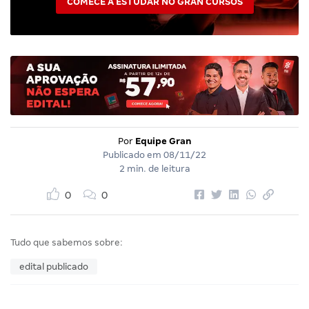
COMECE A ESTUDAR NO GRAN CURSOS
Por
Equipe Gran
Publicado em
08/11/22
2 min. de leitura
0
0
Tudo que sabemos sobre:
edital publicado