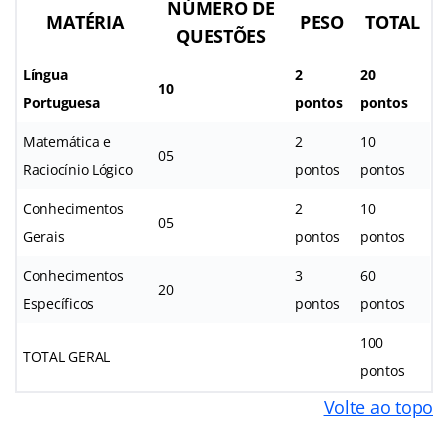
NÚMERO DE
MATÉRIA
PESO
TOTAL
QUESTÕES
Língua
2
20
10
Portuguesa
pontos
pontos
Matemática e
2
10
05
Raciocínio Lógico
pontos
pontos
Conhecimentos
2
10
05
Gerais
pontos
pontos
Conhecimentos
3
60
20
Específicos
pontos
pontos
100
TOTAL GERAL
pontos
Volte ao topo