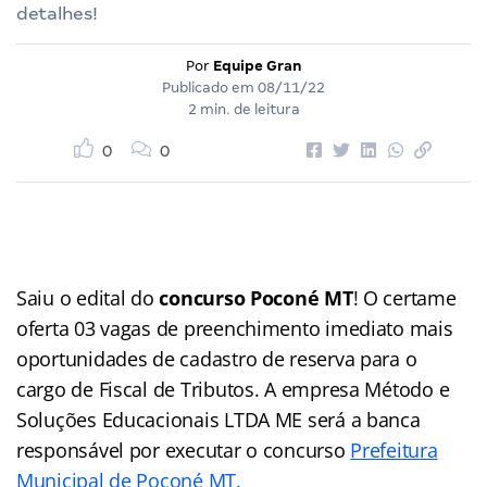
detalhes!
Por
Equipe Gran
Publicado em
08/11/22
2 min. de leitura
0
0
Saiu o edital do
concurso Poconé MT
! O certame
oferta 03 vagas de preenchimento imediato mais
oportunidades de cadastro de reserva para o
cargo de Fiscal de Tributos. A empresa Método e
Soluções Educacionais LTDA ME será a banca
responsável por executar o concurso
Prefeitura
Municipal de Poconé MT.