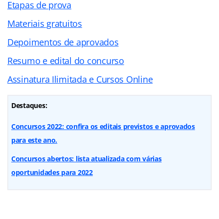
Etapas de prova
Materiais gratuitos
Depoimentos de aprovados
Resumo e edital do concurso
Assinatura Ilimitada e Cursos Online
Destaques:
Concursos 2022: confira os editais previstos e aprovados
para este ano.
Concursos abertos: lista atualizada com várias
oportunidades para 2022