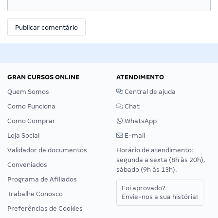
GRAN CURSOS ONLINE
ATENDIMENTO
Quem Somos
Central de ajuda
Como Funciona
Chat
Como Comprar
WhatsApp
Loja Social
E-mail
Validador de documentos
Horário de atendimento:
segunda a sexta (8h às 20h),
Conveniados
sábado (9h às 13h).
Programa de Afiliados
Foi aprovado?
Trabalhe Conosco
Envie-nos a sua história!
Preferências de Cookies