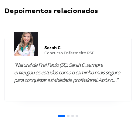
Depoimentos relacionados
Sarah C.
Concurso Enfermeiro PSF
“Natural de Frei Paulo (SE), Sarah C. sempre
enxergou os estudos como o caminho mais seguro
para conquistar estabilidade profissional. Após o…”