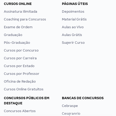
CURSOS ONLINE
PÁGINAS ÚTEIS
Assinatura Ilimitada
Depoimentos
Coaching para Concursos
Material Grátis
Exame de Ordem
Aulas ao Vivo
Graduação
Aulas Grátis
Pós-Graduação
Sugerir Curso
Cursos por Concurso
Cursos por Carreira
Cursos por Estado
Cursos por Professor
Oficina de Redação
Cursos Online Gratuitos
CONCURSOS PÚBLICOS EM
BANCAS DE CONCURSOS
DESTAQUE
Cebraspe
Concursos Abertos
Cesgranrio