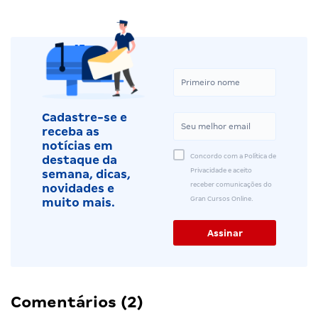
Cadastre-se e
receba as
notícias em
Concordo com a Política de
destaque da
Privacidade e aceito
semana, dicas,
receber comunicações do
novidades e
Gran Cursos Online.
muito mais.
Comentários (2)