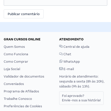
GRAN CURSOS ONLINE
ATENDIMENTO
Quem Somos
Central de ajuda
Como Funciona
Chat
Como Comprar
WhatsApp
Loja Social
E-mail
Validador de documentos
Horário de atendimento:
segunda a sexta (8h às 20h),
Conveniados
sábado (9h às 13h).
Programa de Afiliados
Foi aprovado?
Trabalhe Conosco
Envie-nos a sua história!
Preferências de Cookies