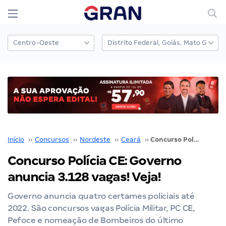
Início
››
Concursos
››
Nordeste
››
Ceará
››
Concurso Polícia CE: Governo anuncia 3.128 vagas! Veja!
Concurso Polícia CE: Governo
anuncia 3.128 vagas! Veja!
Governo anuncia quatro certames policiais até
2022. São concursos vagas Polícia Militar, PC CE,
Pefoce e nomeação de Bombeiros do último