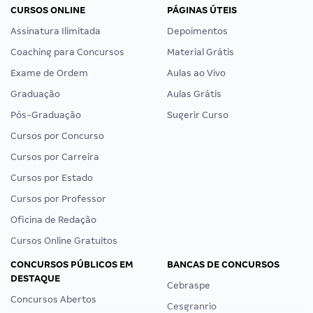
CURSOS ONLINE
PÁGINAS ÚTEIS
Assinatura Ilimitada
Depoimentos
Coaching para Concursos
Material Grátis
Exame de Ordem
Aulas ao Vivo
Graduação
Aulas Grátis
Pós-Graduação
Sugerir Curso
Cursos por Concurso
Cursos por Carreira
Cursos por Estado
Cursos por Professor
Oficina de Redação
Cursos Online Gratuitos
CONCURSOS PÚBLICOS EM
BANCAS DE CONCURSOS
DESTAQUE
Cebraspe
Concursos Abertos
Cesgranrio