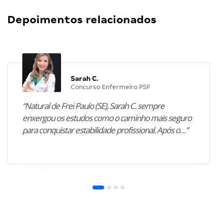
Depoimentos relacionados
Sarah C.
Concurso Enfermeiro PSF
“Natural de Frei Paulo (SE), Sarah C. sempre
enxergou os estudos como o caminho mais seguro
para conquistar estabilidade profissional. Após o…”