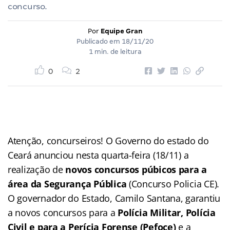
concurso.
Por
Equipe Gran
Publicado em
18/11/20
1 min. de leitura
0
2
Atenção, concurseiros! O Governo do estado do
Ceará anunciou nesta quarta-feira (18/11) a
realização de
novos concursos púbicos para a
área da Segurança Pública
(Concurso Policia CE).
O governador do Estado, Camilo Santana, garantiu
a novos concursos para a
Polícia Militar, Polícia
Civil e para a Perícia Forense (Pefoce)
e a