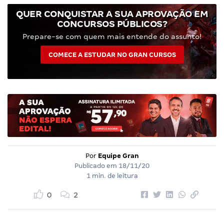
QUER CONQUISTAR A SUA APROVAÇÃO EM
CONCURSOS PÚBLICOS?
Prepare-se com quem mais entende do assunto!
COMECE A ESTUDAR NO GRAN CURSOS
Por
Equipe Gran
Publicado em
18/11/20
1 min. de leitura
0
2