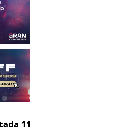
tada 11