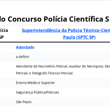
 Concurso Polícia Científica 
ícia
Superintendência da Policia Técnico-Cien
SP
Paulo (SPTC SP)
Autorizado
a definir
Atendente de Necrotério Policial; Auxiliar de Necropsia; De
Pericial; e Fotógrafo Técnico-Pericial.
Ensino Médio e Superior
Segurança Pública/Policiais
São Paulo