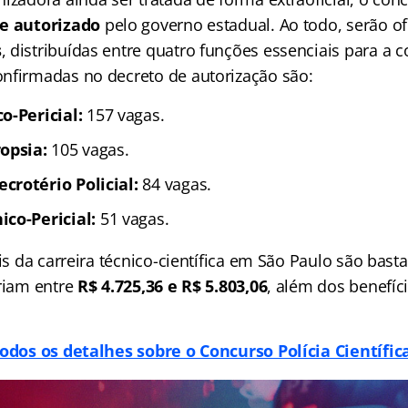
e autorizado
pelo governo estadual. Ao todo, serão o
s
, distribuídas entre quatro funções essenciais para a 
nfirmadas no decreto de autorização são:
o-Pericial:
157 vagas.
opsia:
105 vagas.
crotério Policial:
84 vagas.
co-Pericial:
51 vagas.
ais da carreira técnico-científica em São Paulo são basta
ariam entre
R$ 4.725,36 e R$ 5.803,06
, além dos benefíci
odos os detalhes sobre o Concurso Polícia Científic