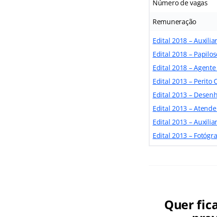
Número de vagas
Remuneração
Edital
2018 – Auxilia
Edital
2018 – Papilos
Edital 2018 – Agente
Edital
2013 – Perito 
Edital
2013 – Desenhi
Edital 2013 – Atende
Edital
2013 – Auxilia
Edital
2013 – Fotógra
Quer fic