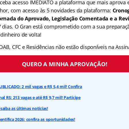
receba acesso IMEDIATO a plataforma que mais aprova
lhor, com acesso às 5 novidades da plataforma:
Crono
 Jornada do Aprovado, Legislação Comentada e a Rev
 7 dias. O Gran está comprometido com a sua preparaçã
dinheiro de volta!
OAB, CFC e Residências não estão disponíveis na Assina
QUERO A MINHA APROVAÇÃO!
UBLICADO: 2 mil vagas e R$ 5,4 mil! Confira
al RS: 213 vagas e até R$ 9,7 mil! Participe
saiba as últimas notícias!
entífica 2026: confira as oportunidades!