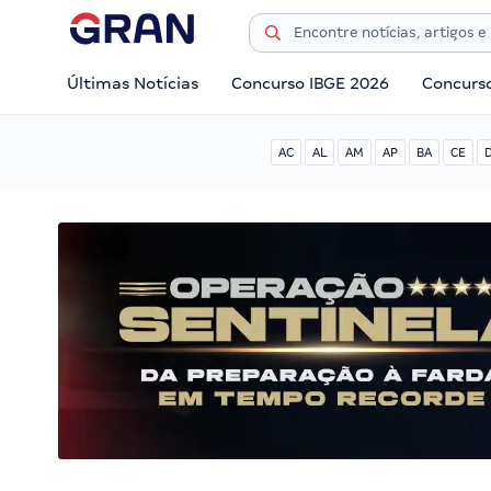
Últimas Notícias
Concurso IBGE 2026
Concurs
AC
AL
AM
AP
BA
CE