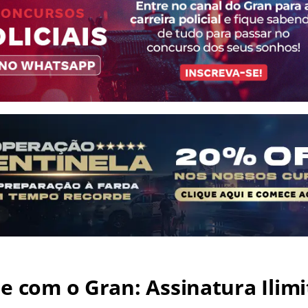
e com o Gran: Assinatura Ilimi