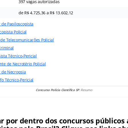
397 vagas autorizadas
de R$ 4.725,36 a R$ 13.602,12
r de Papiloscopista
copista Policial
 de Telecomunicações Policial
Criminal
sta Técnico-Pericial
nte de Necrotério Policial
r de Necropsia
fo Técnico-Pericial
Concurso Polícia Científica SP
: Resumo
ar por dentro dos concursos públicos 