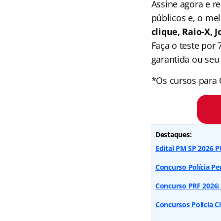
Assine agora e 
públicos e, o me
clique, Raio-X,
Faça o teste por
garantida ou seu 
*Os cursos para 
Destaques:
Edital PM SP 2026 P
Concurso Polícia Pen
Concurso PRF 2026: 
Concursos Polícia Ci