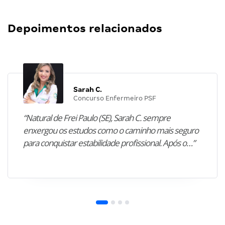
Depoimentos relacionados
Sarah C.
Concurso Enfermeiro PSF
“Natural de Frei Paulo (SE), Sarah C. sempre
enxergou os estudos como o caminho mais seguro
para conquistar estabilidade profissional. Após o…”