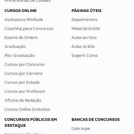
Preferências de Cookies
CURSOS ONLINE
PÁGINAS ÚTEIS
Assinatura Ilimitada
Depoimentos
Coaching para Concursos
Material Grátis
Exame de Ordem
Aulas ao Vivo
Graduação
Aulas Grátis
Pós-Graduação
Sugerir Curso
Cursos por Concurso
Cursos por Carreira
Cursos por Estado
Cursos por Professor
Oficina de Redação
Cursos Online Gratuitos
CONCURSOS PÚBLICOS EM
BANCAS DE CONCURSOS
DESTAQUE
Cebraspe