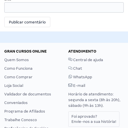
GRAN CURSOS ONLINE
ATENDIMENTO
Quem Somos
Central de ajuda
Como Funciona
Chat
Como Comprar
WhatsApp
Loja Social
E-mail
Validador de documentos
Horário de atendimento:
segunda a sexta (8h às 20h),
Conveniados
sábado (9h às 13h).
Programa de Afiliados
Foi aprovado?
Trabalhe Conosco
Envie-nos a sua história!