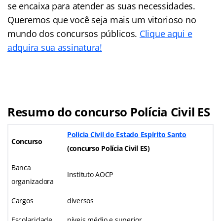
se encaixa para atender as suas necessidades.
Queremos que você seja mais um vitorioso no
mundo dos concursos públicos.
Clique aqui e
adquira sua assinatura!
Resumo do concurso Polícia Civil ES
Polícia Civil do Estado Espírito Santo
Concurso
(
concurso Polícia Civil ES
)
Banca
Instituto AOCP
organizadora
Cargos
diversos
Escolaridade
níveis médio e superior