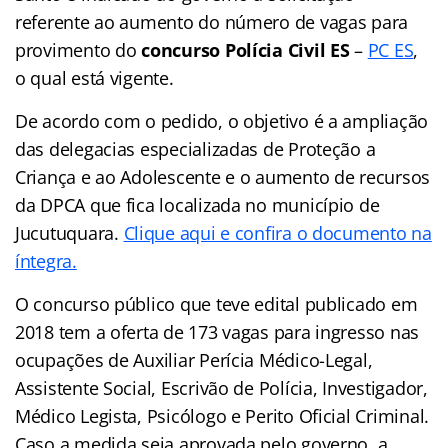
referente ao aumento do número de vagas para
provimento do
concurso Polícia Civil ES
–
PC ES
,
o qual está vigente.
De acordo com o pedido, o objetivo é a ampliação
das delegacias especializadas de Proteção a
Criança e ao Adolescente e o aumento de recursos
da DPCA que fica localizada no município de
Jucutuquara.
Clique aqui e confira o documento na
íntegra.
O concurso público que teve edital publicado em
2018 tem a oferta de 173 vagas para ingresso nas
ocupações de Auxiliar Perícia Médico-Legal,
Assistente Social, Escrivão de Polícia, Investigador,
Médico Legista, Psicólogo e Perito Oficial Criminal.
Caso a medida seja aprovada pelo governo, a