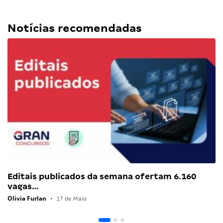
Notícias recomendadas
Editais publicados da semana ofertam 6.160
vagas…
Olivia Furlan
•
17 de Maio