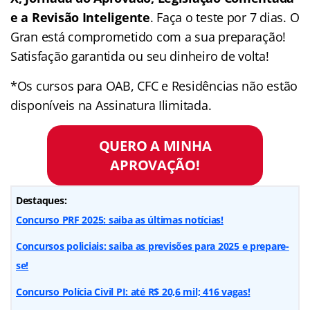
e a Revisão Inteligente
. Faça o teste por 7 dias. O
Gran está comprometido com a sua preparação!
Satisfação garantida ou seu dinheiro de volta!
*Os cursos para OAB, CFC e Residências não estão
disponíveis na Assinatura Ilimitada.
QUERO A MINHA
APROVAÇÃO!
Destaques:
Concurso PRF 2025: saiba as últimas notícias!
Concursos policiais: saiba as previsões para 2025 e prepare-
se!
Concurso Polícia Civil PI: até R$ 20,6 mil; 416 vagas!