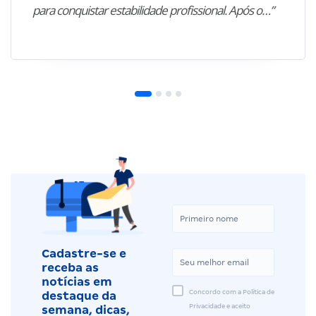
para conquistar estabilidade profissional. Após o…”
Cadastre-se e
receba as
notícias em
Concordo com a Política de
destaque da
Privacidade e aceito
semana, dicas,