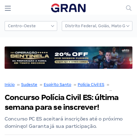
Início
››
Sudeste
››
Espírito Santo
››
Polícia Civil ES
››
Concurso Políc
Concurso Polícia Civil ES: última
semana para se inscrever!
Concurso PC ES aceitará inscrições até o próximo
domingo! Garanta já sua participação.