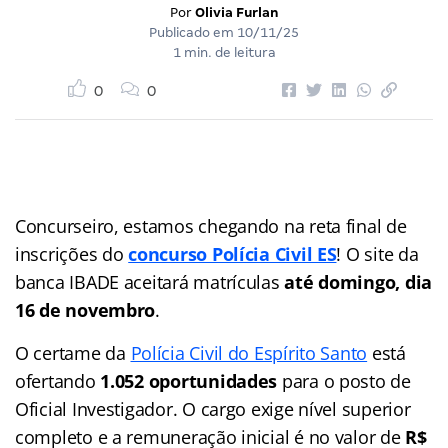
Por
Olivia Furlan
Publicado em
10/11/25
1 min. de leitura
0
0
Concurseiro, estamos chegando na reta final de
inscrições do
concurso Polícia Civil ES
! O site da
banca IBADE aceitará matrículas
até domingo, dia
16 de novembro
.
O certame da
Polícia Civil do Espírito Santo
está
ofertando
1.052 oportunidades
para o posto de
Oficial Investigador. O cargo exige nível superior
completo e a remuneração inicial é no valor de
R$