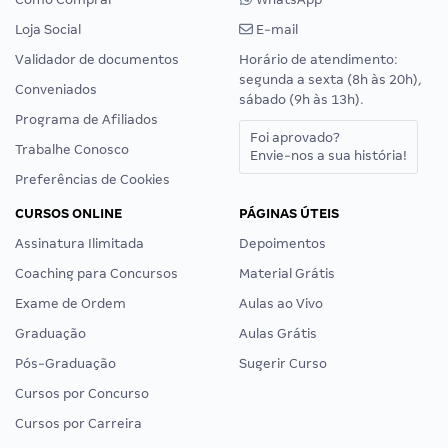
Loja Social
E-mail
Validador de documentos
Horário de atendimento:
segunda a sexta (8h às 20h),
Conveniados
sábado (9h às 13h).
Programa de Afiliados
Foi aprovado?
Trabalhe Conosco
Envie-nos a sua história!
Preferências de Cookies
CURSOS ONLINE
PÁGINAS ÚTEIS
Assinatura Ilimitada
Depoimentos
Coaching para Concursos
Material Grátis
Exame de Ordem
Aulas ao Vivo
Graduação
Aulas Grátis
Pós-Graduação
Sugerir Curso
Cursos por Concurso
Cursos por Carreira