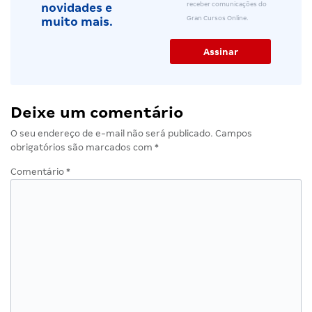
receber comunicações do
novidades e
Gran Cursos Online.
muito mais.
Deixe um comentário
O seu endereço de e-mail não será publicado.
Campos
obrigatórios são marcados com
*
Comentário
*