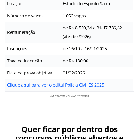
Lotação
Estado do Espírito Santo
Número de vagas
1.052 vagas
de R$ 8.539,34 a R$ 17.736,62
Remuneração
(até dez/2026)
Inscrições
de 16/10 a 16/11/2025
Taxa de inscrição
de R$ 130,00
Data da prova objetiva
01/02/2026
Clique aqui para ver o edital Polícia Civil ES 2025
Concurso PC ES
: Resumo
Quer ficar por dentro dos
concursos públicos abertos e