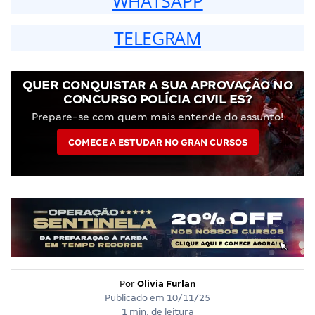
WHATSAPP
TELEGRAM
QUER CONQUISTAR A SUA APROVAÇÃO NO
CONCURSO POLÍCIA CIVIL ES?
Prepare-se com quem mais entende do assunto!
COMECE A ESTUDAR NO GRAN CURSOS
Por
Olivia Furlan
Publicado em
10/11/25
1 min. de leitura