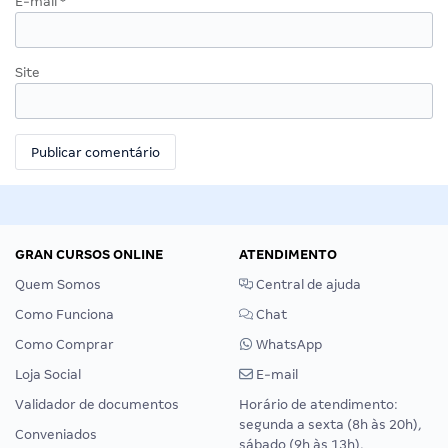
E-mail
*
Site
GRAN CURSOS ONLINE
ATENDIMENTO
Quem Somos
Central de ajuda
Como Funciona
Chat
Como Comprar
WhatsApp
Loja Social
E-mail
Validador de documentos
Horário de atendimento:
segunda a sexta (8h às 20h),
Conveniados
sábado (9h às 13h).