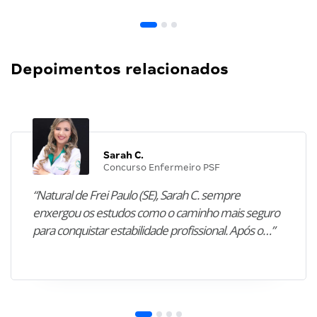
Depoimentos relacionados
Sarah C.
Concurso Enfermeiro PSF
“Natural de Frei Paulo (SE), Sarah C. sempre
enxergou os estudos como o caminho mais seguro
para conquistar estabilidade profissional. Após o…”