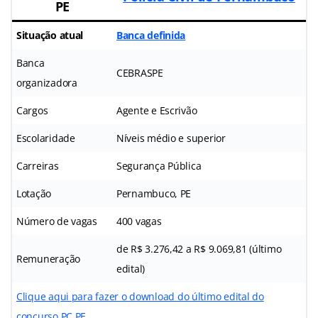
PE
Situação atual
Banca definida
Banca
CEBRASPE
organizadora
Cargos
Agente e Escrivão
Escolaridade
Níveis médio e superior
Carreiras
Segurança Pública
Lotação
Pernambuco, PE
Número de vagas
400 vagas
de R$ 3.276,42 a R$ 9.069,81 (último
Remuneração
edital)
Clique aqui para fazer o download do último edital do
concurso PC PE