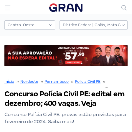
Início
››
Nordeste
››
Pernambuco
››
Policia Civil PE
››
Edital Polícia 
Concurso Polícia Civil PE: edital em
dezembro; 400 vagas. Veja
Concurso Polícia Civil PE: provas estão previstas para
fevereiro de 2024. Saiba mais!