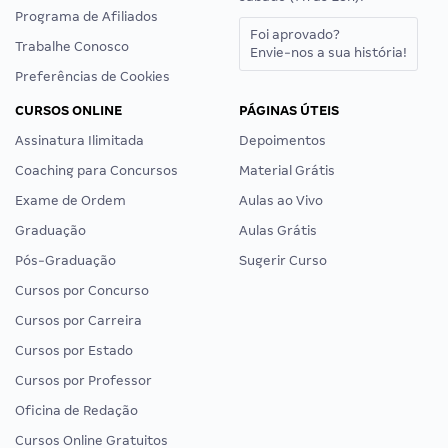
Programa de Afiliados
Foi aprovado?
Trabalhe Conosco
Envie-nos a sua história!
Preferências de Cookies
CURSOS ONLINE
PÁGINAS ÚTEIS
Assinatura Ilimitada
Depoimentos
Coaching para Concursos
Material Grátis
Exame de Ordem
Aulas ao Vivo
Graduação
Aulas Grátis
Pós-Graduação
Sugerir Curso
Cursos por Concurso
Cursos por Carreira
Cursos por Estado
Cursos por Professor
Oficina de Redação
Cursos Online Gratuitos