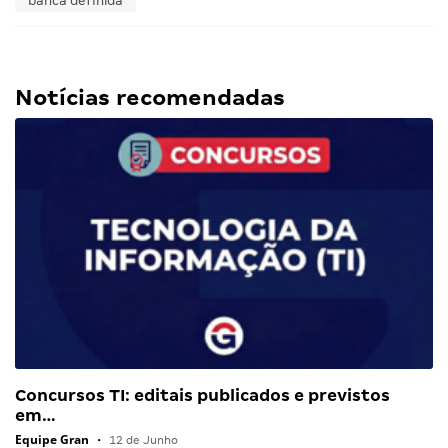
banca definida
Notícias recomendadas
Concursos TI: editais publicados e previstos
em…
Equipe Gran
•
12 de Junho