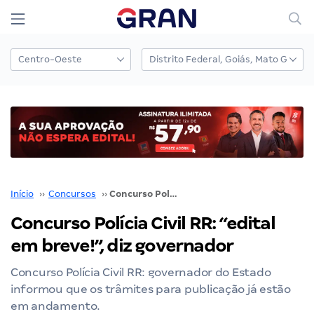
Início
››
Concursos
››
Concurso Polícia Civil RR: “edital em breve!”, diz governador
Concurso Polícia Civil RR: “edital
em breve!”, diz governador
Concurso Polícia Civil RR: governador do Estado
informou que os trâmites para publicação já estão
em andamento.