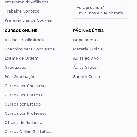
Programa de Afiliados
Foi aprovado?
Trabalhe Conosco
Envie-nos a sua história!
Preferências de Cookies
CURSOS ONLINE
PÁGINAS ÚTEIS
Assinatura Ilimitada
Depoimentos
Coaching para Concursos
Material Grátis
Exame de Ordem
Aulas ao Vivo
Graduação
Aulas Grátis
Pós-Graduação
Sugerir Curso
Cursos por Concurso
Cursos por Carreira
Cursos por Estado
Cursos por Professor
Oficina de Redação
Cursos Online Gratuitos