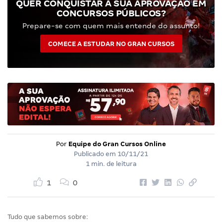
QUER CONQUISTAR A SUA APROVAÇÃO EM
CONCURSOS PÚBLICOS?
Prepare-se com quem mais entende do assunto!
COMECE A ESTUDAR NO GRAN CURSOS
Por
Equipe do Gran Cursos Online
Publicado em
10/11/21
1 min. de leitura
1
0
Tudo que sabemos sobre: