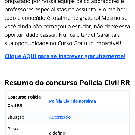
preparado por nossa equipe de colaboradores e
professores especialistas no assunto. E o melhor:
todo o conteúdo é totalmente gratuito! Mesmo se
você ainda não começou a estudar, não deixe essa
oportunidade passar. Nunca é tarde! Garanta a
sua oportunidade no Curso Gratuito Imparável!
Clique AQUI para se inscrever gratuitamente!
Resumo do concurso Polícia Civil RR
Concurso Polícia
Polícia Civil de Roraima
Civil RR
Situação
Autorizado
Banca
a definir