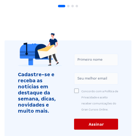
Cadastre-se e
receba as
notícias em
Concordo com a Política de
destaque da
Privacidade e aceito
semana, dicas,
receber comunicações do
novidades e
Gran Cursos Online.
muito mais.