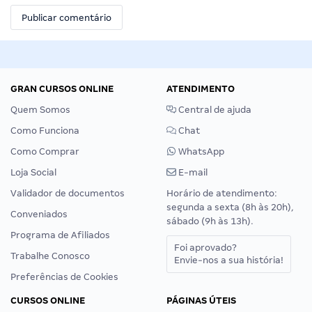
GRAN CURSOS ONLINE
ATENDIMENTO
Quem Somos
Central de ajuda
Como Funciona
Chat
Como Comprar
WhatsApp
Loja Social
E-mail
Validador de documentos
Horário de atendimento:
segunda a sexta (8h às 20h),
Conveniados
sábado (9h às 13h).
Programa de Afiliados
Foi aprovado?
Trabalhe Conosco
Envie-nos a sua história!
Preferências de Cookies
CURSOS ONLINE
PÁGINAS ÚTEIS