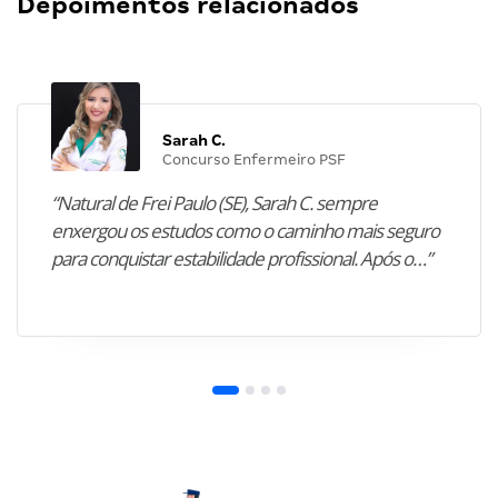
Depoimentos relacionados
Sarah C.
Concurso Enfermeiro PSF
“Natural de Frei Paulo (SE), Sarah C. sempre
enxergou os estudos como o caminho mais seguro
para conquistar estabilidade profissional. Após o…”