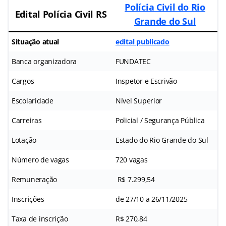
Polícia Civil do Rio
Edital
Polícia Civil RS
Grande do Sul
Situação atual
edital publicado
Banca organizadora
FUNDATEC
Cargos
Inspetor e Escrivão
Escolaridade
Nível Superior
Carreiras
Policial / Segurança Pública
Lotação
Estado do Rio Grande do Sul
Número de vagas
720 vagas
Remuneração
R$ 7.299,54
Inscrições
de 27/10 a 26/11/2025
Taxa de inscrição
R$ 270,84