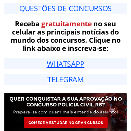
QUESTÕES DE CONCURSOS
Receba
gratuitamente
no seu
celular as principais notícias do
mundo dos concursos. Clique no
link abaixo e inscreva-se:
WHATSAPP
TELEGRAM
QUER CONQUISTAR A SUA APROVAÇÃO NO
CONCURSO POLÍCIA CIVIL RS?
Prepare-se com quem mais entende do assunto!
COMECE A ESTUDAR NO GRAN CURSOS