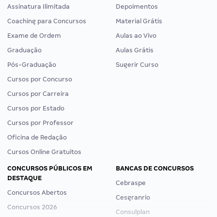
Assinatura Ilimitada
Depoimentos
Coaching para Concursos
Material Grátis
Exame de Ordem
Aulas ao Vivo
Graduação
Aulas Grátis
Pós-Graduação
Sugerir Curso
Cursos por Concurso
Cursos por Carreira
Cursos por Estado
Cursos por Professor
Oficina de Redação
Cursos Online Gratuitos
CONCURSOS PÚBLICOS EM
BANCAS DE CONCURSOS
DESTAQUE
Cebraspe
Concursos Abertos
Cesgranrio
Concursos 2026
Consulplan