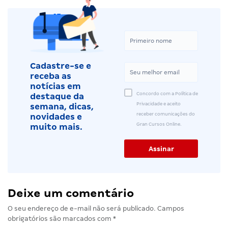
Cadastre-se e
receba as
notícias em
Concordo com a Política de
destaque da
Privacidade e aceito
semana, dicas,
receber comunicações do
novidades e
Gran Cursos Online.
muito mais.
Deixe um comentário
O seu endereço de e-mail não será publicado.
Campos
obrigatórios são marcados com
*