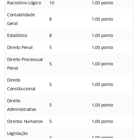
Raciocínio Lógico
10
1,00 ponto
Contabilidade
8
1,00 ponto
Geral
Estatística
8
1,00 ponto
Direito Penal
5
1,00 ponto
Direito Processual
5
1,00 ponto
Penal
Direito
5
1,00 ponto
Constitucional
Direito
5
1,00 ponto
Administrativo
Direitos Humanos
5
1,00 ponto
Legislação
4
1,00 ponto