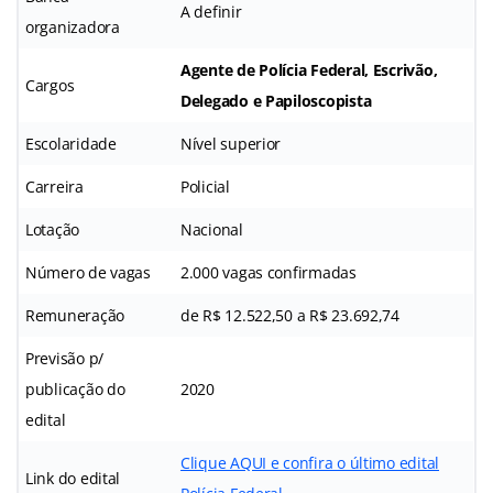
A definir
organizadora
Agente de Polícia Federal, Escrivão,
Cargos
Delegado e Papiloscopista
Escolaridade
Nível superior
Carreira
Policial
Lotação
Nacional
Número de vagas
2.000 vagas confirmadas
Remuneração
de R$ 12.522,50 a R$ 23.692,74
Previsão p/
publicação do
2020
edital
Clique AQUI e confira o último edital
Link do edital