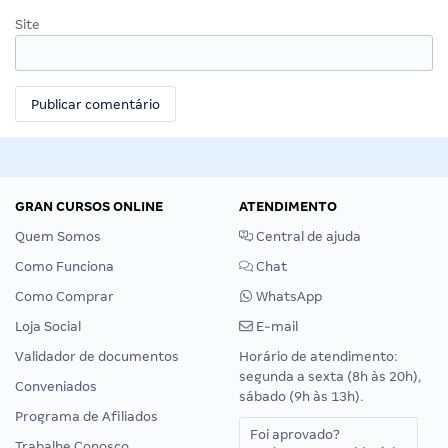
Site
GRAN CURSOS ONLINE
ATENDIMENTO
Quem Somos
Central de ajuda
Como Funciona
Chat
Como Comprar
WhatsApp
Loja Social
E-mail
Validador de documentos
Horário de atendimento:
segunda a sexta (8h às 20h),
Conveniados
sábado (9h às 13h).
Programa de Afiliados
Foi aprovado?
Trabalhe Conosco