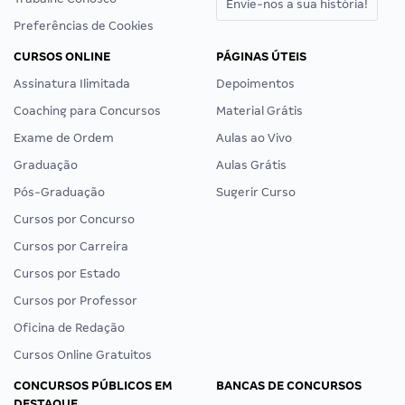
Envie-nos a sua história!
Preferências de Cookies
CURSOS ONLINE
PÁGINAS ÚTEIS
Assinatura Ilimitada
Depoimentos
Coaching para Concursos
Material Grátis
Exame de Ordem
Aulas ao Vivo
Graduação
Aulas Grátis
Pós-Graduação
Sugerir Curso
Cursos por Concurso
Cursos por Carreira
Cursos por Estado
Cursos por Professor
Oficina de Redação
Cursos Online Gratuitos
CONCURSOS PÚBLICOS EM
BANCAS DE CONCURSOS
DESTAQUE