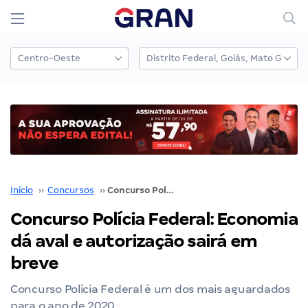
Início
››
Concursos
››
Concurso Polícia Federal: Economia dá aval e autorização sairá em breve
Concurso Polícia Federal: Economia
dá aval e autorização sairá em
breve
Concurso Polícia Federal é um dos mais aguardados
para o ano de 2020.