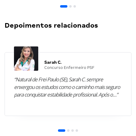
Depoimentos relacionados
Sarah C.
Concurso Enfermeiro PSF
“Natural de Frei Paulo (SE), Sarah C. sempre
enxergou os estudos como o caminho mais seguro
para conquistar estabilidade profissional. Após o…”