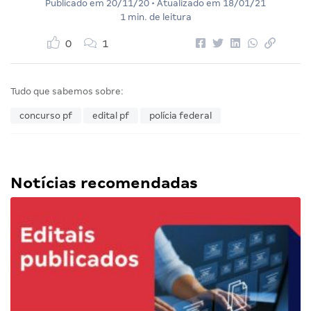
Publicado em
20/11/20
• Atualizado em
18/01/21
1 min. de leitura
0
1
Tudo que sabemos sobre:
concurso pf
edital pf
polícia federal
Notícias recomendadas