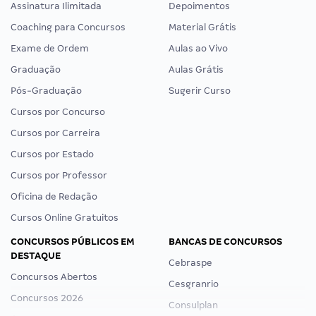
Assinatura Ilimitada
Depoimentos
Coaching para Concursos
Material Grátis
Exame de Ordem
Aulas ao Vivo
Graduação
Aulas Grátis
Pós-Graduação
Sugerir Curso
Cursos por Concurso
Cursos por Carreira
Cursos por Estado
Cursos por Professor
Oficina de Redação
Cursos Online Gratuitos
CONCURSOS PÚBLICOS EM
BANCAS DE CONCURSOS
DESTAQUE
Cebraspe
Concursos Abertos
Cesgranrio
Concursos 2026
Consulplan