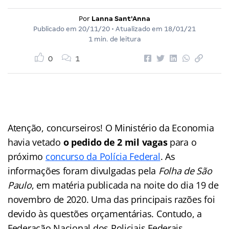
Por
Lanna Sant'Anna
Publicado em
20/11/20
• Atualizado em
18/01/21
1 min. de leitura
0
1
Atenção, concurseiros! O Ministério da Economia
havia vetado
o pedido de 2 mil vagas
para o
próximo
concurso da Polícia Federal
. As
informações foram divulgadas pela
Folha de São
Paulo
, em matéria publicada na noite do dia 19 de
novembro de 2020. Uma das principais razões foi
devido às questões orçamentárias. Contudo, a
Federação Nacional dos Policiais Federais