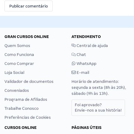
GRAN CURSOS ONLINE
ATENDIMENTO
Quem Somos
Central de ajuda
Como Funciona
Chat
Como Comprar
WhatsApp
Loja Social
E-mail
Validador de documentos
Horário de atendimento:
segunda a sexta (8h às 20h),
Conveniados
sábado (9h às 13h).
Programa de Afiliados
Foi aprovado?
Trabalhe Conosco
Envie-nos a sua história!
Preferências de Cookies
CURSOS ONLINE
PÁGINAS ÚTEIS