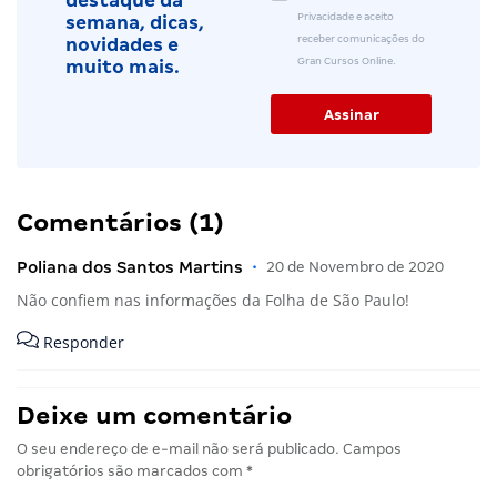
destaque da
Privacidade e aceito
semana, dicas,
receber comunicações do
novidades e
Gran Cursos Online.
muito mais.
Comentários (1)
Poliana dos Santos Martins
•
20 de Novembro de 2020
Não confiem nas informações da Folha de São Paulo!
Responder
Deixe um comentário
O seu endereço de e-mail não será publicado.
Campos
obrigatórios são marcados com
*