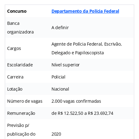
Concurso
Departamento da Polícia Federal
Banca
A definir
organizadora
Agente de Polícia Federal, Escrivão,
Cargos
Delegado e Papiloscopista
Escolaridade
Nível superior
Carreira
Policial
Lotação
Nacional
Número de vagas
2.000 vagas confirmadas
Remuneração
de R$ 12.522,50 a R$ 23.692,74
Previsão p/
publicação do
2020