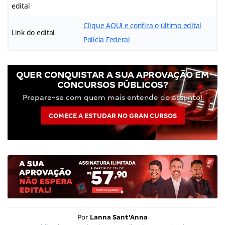
edital
Clique AQUI e confira o último edital
Link do edital
Polícia Federal
QUER CONQUISTAR A SUA APROVAÇÃO EM
CONCURSOS PÚBLICOS?
Prepare-se com quem mais entende do assunto!
COMECE A ESTUDAR NO GRAN CURSOS
Por
Lanna Sant'Anna