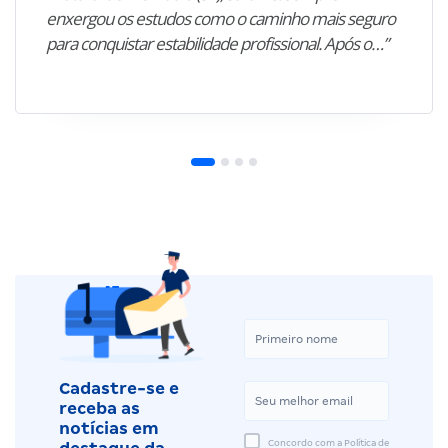
enxergou os estudos como o caminho mais seguro
para conquistar estabilidade profissional. Após o…”
Cadastre-se e
receba as
notícias em
Concordo com a Política de