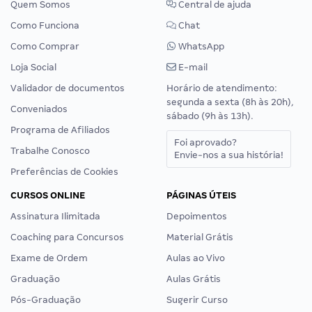
Quem Somos
Central de ajuda
Como Funciona
Chat
Como Comprar
WhatsApp
Loja Social
E-mail
Validador de documentos
Horário de atendimento:
segunda a sexta (8h às 20h),
Conveniados
sábado (9h às 13h).
Programa de Afiliados
Foi aprovado?
Trabalhe Conosco
Envie-nos a sua história!
Preferências de Cookies
CURSOS ONLINE
PÁGINAS ÚTEIS
Assinatura Ilimitada
Depoimentos
Coaching para Concursos
Material Grátis
Exame de Ordem
Aulas ao Vivo
Graduação
Aulas Grátis
Pós-Graduação
Sugerir Curso