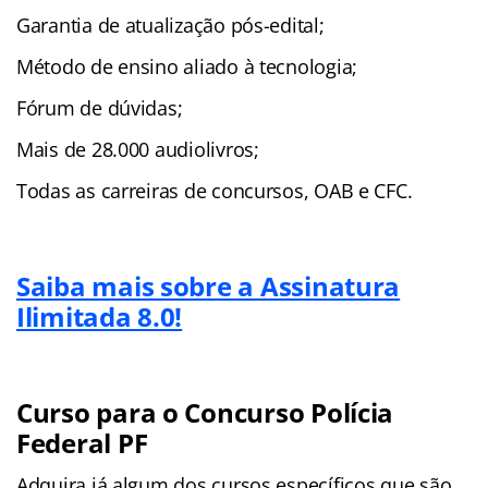
Garantia de atualização pós-edital;
Método de ensino aliado à tecnologia;
Fórum de dúvidas;
Mais de 28.000 audiolivros;
Todas as carreiras de concursos, OAB e CFC.
Saiba mais sobre a Assinatura
Ilimitada 8.0!
Curso para o Concurso Polícia
Federal PF
Adquira já algum dos cursos específicos que são