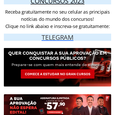
CONCURSOS 2023
Receba gratuitamente no seu celular as principais
notícias do mundo dos concursos!
Clique no link abaixo e inscreva-se gratuitamente:
TELEGRAM
QUER CONQUISTAR A SUA APROVAÇÃO EM
CONCURSOS PÚBLICOS?
Prepare-se com quem mais entende do assunto!
COMECE A ESTUDAR NO GRAN CURSOS