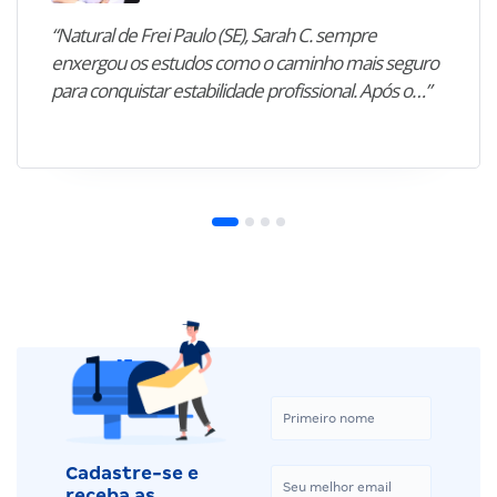
“Natural de Frei Paulo (SE), Sarah C. sempre
enxergou os estudos como o caminho mais seguro
para conquistar estabilidade profissional. Após o…”
Cadastre-se e
receba as