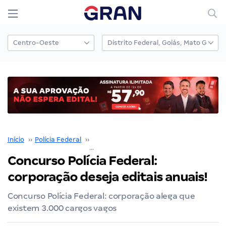
Início
››
Polícia Federal
››
Concurso Polícia Federal
››
Concurso Polícia Federal: 
Concurso Polícia Federal:
corporação deseja editais anuais!
Concurso Polícia Federal: corporação alega que
existem 3.000 cargos vagos