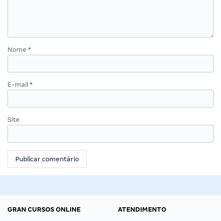
Nome
*
E-mail
*
Site
GRAN CURSOS ONLINE
ATENDIMENTO