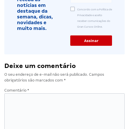
notícias em
Concordo com a Política de
destaque da
Privacidade e aceito
semana, dicas,
receber comunicações do
novidades e
Gran Cursos Online.
muito mais.
Deixe um comentário
O seu endereço de e-mail não será publicado.
Campos
obrigatórios são marcados com
*
Comentário
*