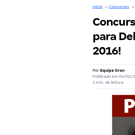
Início
››
Concursos
››
Concurso
para Del
2016!
Por
Equipe Gran
Publicado em
04/02/
1 min. de leitura