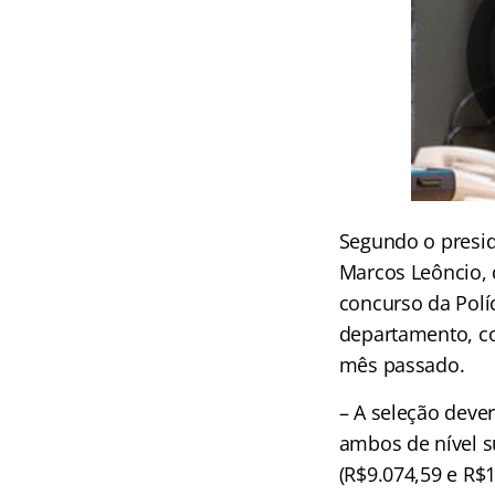
Segundo o presi
Marcos Leôncio, d
concurso da Políc
departamento, co
mês passado.
– A seleção deve
ambos de nível s
(R$9.074,59 e R$1