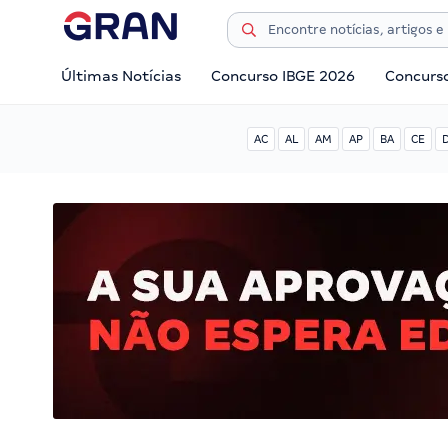
Últimas Notícias
Concurso IBGE 2026
Concurs
AC
AL
AM
AP
BA
CE