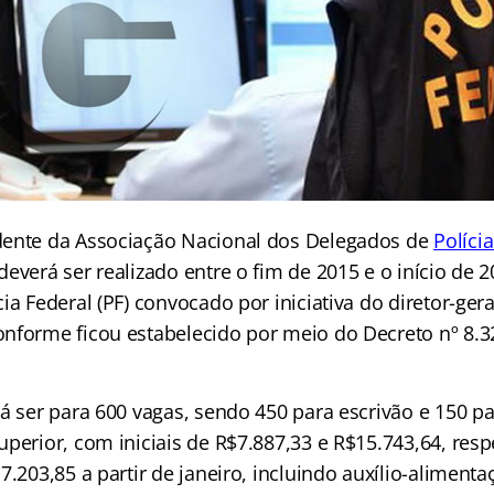
dente da Associação Nacional dos Delegados de
Políci
everá ser realizado entre o fim de 2015 e o início de 
ia Federal (PF) convocado por iniciativa do diretor-ger
nforme ficou estabelecido por meio do Decreto nº 8.32
rá ser para 600 vagas, sendo 450 para escrivão e 150 p
uperior, com iniciais de R$7.887,33 e R$15.743,64, re
7.203,85 a partir de janeiro, incluindo auxílio-alimenta