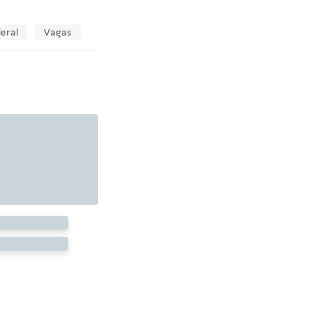
deral
Vagas