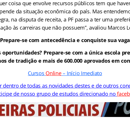
er coisa que envolve recursos públicos tem que haver
epende da situação econômica do país. Mas entendemo
egra, na disputa de receita, a PF passa a ter uma prefe
lação às carreiras que não possuem”, avaliou Marcos L
Prepare-se com antecedência e conquiste sua vaga
 oportunidades? Prepare-se com a única escola pr
os de tradição e mais de 600.000 aprovados em con
Cursos
Online
– Início Imediato
or dentro de todas as novidades destes e de outros con
ticipe de nosso grupo de estudos direcionado no
face