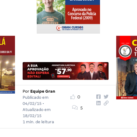
Por
Equipe Gran
0
Publicado em
04/02/15
•
5
Atualizado em
18/02/15
1 min. de leitura