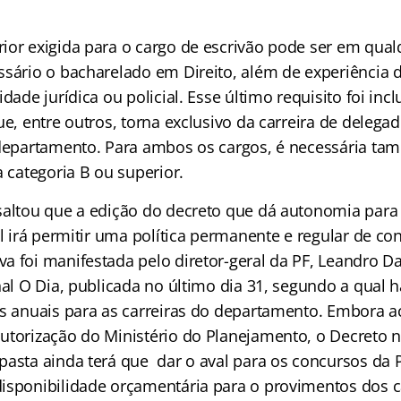
ior exigida para o cargo de escrivão pode ser em qualq
ssário o bacharelado em Direito, além de experiência
idade jurídica ou policial. Esse último requisito foi in
ue, entre outros, torna exclusivo da carreira de delega
 departamento. Para ambos os cargos, é necessária tam
a categoria B ou superior.
saltou que a edição do decreto que dá autonomia para 
al irá permitir uma política permanente e regular de co
a foi manifestada pelo diretor-geral da PF, Leandro Da
nal O Dia, publicada no último dia 31, segundo a qual 
os anuais para as carreiras do departamento. Embora 
utorização do Ministério do Planejamento, o Decreto n
pasta ainda terá que dar o aval para os concursos da 
isponibilidade orçamentária para o provimentos dos 