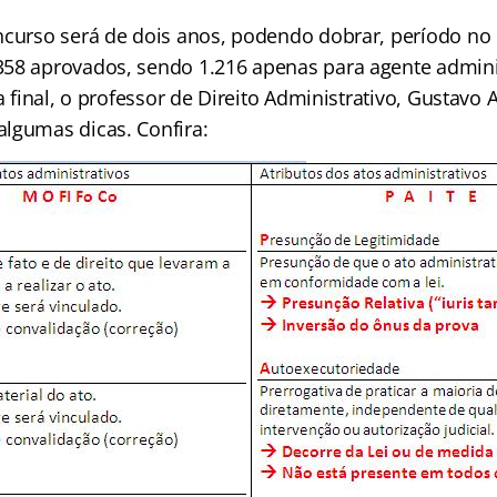
ncurso será de dois anos, podendo dobrar, período no
58 aprovados, sendo 1.216 apenas para agente adminis
ta final, o professor de Direito Administrativo, Gustav
lgumas dicas. Confira: