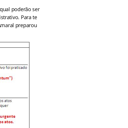
 qual poderão ser
trativo. Para te
o Amaral preparou