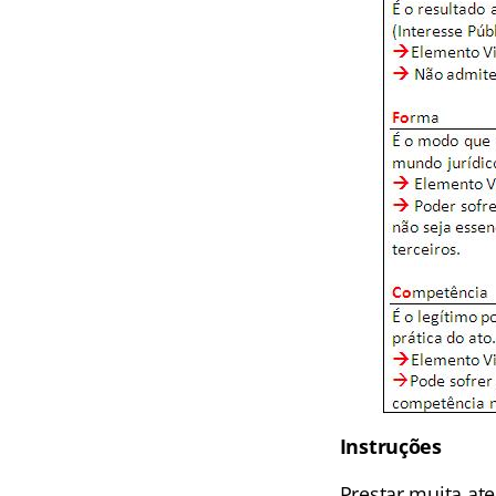
Instruções
Prestar muita at