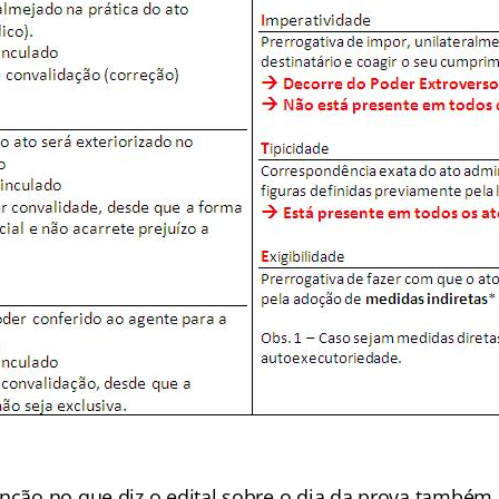
enção no que diz o edital sobre o dia da prova também