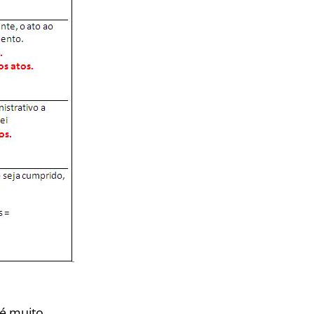
 é muito