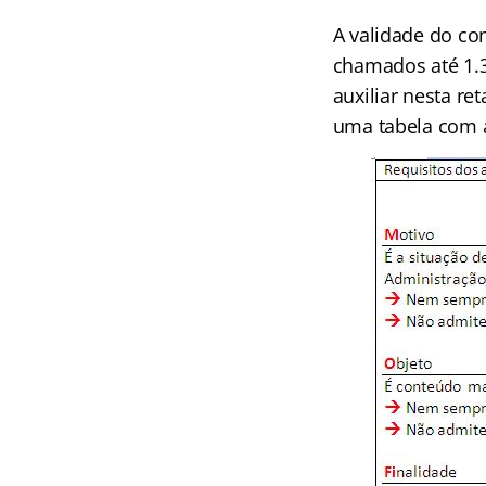
A validade do co
chamados até 1.3
auxiliar nesta re
uma tabela com a