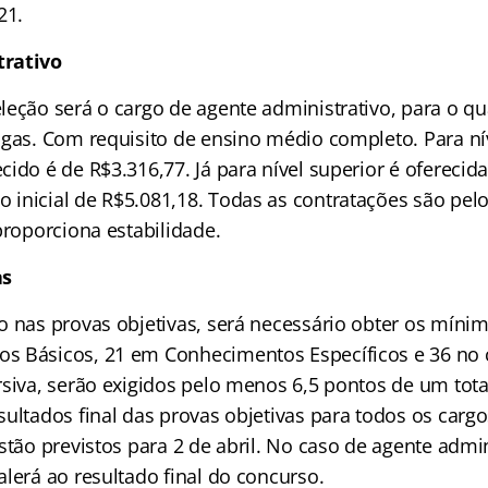
21.
trativo
leção será o cargo de agente administrativo, para o qu
agas. Com requisito de ensino médio completo. Para n
ido é de R$3.316,77. Já para nível superior é oferecid
inicial de R$5.081,18. Todas as contratações são pel
proporciona estabilidade.
as
o nas provas objetivas, será necessário obter os míni
s Básicos, 21 em Conhecimentos Específicos e 36 no 
rsiva, serão exigidos pelo menos 6,5 pontos de um tota
ultados final das provas objetivas para todos os cargo
stão previstos para 2 de abril. No caso de agente admin
lerá ao resultado final do concurso.