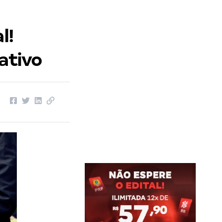
l!
ativo