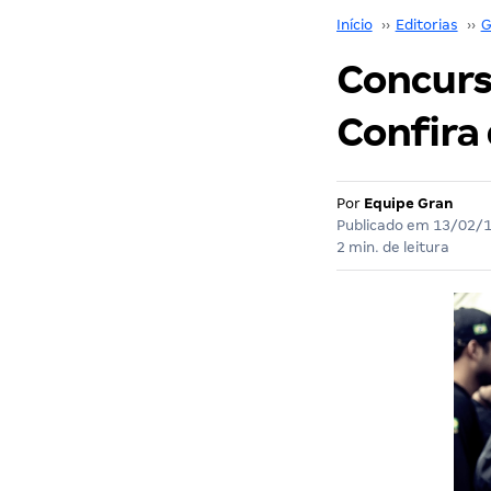
Início
››
Editorias
››
G
Concurso
Confira 
Por
Equipe Gran
Publicado em
13/02/
2 min. de leitura