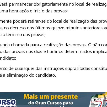
verá permanecer obrigatoriamente no local de realiza
uma hora após o início das provas;
mente poderá retirar-se do local de realização das pro
s no decurso dos últimos quinze minutos anteriores a
 o término das provas;
gunda chamada para a realização das provas. O não c
ção das provas nos dias e horários determinados implic
ndidato;
to de quaisquer das instruções supracitadas constitui
rá a eliminação do candidato.