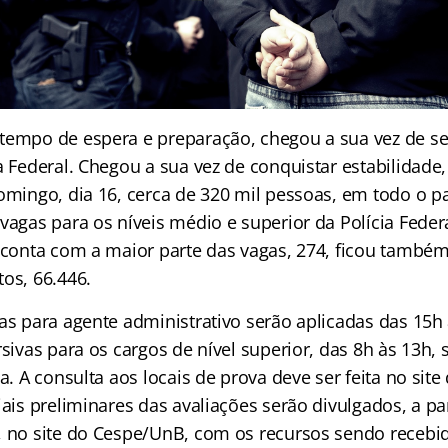
tempo de espera e preparação, chegou a sua vez de se
a Federal. Chegou a sua vez de conquistar estabilidade,
omingo, dia 16, cerca de 320 mil pessoas, em todo o pa
vagas para os níveis médio e superior da Polícia Federal
e conta com a maior parte das vagas, 274, ficou tamb
os, 66.446.
as para agente administrativo serão aplicadas das 15h 
rsivas para os cargos de nível superior, das 8h às 13h,
ia. A consulta aos locais de prova deve ser feita no sit
iais preliminares das avaliações serão divulgados, a pa
, no site do Cespe/UnB, com os recursos sendo recebi