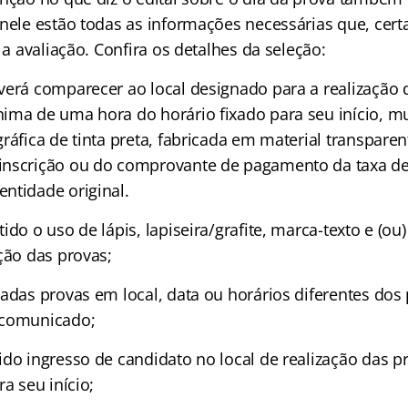
 nele estão todas as informações necessárias que, cert
r a avaliação. Confira os detalhes da seleção:
verá comparecer ao local designado para a realização
ima de uma hora do horário fixado para seu início, 
ráfica de tinta preta, fabricada em material transparen
nscrição ou do comprovante de pagamento da taxa de 
ntidade original.
ido o uso de lápis, lapiseira/grafite, marca-texto e (ou
ção das provas;
cadas provas em local, data ou horários diferentes do
 comunicado;
ido ingresso de candidato no local de realização das p
ra seu início;