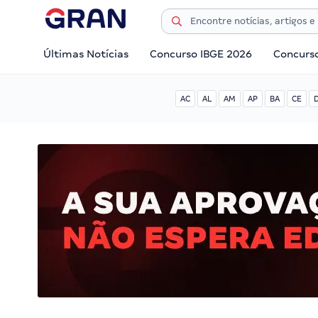
Últimas Notícias
Concurso IBGE 2026
Concurs
AC
AL
AM
AP
BA
CE