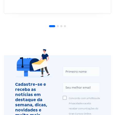
Cadastre-se e
receba as
notícias em
Concordo com a Política de
destaque da
Privacidade e aceito
semana, dicas,
receber comunicações do
novidades e
Gran Cursos Online.