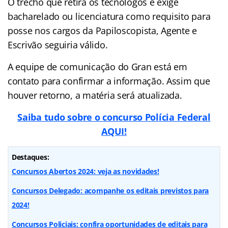
O trecho que retira os tecnólogos e exige
bacharelado ou licenciatura como requisito para
posse nos cargos da Papiloscopista, Agente e
Escrivão seguiria válido.
A equipe de comunicação do Gran está em
contato para confirmar a informação. Assim que
houver retorno, a matéria será atualizada.
Saiba tudo sobre o concurso Polícia Federal
AQUI!
Destaques:
Concursos Abertos 2024: veja as novidades!
Concursos Delegado: acompanhe os editais previstos para
2024!
Concursos Policiais: confira oportunidades de editais para