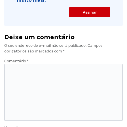
muito mais.
Deixe um comentário
O seu endereço de e-mail não será publicado.
Campos
obrigatórios são marcados com
*
Comentário
*