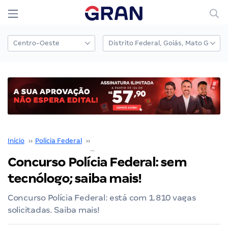
Início
››
Polícia Federal
››
Concurso Polícia Federal
››
Concurso Polícia Federa
Concurso Polícia Federal: sem
tecnólogo; saiba mais!
Concurso Polícia Federal: está com 1.810 vagas
solicitadas. Saiba mais!