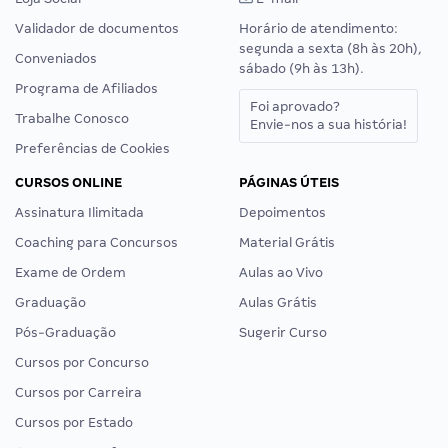
Validador de documentos
Horário de atendimento:
segunda a sexta (8h às 20h),
Conveniados
sábado (9h às 13h).
Programa de Afiliados
Foi aprovado?
Trabalhe Conosco
Envie-nos a sua história!
Preferências de Cookies
CURSOS ONLINE
PÁGINAS ÚTEIS
Assinatura Ilimitada
Depoimentos
Coaching para Concursos
Material Grátis
Exame de Ordem
Aulas ao Vivo
Graduação
Aulas Grátis
Pós-Graduação
Sugerir Curso
Cursos por Concurso
Cursos por Carreira
Cursos por Estado