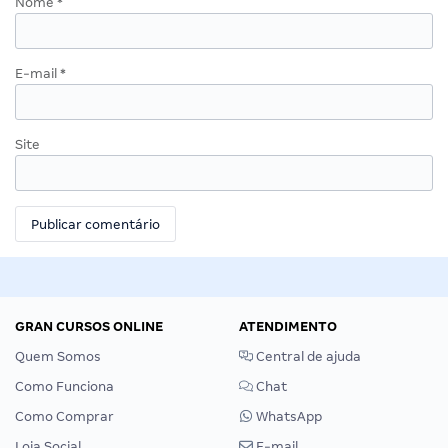
Nome
*
E-mail
*
Site
GRAN CURSOS ONLINE
ATENDIMENTO
Quem Somos
Central de ajuda
Como Funciona
Chat
Como Comprar
WhatsApp
Loja Social
E-mail