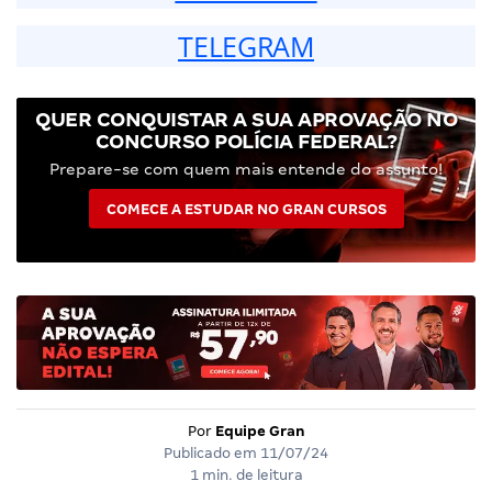
TELEGRAM
QUER CONQUISTAR A SUA APROVAÇÃO NO
CONCURSO POLÍCIA FEDERAL?
Prepare-se com quem mais entende do assunto!
COMECE A ESTUDAR NO GRAN CURSOS
Por
Equipe Gran
Publicado em
11/07/24
1 min. de leitura