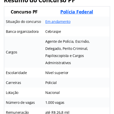
Concurso PF
Polícia Federal
Situação do concurso
Em andamento
Banca organizadora
Cebraspe
Agente de Polícia, Escrivão,
Delegado, Perito Criminal,
Cargos
Papiloscopista e Cargos
Administrativos
Escolaridade
Nível superior
Carreiras
Policial
Lotação
Nacional
Número de vagas
1.000 vagas
Remuneração
até R$ 26,8 mil