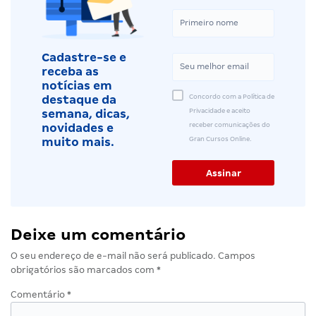
Cadastre-se e
receba as
notícias em
Concordo com a Política de
destaque da
Privacidade e aceito
semana, dicas,
receber comunicações do
novidades e
Gran Cursos Online.
muito mais.
Deixe um comentário
O seu endereço de e-mail não será publicado.
Campos
obrigatórios são marcados com
*
Comentário
*