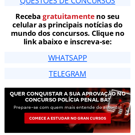
QUESTÕES DE CONCURSOS
Receba
gratuitamente
no seu
celular as principais notícias do
mundo dos concursos. Clique no
link abaixo e inscreva-se:
WHATSAPP
TELEGRAM
QUER CONQUISTAR A SUA APROVAÇÃO NO
CONCURSO POLÍCIA PENAL BA?
Prepare-se com quem mais entende do assunto!
COMECE A ESTUDAR NO GRAN CURSOS