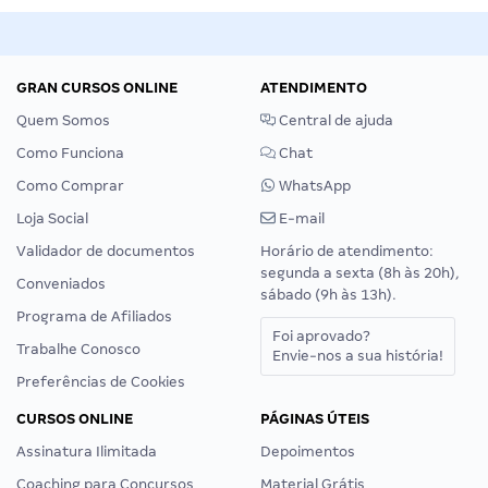
GRAN CURSOS ONLINE
ATENDIMENTO
Quem Somos
Central de ajuda
Como Funciona
Chat
Como Comprar
WhatsApp
Loja Social
E-mail
Validador de documentos
Horário de atendimento:
segunda a sexta (8h às 20h),
Conveniados
sábado (9h às 13h).
Programa de Afiliados
Foi aprovado?
Trabalhe Conosco
Envie-nos a sua história!
Preferências de Cookies
CURSOS ONLINE
PÁGINAS ÚTEIS
Assinatura Ilimitada
Depoimentos
Coaching para Concursos
Material Grátis