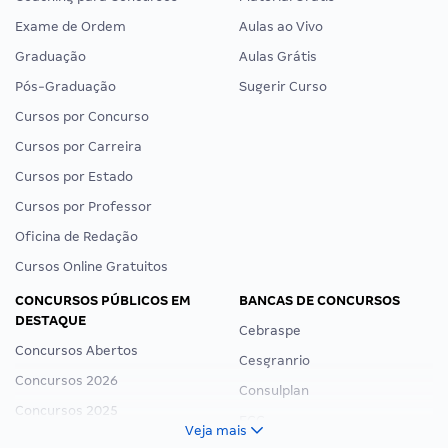
Exame de Ordem
Aulas ao Vivo
Graduação
Aulas Grátis
Pós-Graduação
Sugerir Curso
Cursos por Concurso
Cursos por Carreira
Cursos por Estado
Cursos por Professor
Oficina de Redação
Cursos Online Gratuitos
CONCURSOS PÚBLICOS EM
BANCAS DE CONCURSOS
DESTAQUE
Cebraspe
Concursos Abertos
Cesgranrio
Concursos 2026
Consulplan
Concursos 2025
FCC
Veja mais
Concurso Nacional Unificado