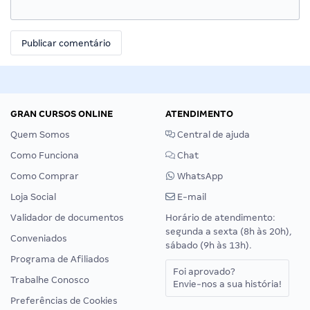
GRAN CURSOS ONLINE
ATENDIMENTO
Quem Somos
Central de ajuda
Como Funciona
Chat
Como Comprar
WhatsApp
Loja Social
E-mail
Validador de documentos
Horário de atendimento:
segunda a sexta (8h às 20h),
Conveniados
sábado (9h às 13h).
Programa de Afiliados
Foi aprovado?
Trabalhe Conosco
Envie-nos a sua história!
Preferências de Cookies