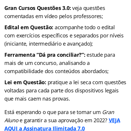
Gran Cursos Questões 3.0:
veja questões
comentadas em vídeo pelos professores;
Edital em Questão:
acompanhe todo o edital
com exercícios específicos e separados por níveis
(iniciante, intermediário e avançado);
Ferramenta “Dá pra conciliar?”:
estude para
mais de um concurso, analisando a
compatibilidade dos conteúdos abordados;
Lei em Questão:
pratique a lei seca com questões
voltadas para cada parte dos dispositivos legais
que mais caem nas provas.
Está esperando o que para se tornar um
Gran
Aluno
e garantir a sua aprovação em 2022?
VEJA
AQUI a Assinatura Ilimitada 7.0