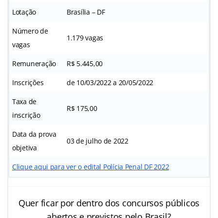
Lotação
Brasília – DF
Número de
1.179 vagas
vagas
Remuneração
R$ 5.445,00
Inscrições
de 10/03/2022 a 20/05/2022
Taxa de
R$ 175,00
inscrição
Data da prova
03 de julho de 2022
objetiva
Clique aqui para ver o edital Polícia Penal DF 2022
Quer ficar por dentro dos concursos públicos
abertos e previstos pelo Brasil?