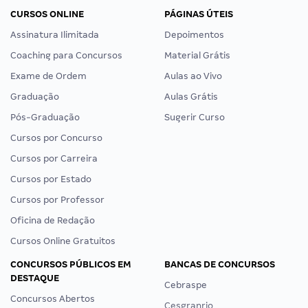
CURSOS ONLINE
PÁGINAS ÚTEIS
Assinatura Ilimitada
Depoimentos
Coaching para Concursos
Material Grátis
Exame de Ordem
Aulas ao Vivo
Graduação
Aulas Grátis
Pós-Graduação
Sugerir Curso
Cursos por Concurso
Cursos por Carreira
Cursos por Estado
Cursos por Professor
Oficina de Redação
Cursos Online Gratuitos
CONCURSOS PÚBLICOS EM
BANCAS DE CONCURSOS
DESTAQUE
Cebraspe
Concursos Abertos
Cesgranrio