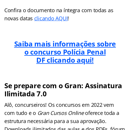
Confira o documento na íntegra com todas as
novas datas
clicando AQUI
!
Saiba mais informações sobre
o
concurso Polícia Penal
DF
clicando aqui!
Se prepare com o Gran: Assinatura
Ilimitada 7.0
Alô, concurseiros! Os concursos em 2022 vem
com tudo e o
Gran Cursos Online
oferece toda a
estrutura necessária para a sua aprovação.
Downloads ilimitados das aulas e dos PDFs, fórum