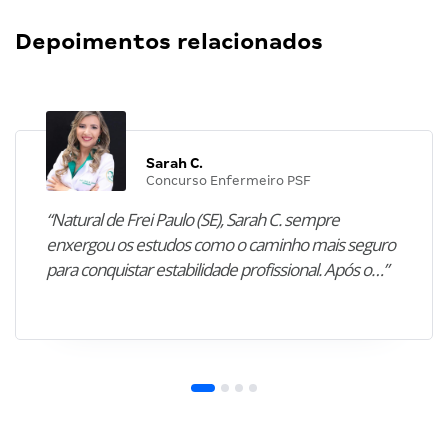
Depoimentos relacionados
Sarah C.
Concurso Enfermeiro PSF
“Natural de Frei Paulo (SE), Sarah C. sempre
enxergou os estudos como o caminho mais seguro
para conquistar estabilidade profissional. Após o…”