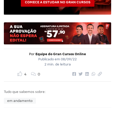
COMECE A ESTUDAR NO GRAN CURSOS
Por
Equipe do Gran Cursos Online
Publicado em
08/09/22
2 min. de leitura
4
0
Tudo que sabemos sobre:
em andamento