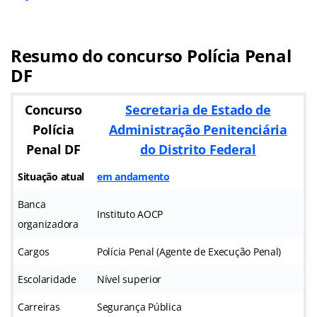
Resumo do concurso Polícia Penal
DF
Concurso
Secretaria de Estado de
Polícia
Administração Penitenciária
Penal DF
do Distrito Federal
Situação atual
em andamento
Banca
Instituto AOCP
organizadora
Cargos
Polícia Penal (Agente de Execução Penal)
Escolaridade
Nível superior
Carreiras
Segurança Pública