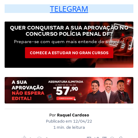
TELEGRAM
QUER CONQUISTAR A SUA APROVAÇÃO NO
CONCURSO POLÍCIA PENAL DF?
Prepare-se com quem mais entende do assunto!
COMECE A ESTUDAR NO GRAN CURSOS
Por
Raquel Cardoso
Publicado em
12/04/22
1 min. de leitura