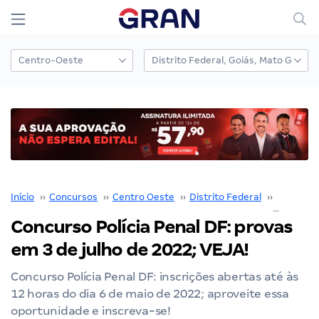
Início
››
Concursos
››
Centro Oeste
››
Distrito Federal
››
Polícia P
Concurso Polícia Penal DF: provas
em 3 de julho de 2022; VEJA!
Concurso Polícia Penal DF: inscrições abertas até às
12 horas do dia 6 de maio de 2022; aproveite essa
oportunidade e inscreva-se!