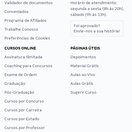
Validador de documentos
Horário de atendimento:
segunda a sexta (8h às 20h),
Conveniados
sábado (9h às 13h).
Programa de Afiliados
Foi aprovado?
Trabalhe Conosco
Envie-nos a sua história!
Preferências de Cookies
CURSOS ONLINE
PÁGINAS ÚTEIS
Assinatura Ilimitada
Depoimentos
Coaching para Concursos
Material Grátis
Exame de Ordem
Aulas ao Vivo
Graduação
Aulas Grátis
Pós-Graduação
Sugerir Curso
Cursos por Concurso
Cursos por Carreira
Cursos por Estado
Cursos por Professor