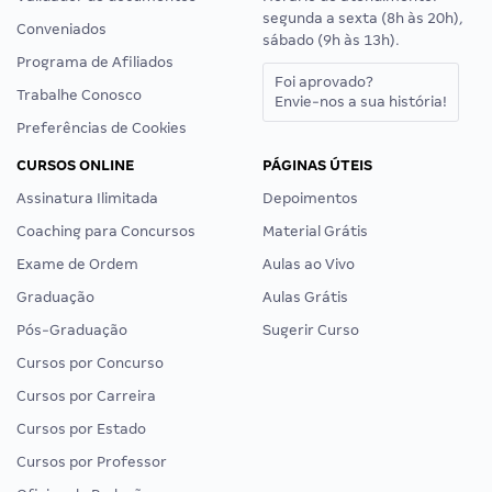
segunda a sexta (8h às 20h),
Conveniados
sábado (9h às 13h).
Programa de Afiliados
Foi aprovado?
Trabalhe Conosco
Envie-nos a sua história!
Preferências de Cookies
CURSOS ONLINE
PÁGINAS ÚTEIS
Assinatura Ilimitada
Depoimentos
Coaching para Concursos
Material Grátis
Exame de Ordem
Aulas ao Vivo
Graduação
Aulas Grátis
Pós-Graduação
Sugerir Curso
Cursos por Concurso
Cursos por Carreira
Cursos por Estado
Cursos por Professor