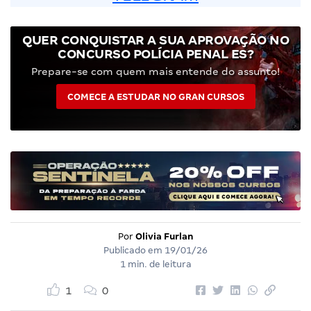
QUER CONQUISTAR A SUA APROVAÇÃO NO
CONCURSO POLÍCIA PENAL ES?
Prepare-se com quem mais entende do assunto!
COMECE A ESTUDAR NO GRAN CURSOS
Por
Olivia Furlan
Publicado em
19/01/26
1 min. de leitura
1
0