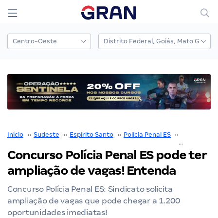
Início
››
Sudeste
››
Espírito Santo
››
Polícia Penal ES
››
Concurso Po
Concurso Polícia Penal ES pode ter
ampliação de vagas! Entenda
Concurso Polícia Penal ES: Sindicato solicita
ampliação de vagas que pode chegar a 1.200
oportunidades imediatas!