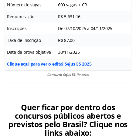
Número de vagas
600 vagas + CR
Remuneração
R$ 5.631,16
Inscrições
De 07/10/2025 a 04/11/2025
Taxa de inscrição
R$ 87,00
Data da prova objetiva
30/11/2025
Clique aqui para ver o edital Sejus ES 2025
Concurso Sejus ES
: Resumo
Quer ficar por dentro dos
concursos públicos abertos e
previstos pelo Brasil? Clique nos
links abaixo: