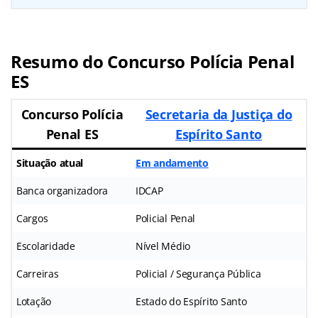
Resumo do Concurso Polícia Penal
ES
Concurso
Polícia
Secretaria da Justiça do
Penal ES
Espírito Santo
Situação atual
Em andamento
Banca organizadora
IDCAP
Cargos
Policial Penal
Escolaridade
Nível Médio
Carreiras
Policial / Segurança Pública
Lotação
Estado do Espírito Santo