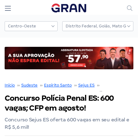
Início
››
Sudeste
››
Espírito Santo
››
Sejus ES
››
Concurso Sejus ES
Concurso Polícia Penal ES: 600
vagas; CFP em agosto!
Concurso Sejus ES oferta 600 vagas em seu edital e
R$ 5,6 mil!