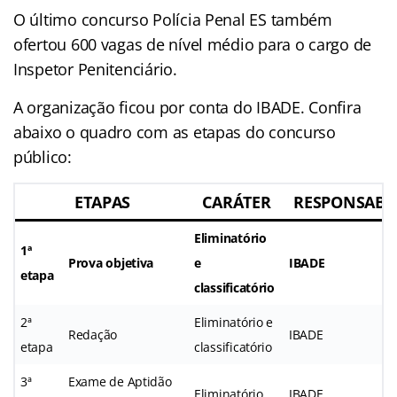
O último concurso Polícia Penal ES também
ofertou 600 vagas de nível médio para o cargo de
Inspetor Penitenciário.
A organização ficou por conta do IBADE. Confira
abaixo o quadro com as etapas do concurso
público:
ETAPAS
CARÁTER
RESPONSABI
Eliminatório
1ª
Prova objetiva
e
IBADE
etapa
classificatório
2ª
Eliminatório e
Redação
IBADE
etapa
classificatório
3ª
Exame de Aptidão
Eliminatório
IBADE