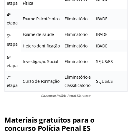
etapa
Física
4ª
Exame Psicotécnico
Eliminatório
IBADE
etapa
Exame de saúde
Eliminatório
IBADE
5ª
etapa
Heteroidentificação
Eliminatório
IBADE
6ª
Investigação Social
Eliminatório
SEJUS/ES
etapa
7ª
Eliminatório e
Curso de Formação
SEJUS/ES
etapa
classificatório
Concurso Polícia Penal ES:
etapas
Materiais gratuitos para o
concurso Polícia Penal ES