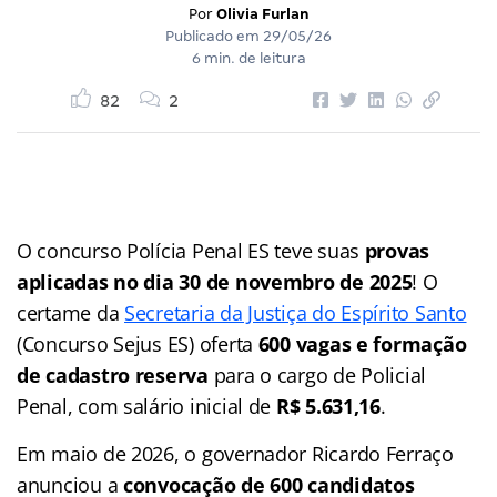
Por
Olivia Furlan
Publicado em
29/05/26
6 min. de leitura
82
2
O concurso Polícia Penal ES teve suas
provas
aplicadas no dia 30 de novembro de 2025
! O
certame da
Secretaria da Justiça do Espírito Santo
(Concurso Sejus ES) oferta
600 vagas e formação
de cadastro reserva
para o cargo de Policial
Penal, com salário inicial de
R$ 5.631,16
.
Em maio de 2026, o governador Ricardo Ferraço
anunciou a
convocação de 600 candidatos