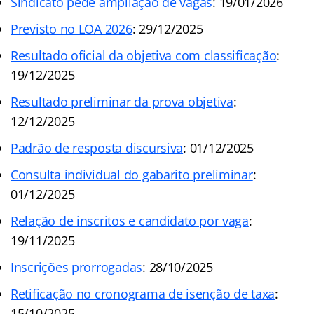
Sindicato pede ampliação de vagas
: 19/01/2026
Previsto no LOA 2026
: 29/12/2025
Resultado oficial da objetiva com classificação
:
19/12/2025
Resultado preliminar da prova objetiva
:
12/12/2025
Padrão de resposta discursiva
: 01/12/2025
Consulta individual do gabarito preliminar
:
01/12/2025
Relação de inscritos e candidato por vaga
:
19/11/2025
Inscrições prorrogadas
: 28/10/2025
Retificação no cronograma de isenção de taxa
:
15/10/2025