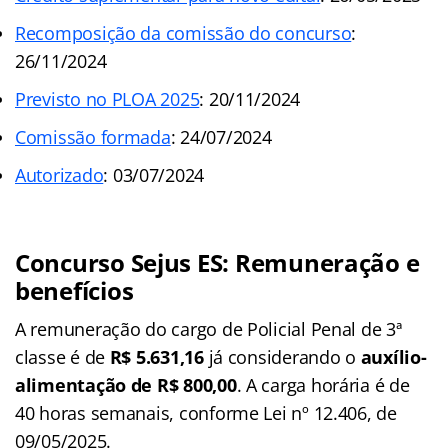
Recomposição da comissão do concurso
:
26/11/2024
Previsto no PLOA 2025
: 20/11/2024
Comissão formada
: 24/07/2024
Autorizado
: 03/07/2024
Concurso Sejus ES: Remuneração e
benefícios
A remuneração do cargo de Policial Penal de 3ª
classe é de
R$ 5.631,16
já considerando o
auxílio-
alimentação de R$ 800,00
. A carga horária é de
40 horas semanais, conforme Lei nº 12.406, de
09/05/2025.