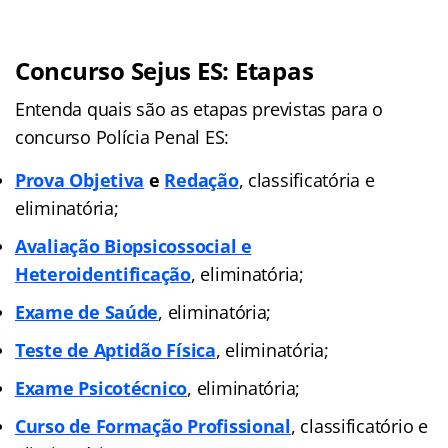
Concurso Sejus ES: Etapas
Entenda quais são as etapas previstas para o
concurso Polícia Penal ES:
Prova Objetiva
e
Redação
, classificatória e
eliminatória;
Avaliação Biopsicossocial e
Heteroidentificação
, eliminatória;
Exame de Saúde
, eliminatória;
Teste de Aptidão Física
, eliminatória;
Exame Psicotécnico
, eliminatória;
Curso de Formação Profissional
, classificatório e