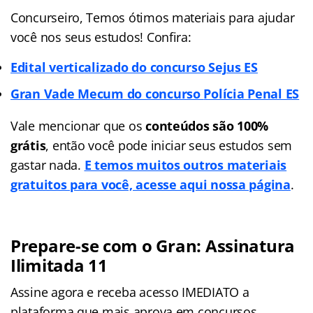
Concurseiro, Temos ótimos materiais para ajudar
você nos seus estudos! Confira:
Edital verticalizado do concurso Sejus ES
Gran Vade Mecum do concurso
Polícia Penal ES
Vale mencionar que os
conteúdos são 100%
grátis
, então você pode iniciar seus estudos sem
gastar nada.
E temos muitos outros materiais
gratuitos para você, acesse aqui nossa página
.
Prepare-se com o Gran: Assinatura
Ilimitada 11
Assine agora e receba acesso IMEDIATO a
plataforma que mais aprova em concursos