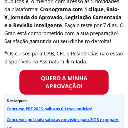
públicos e, o melhor, com acesso às 5 novidades
da plataforma:
Cronograma com 1 clique, Raio-
X, Jornada do Aprovado, Legislação Comentada
e a Revisão Inteligente
. Faça o teste por 7 dias. O
Gran está comprometido com a sua preparação!
Satisfação garantida ou seu dinheiro de volta!
*Os cursos para OAB, CFC e Residências não estão
disponíveis na Assinatura Ilimitada.
QUERO A MINHA
APROVAÇÃO!
Destaques:
Concurso PRF 2025: saiba as últimas notícias!
Concursos policiais: saiba as previsões para 2025 e prepare-
se!