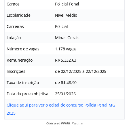
Cargos
Policial Penal
Escolaridade
Nível Médio
Carreiras
Policial
Lotação
Minas Gerais
Número de vagas
1.178 vagas
Remuneração
R$ 5.332,63
Inscrições
de 02/12/2025 a 22/12/2025
Taxa de inscrição
de R$ 48,90
Data da prova objetiva
25/01/2026
Clique aqui para ver o edital do concurso Polícia Penal MG
2025
Concurso PPMG
: Resumo