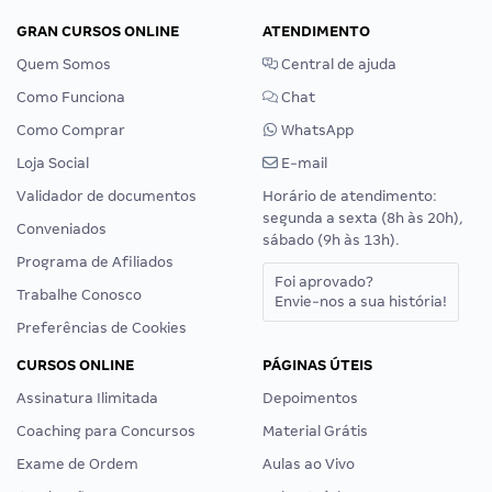
GRAN CURSOS ONLINE
ATENDIMENTO
Quem Somos
Central de ajuda
Como Funciona
Chat
Como Comprar
WhatsApp
Loja Social
E-mail
Validador de documentos
Horário de atendimento:
segunda a sexta (8h às 20h),
Conveniados
sábado (9h às 13h).
Programa de Afiliados
Foi aprovado?
Trabalhe Conosco
Envie-nos a sua história!
Preferências de Cookies
CURSOS ONLINE
PÁGINAS ÚTEIS
Assinatura Ilimitada
Depoimentos
Coaching para Concursos
Material Grátis
Exame de Ordem
Aulas ao Vivo