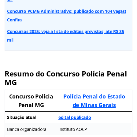
Concurso PCMG Administrativo: publicado com 104 vagas!
Confira
Concursos 2025: veja a lista de editais previstos; até R$ 35
mil
Resumo do Concurso Polícia Penal
MG
Concurso Polícia
Polícia Penal do Estado
Penal MG
de Minas Gerais
Situação atual
edital publicado
Banca organizadora
Instituto AOCP