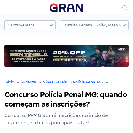
Início
››
Sudeste
››
Minas Gerais
››
Polícia Penal MG
››
Concurso Po
Concurso Polícia Penal MG: quando
começam as inscrições?
Concurso PPMG abrirá inscrições no início de
dezembro; saiba as principais datas!