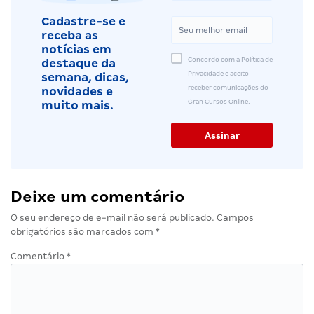
Cadastre-se e
receba as
notícias em
Concordo com a Política de
destaque da
Privacidade e aceito
semana, dicas,
receber comunicações do
novidades e
Gran Cursos Online.
muito mais.
Deixe um comentário
O seu endereço de e-mail não será publicado.
Campos
obrigatórios são marcados com
*
Comentário
*