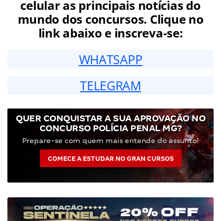
celular as principais notícias do
mundo dos concursos. Clique no
link abaixo e inscreva-se:
WHATSAPP
TELEGRAM
QUER CONQUISTAR A SUA APROVAÇÃO NO
CONCURSO POLÍCIA PENAL MG?
Prepare-se com quem mais entende do assunto!
COMECE A ESTUDAR NO GRAN CURSOS