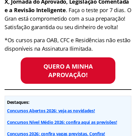
X, Jornada do Aprovado, Legislação Comentada
e a Revisão Inteligente
. Faça o teste por 7 dias. O
Gran está comprometido com a sua preparação!
Satisfação garantida ou seu dinheiro de volta!
*Os cursos para OAB, CFC e Residências não estão
disponíveis na Assinatura Ilimitada.
QUERO A MINHA
APROVAÇÃO!
Destaques:
Concursos Abertos 2026: veja as novidades!
Concursos Nível Médio 2026: confira aqui as previsões!
Concursos 2026: confira vagas previstas. Confira!