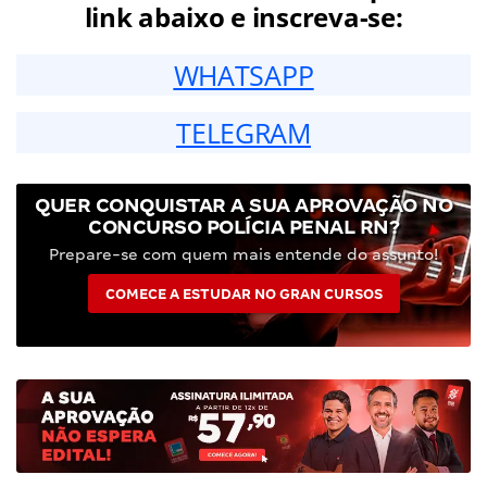
link abaixo e inscreva-se:
WHATSAPP
TELEGRAM
QUER CONQUISTAR A SUA APROVAÇÃO NO
CONCURSO POLÍCIA PENAL RN?
Prepare-se com quem mais entende do assunto!
COMECE A ESTUDAR NO GRAN CURSOS