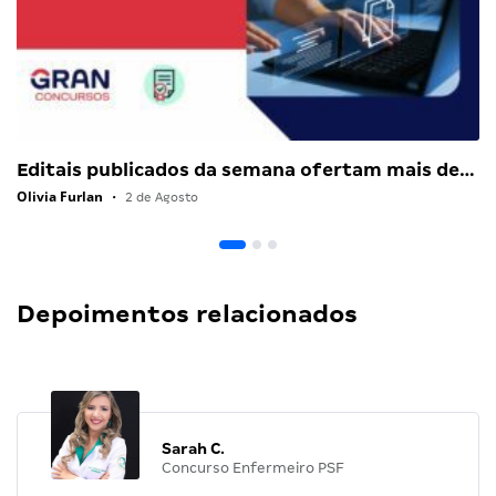
Editais publicados da semana ofertam mais de…
Olivia Furlan
•
2 de Agosto
Depoimentos relacionados
Sarah C.
Concurso Enfermeiro PSF