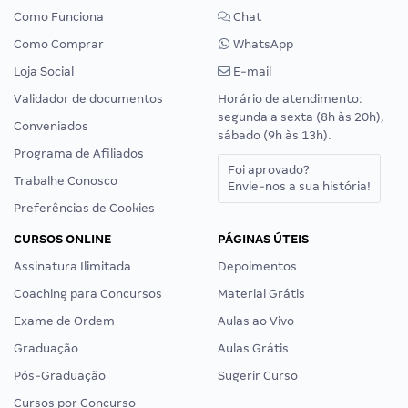
Como Funciona
Chat
Como Comprar
WhatsApp
Loja Social
E-mail
Validador de documentos
Horário de atendimento:
segunda a sexta (8h às 20h),
Conveniados
sábado (9h às 13h).
Programa de Afiliados
Foi aprovado?
Trabalhe Conosco
Envie-nos a sua história!
Preferências de Cookies
CURSOS ONLINE
PÁGINAS ÚTEIS
Assinatura Ilimitada
Depoimentos
Coaching para Concursos
Material Grátis
Exame de Ordem
Aulas ao Vivo
Graduação
Aulas Grátis
Pós-Graduação
Sugerir Curso
Cursos por Concurso