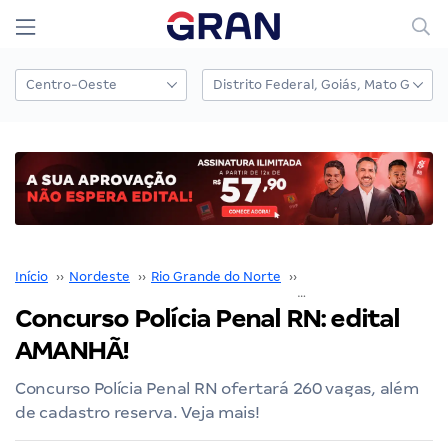
Início
››
Nordeste
››
Rio Grande do Norte
››
Polícia Penal RN
››
Concurso Polícia Penal RN: edital
AMANHÃ!
Concurso Polícia Penal RN ofertará 260 vagas, além
de cadastro reserva. Veja mais!