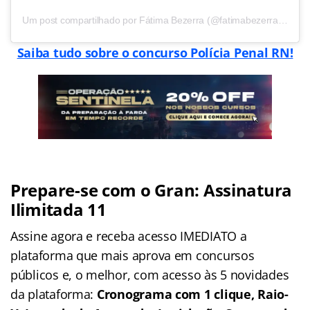
Um post compartilhado por Fátima Bezerra (@fatimabezerra13)
Saiba tudo sobre o concurso Polícia Penal RN!
Prepare-se com o Gran: Assinatura
Ilimitada 11
Assine agora e receba acesso IMEDIATO a
plataforma que mais aprova em concursos
públicos e, o melhor, com acesso às 5 novidades
da plataforma:
Cronograma com 1 clique, Raio-