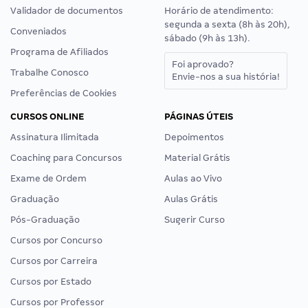
Validador de documentos
Horário de atendimento:
segunda a sexta (8h às 20h),
Conveniados
sábado (9h às 13h).
Programa de Afiliados
Foi aprovado?
Trabalhe Conosco
Envie-nos a sua história!
Preferências de Cookies
CURSOS ONLINE
PÁGINAS ÚTEIS
Assinatura Ilimitada
Depoimentos
Coaching para Concursos
Material Grátis
Exame de Ordem
Aulas ao Vivo
Graduação
Aulas Grátis
Pós-Graduação
Sugerir Curso
Cursos por Concurso
Cursos por Carreira
Cursos por Estado
Cursos por Professor