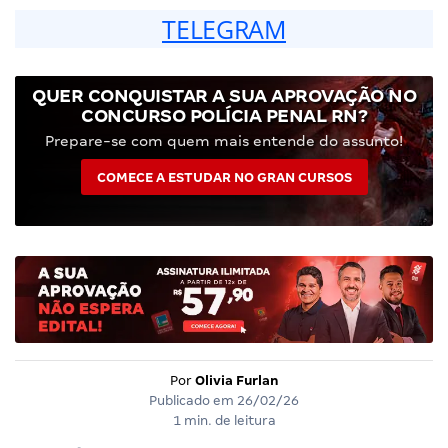
TELEGRAM
QUER CONQUISTAR A SUA APROVAÇÃO NO
CONCURSO POLÍCIA PENAL RN?
Prepare-se com quem mais entende do assunto!
COMECE A ESTUDAR NO GRAN CURSOS
Por
Olivia Furlan
Publicado em
26/02/26
1 min. de leitura