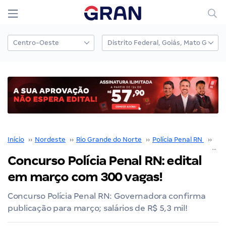
Início
››
Nordeste
››
Rio Grande do Norte
››
Polícia Penal RN
››
Con
Concurso Polícia Penal RN: edital
em março com 300 vagas!
Concurso Polícia Penal RN: Governadora confirma
publicação para março; salários de R$ 5,3 mil!