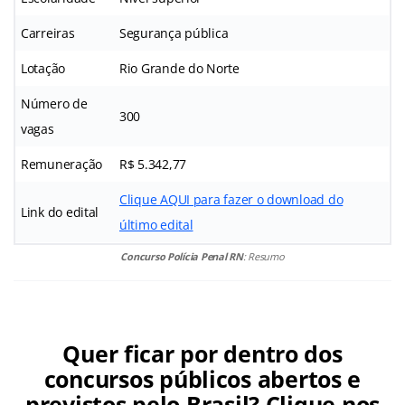
Carreiras
Segurança pública
Lotação
Rio Grande do Norte
Número de
300
vagas
Remuneração
R$ 5.342,77
Clique AQUI para fazer o download do
Link do edital
último edital
Concurso Polícia Penal RN
: Resumo
Quer ficar por dentro dos
concursos públicos abertos e
previstos pelo Brasil? Clique nos