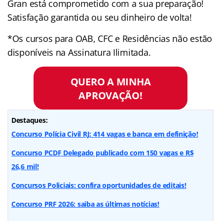
Gran está comprometido com a sua preparação!
Satisfação garantida ou seu dinheiro de volta!
*Os cursos para OAB, CFC e Residências não estão
disponíveis na Assinatura Ilimitada.
QUERO A MINHA
APROVAÇÃO!
Destaques:
Concurso Polícia Civil RJ: 414 vagas e banca em definição!
Concurso PCDF Delegado publicado com 150 vagas e R$
26,6 mil!
Concursos Policiais: confira oportunidades de editais!
Concurso PRF 2026: saiba as últimas notícias!