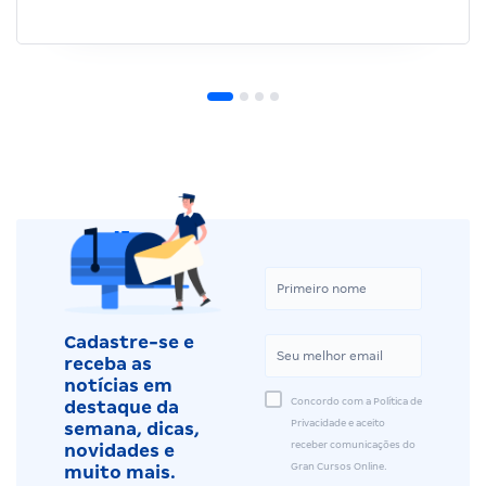
Cadastre-se e
receba as
notícias em
Concordo com a Política de
destaque da
Privacidade e aceito
semana, dicas,
receber comunicações do
novidades e
Gran Cursos Online.
muito mais.