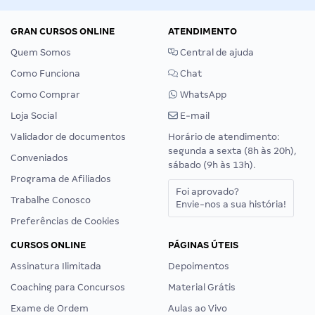
GRAN CURSOS ONLINE
ATENDIMENTO
Quem Somos
Central de ajuda
Como Funciona
Chat
Como Comprar
WhatsApp
Loja Social
E-mail
Validador de documentos
Horário de atendimento:
segunda a sexta (8h às 20h),
Conveniados
sábado (9h às 13h).
Programa de Afiliados
Foi aprovado?
Trabalhe Conosco
Envie-nos a sua história!
Preferências de Cookies
CURSOS ONLINE
PÁGINAS ÚTEIS
Assinatura Ilimitada
Depoimentos
Coaching para Concursos
Material Grátis
Exame de Ordem
Aulas ao Vivo