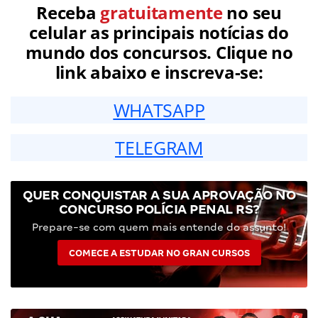
Receba
gratuitamente
no seu
celular as principais notícias do
mundo dos concursos. Clique no
link abaixo e inscreva-se:
WHATSAPP
TELEGRAM
QUER CONQUISTAR A SUA APROVAÇÃO NO
CONCURSO POLÍCIA PENAL RS?
Prepare-se com quem mais entende do assunto!
COMECE A ESTUDAR NO GRAN CURSOS