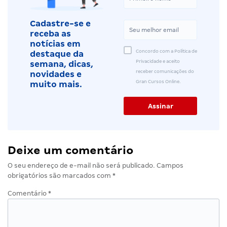
Cadastre-se e
receba as
notícias em
Concordo com a Política de
destaque da
Privacidade e aceito
semana, dicas,
receber comunicações do
novidades e
Gran Cursos Online.
muito mais.
Deixe um comentário
O seu endereço de e-mail não será publicado.
Campos
obrigatórios são marcados com
*
Comentário
*