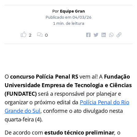
Por
Equipe Gran
Publicado em
04/03/26
1 min. de leitura
2
0
O
concurso Polícia Penal RS
vem aí! A
Fundação
Universidade Empresa de Tecnologia e Ciências
(FUNDATEC)
será a responsável por planejar e
organizar o próximo edital da
Polícia Penal do Rio
Grande do Sul
, conforme o ato divulgado nesta
quarta-feira (4).
De acordo com
estudo técnico preliminar
, o