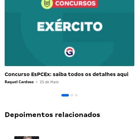
Concurso EsPCEx: saiba todos os detalhes aqui
Raquel Cardoso
•
25 de Maio
Depoimentos relacionados