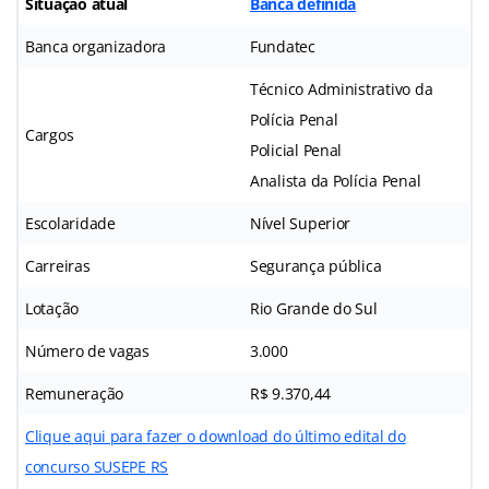
Situação atual
Banca definida
Banca organizadora
Fundatec
Técnico Administrativo da
Polícia Penal
Cargos
Policial Penal
Analista da Polícia Penal
Escolaridade
Nível Superior
Carreiras
Segurança pública
Lotação
Rio Grande do Sul
Número de vagas
3.000
Remuneração
R$ 9.370,44
Clique aqui para fazer o download do último edital do
concurso SUSEPE RS