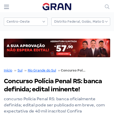
Início
››
Sul
››
Rio Grande do Sul
››
Concurso Polícia Penal RS: banca definida; edital iminente!
Concurso Polícia Penal RS: banca
definida; edital iminente!
concurso Polícia Penal RS: banca oficialmente
definida; edital pode ser publicado em breve, com
expectativa de 40 mil inscritos! Confira