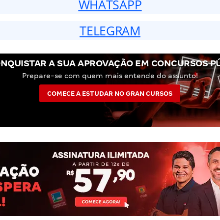
WHATSAPP
TELEGRAM
NQUISTAR A SUA APROVAÇÃO EM CONCURSOS P
Prepare-se com quem mais entende do assunto!
COMECE A ESTUDAR NO GRAN CURSOS