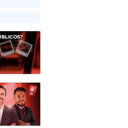
ÚBLICOS?