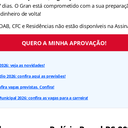
 7 dias. O Gran está comprometido com a sua preparaçã
dinheiro de volta!
OAB, CFC e Residências não estão disponíveis na Assina
QUERO A MINHA APROVAÇÃO!
026: veja as novidades!
io 2026: confira aqui as previsões!
ira vagas previstas. Confira!
nicipal 2026: confira as vagas para a carreira!