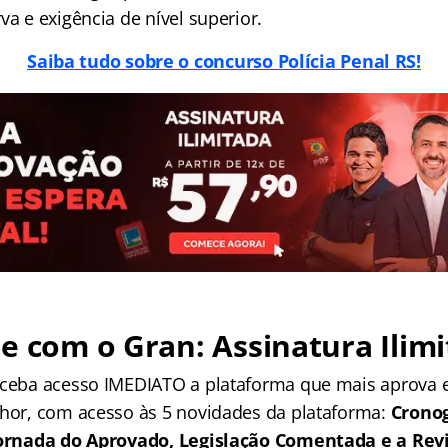
va e exigência de nível superior.
Saiba tudo sobre o concurso Polícia Penal RS!
e com o Gran: Assinatura Ilimi
receba acesso IMEDIATO a plataforma que mais aprova
lhor, com acesso às 5 novidades da plataforma:
Crono
 Jornada do Aprovado, Legislação Comentada e a Rev