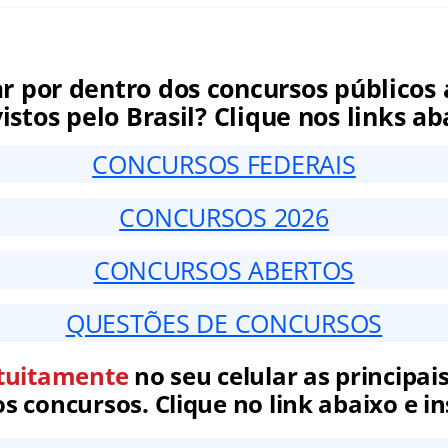
ar por dentro dos concursos públicos 
istos pelo Brasil? Clique nos links ab
CONCURSOS FEDERAIS
CONCURSOS 2026
CONCURSOS ABERTOS
QUESTÕES DE CONCURSOS
tuitamente
no seu celular as principais
 concursos. Clique no link abaixo e in