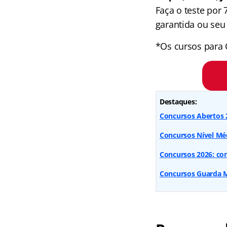
Faça o teste por
garantida ou seu 
*Os cursos para 
Destaques:
Concursos Abertos 2
Concursos Nível Méd
Concursos 2026: conf
Concursos Guarda Mu