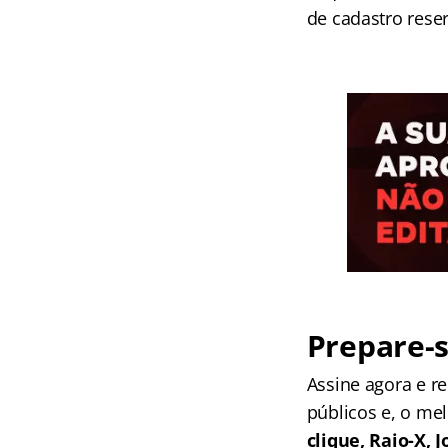
de cadastro reser
Prepare-s
Assine agora e 
públicos e, o me
clique, Raio-X,