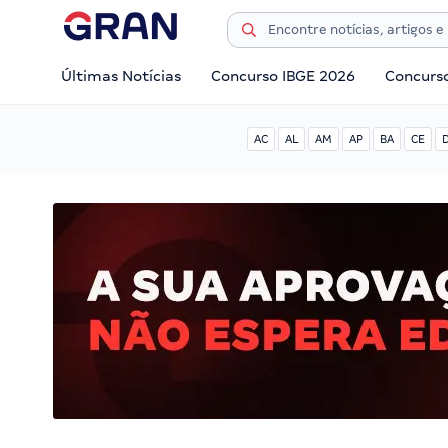
Últimas Notícias
Concurso IBGE 2026
Concurs
AC
AL
AM
AP
BA
CE