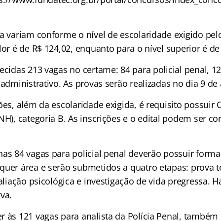
a variam conforme o nível de escolaridade exigido pel
lor é de R$ 124,02, enquanto para o nível superior é de
ecidas 213 vagas no certame: 84 para policial penal, 12
 administrativo. As provas serão realizadas no dia 9 d
ões, além da escolaridade exigida, é requisito possuir 
NH), categoria B. As inscrições e o edital podem ser co
nas 84 vagas para policial penal deverão possuir forma
quer área e serão submetidos a quatro etapas: prova te
valiação psicológica e investigação de vida pregressa.
va.
r às 121 vagas para analista da Polícia Penal, també