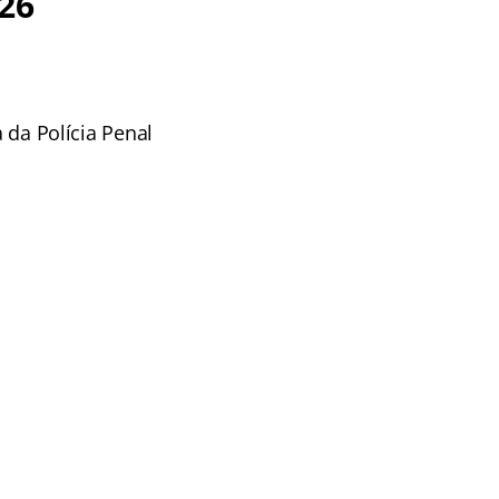
26
a da Polícia Penal