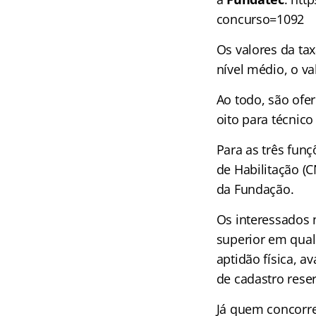
concurso=1092
Os valores da tax
nível médio, o va
Ao todo, são ofer
oito para técnico
Para as três funç
de Habilitação (C
da Fundação.
Os interessados 
superior em qual
aptidão física, a
de cadastro reser
Já quem concorre