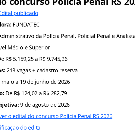
 concurso Polícia Penal RS 20
Edital publicado
ora:
FUNDATEC
dministrativo da Polícia Penal, Policial Penal e Analist
vel Médio e Superior
e R$ 5.159,25 a R$ 9.745,26
s:
213 vagas + cadastro reserva
 maio a 19 de junho de 2026
o:
De R$ 124,02 a R$ 282,79
bjetiva:
9 de agosto de 2026
ver o edital do concurso Polícia Penal RS 2026
ificação do edital