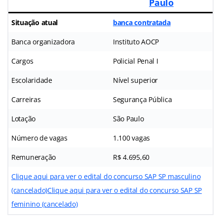
Paulo
Situação atual
banca contratada
Banca organizadora
Instituto AOCP
Cargos
Policial Penal I
Escolaridade
Nível superior
Carreiras
Segurança Pública
Lotação
São Paulo
Número de vagas
1.100 vagas
Remuneração
R$ 4.695,60
Clique aqui para ver o edital do concurso SAP SP masculino
(cancelado)
Clique aqui para ver o edital do concurso SAP SP
feminino (cancelado)