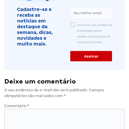
Cadastre-se e
receba as
notícias em
Concordo com a Política de
destaque da
Privacidade e aceito
semana, dicas,
receber comunicações do
novidades e
Gran Cursos Online.
muito mais.
Deixe um comentário
O seu endereço de e-mail não será publicado.
Campos
obrigatórios são marcados com
*
Comentário
*