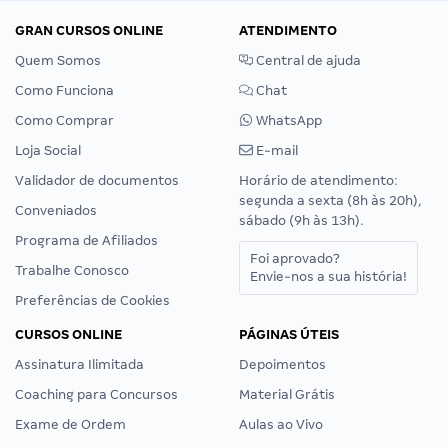
GRAN CURSOS ONLINE
ATENDIMENTO
Quem Somos
Central de ajuda
Como Funciona
Chat
Como Comprar
WhatsApp
Loja Social
E-mail
Validador de documentos
Horário de atendimento:
segunda a sexta (8h às 20h),
Conveniados
sábado (9h às 13h).
Programa de Afiliados
Foi aprovado?
Trabalhe Conosco
Envie-nos a sua história!
Preferências de Cookies
CURSOS ONLINE
PÁGINAS ÚTEIS
Assinatura Ilimitada
Depoimentos
Coaching para Concursos
Material Grátis
Exame de Ordem
Aulas ao Vivo