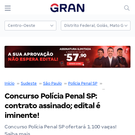
Início
››
Sudeste
››
São Paulo
››
Polícia Penal SP
››
Concurso Polícia
Concurso Polícia Penal SP:
contrato assinado; edital é
iminente!
Concurso Polícia Penal SP ofertará 1.100 vagas!
Saiba mais