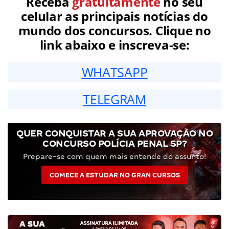
Receba
gratuitamente
no seu
celular as principais notícias do
mundo dos concursos. Clique no
link abaixo e inscreva-se:
WHATSAPP
TELEGRAM
QUER CONQUISTAR A SUA APROVAÇÃO NO
CONCURSO POLÍCIA PENAL SP?
Prepare-se com quem mais entende do assunto!
COMECE A ESTUDAR NO GRAN CURSOS