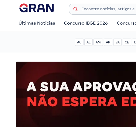
Últimas Notícias
Concurso IBGE 2026
Concurs
AC
AL
AM
AP
BA
CE