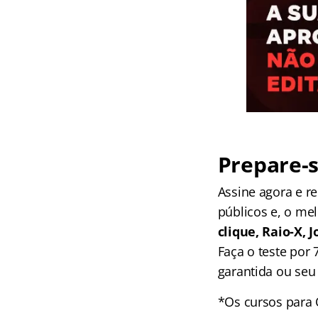
Prepare-s
Assine agora e 
públicos e, o me
clique, Raio-X,
Faça o teste por
garantida ou seu 
*Os cursos para 