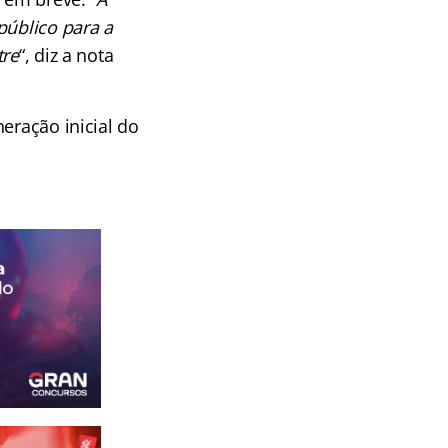
público para a
tre
“, diz a nota
eração inicial do