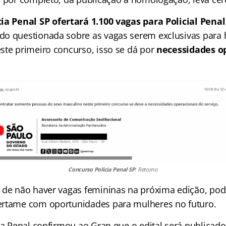
ia Penal SP ofertará 1.100 vagas para Policial Penal
o questionada sobre as vagas serem exclusivas para
ste primeiro concurso, isso se dá por
necessidades o
Concurso Polícia Penal SP
: Retorno
 de não haver vagas femininas na próxima edição, po
ertame com oportunidades para mulheres no futuro.
ia Penal confirmou ao Gran que o edital será publicado