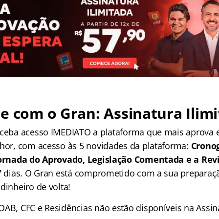
e com o Gran: Assinatura Ilimi
receba acesso IMEDIATO a plataforma que mais aprova
lhor, com acesso às 5 novidades da plataforma:
Crono
 Jornada do Aprovado, Legislação Comentada e a Rev
 7 dias. O Gran está comprometido com a sua preparaçã
dinheiro de volta!
OAB, CFC e Residências não estão disponíveis na Assina