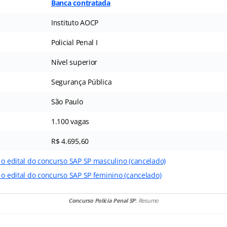
Banca contratada
Instituto AOCP
Policial Penal I
Nível superior
Segurança Pública
São Paulo
1.100 vagas
R$ 4.695,60
 o edital do concurso SAP SP masculino (cancelado)
 o edital do concurso SAP SP feminino (cancelado)
Concurso Polícia Penal SP
: Resumo