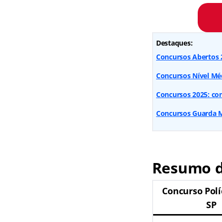
Destaques:
Concursos Abertos 2
Concursos Nível Méd
Concursos 2025: conf
Concursos Guarda Mu
Resumo do
Concurso Polí
SP