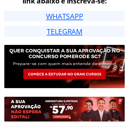
link abaixo e inscreva-se:
WHATSAPP
TELEGRAM
QUER CONQUISTAR A SUA APROVAÇÃO NO
CONCURSO POMERODE SC?
Prepare-se com quem mais entende do assunto!
COMECE A ESTUDAR NO GRAN CURSOS