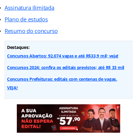
Assinatura Ilimitada
Plano de estudos
Resumo do concurso
Destaques:
Concursos Abertos: 92.074 vagas e até R$33,9 mil; veja!
Concursos 2024: confira os editais previstos; até R$ 33 mil
Concursos Prefeituras: editais com centenas de vagas.
VEJA!