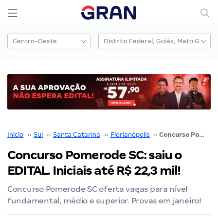
Início
››
Sul
››
Santa Catarina
››
Florianópolis
››
Concurso Pomerode SC: saiu o EDITAL. Iniciais até R$ 22,3 mil!
Concurso Pomerode SC: saiu o
EDITAL. Iniciais até R$ 22,3 mil!
Concurso Pomerode SC oferta vagas para nível
fundamental, médio e superior. Provas em janeiro!