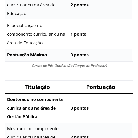
curricular ou na área de
2 pontos
Educação
Especialização no
componente curricular ou na
1 ponto
área de Educação
Pontuação Máxima
3 pontos
Cursos de Pós-Graduação (Cargos de Professor)
Titulação
Pontuação
Doutorado no componente
curricular ou na área de
3 pontos
Gestão Pública
Mestrado no componente
curricular ou na área de
2 pontos