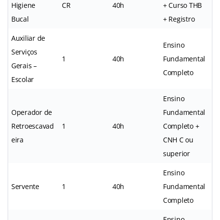
Higiene
CR
40h
+ Curso THB
Bucal
+ Registro
Auxiliar de
Ensino
Serviços
1
40h
Fundamental
Gerais –
Completo
Escolar
Ensino
Operador de
Fundamental
Retroescavad
1
40h
Completo +
eira
CNH C ou
superior
Ensino
Servente
1
40h
Fundamental
Completo
Ensino