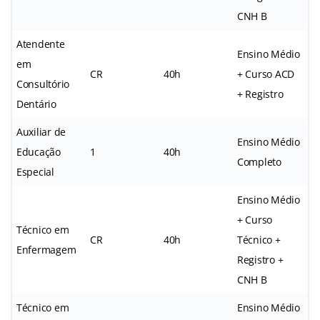
CNH B
Atendente
Ensino Médio
em
CR
40h
+ Curso ACD
Consultório
+ Registro
Dentário
Auxiliar de
Ensino Médio
Educação
1
40h
Completo
Especial
Ensino Médio
+ Curso
Técnico em
CR
40h
Técnico +
Enfermagem
Registro +
CNH B
Técnico em
Ensino Médio