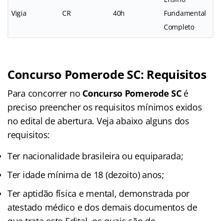
Vigia
CR
40h
Fundamental
Completo
Concurso Pomerode SC: Requisitos
Para concorrer no
Concurso Pomerode SC
é
preciso preencher os requisitos mínimos exidos
no edital de abertura. Veja abaixo alguns dos
requisitos:
Ter nacionalidade brasileira ou equiparada;
Ter idade mínima de 18 (dezoito) anos;
Ter aptidão física e mental, demonstrada por
atestado médico e dos demais documentos de
que trata este Edital, os quais são de