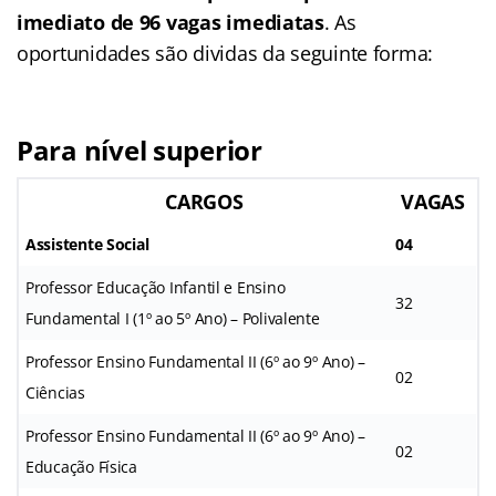
imediato de 96 vagas imediatas
. As
oportunidades são dividas da seguinte forma:
Para nível superior
CARGOS
VAGAS
Assistente Social
04
Professor Educação Infantil e Ensino
32
Fundamental I (1º ao 5º Ano) – Polivalente
Professor Ensino Fundamental II (6º ao 9º Ano) –
02
Ciências
Professor Ensino Fundamental II (6º ao 9º Ano) –
02
Educação Física