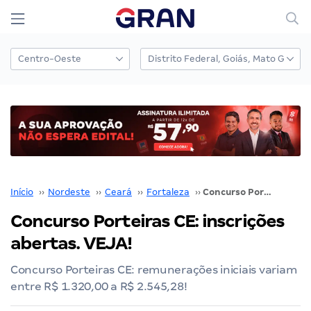
Início
››
Nordeste
››
Ceará
››
Fortaleza
››
Concurso Porteiras CE: inscrições abertas. VEJA!
Concurso Porteiras CE: inscrições
abertas. VEJA!
Concurso Porteiras CE: remunerações iniciais variam
entre R$ 1.320,00 a R$ 2.545,28!