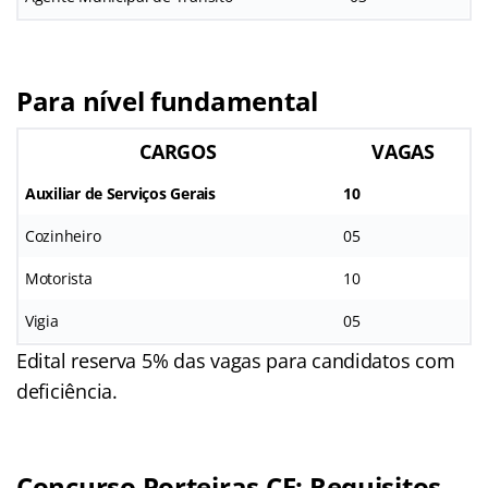
Para nível fundamental
CARGOS
VAGAS
Auxiliar de Serviços Gerais
10
Cozinheiro
05
Motorista
10
Vigia
05
Edital reserva 5% das vagas para candidatos com
deficiência.
Concurso Porteiras CE: Requisitos