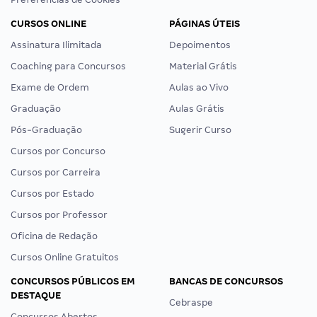
CURSOS ONLINE
PÁGINAS ÚTEIS
Assinatura Ilimitada
Depoimentos
Coaching para Concursos
Material Grátis
Exame de Ordem
Aulas ao Vivo
Graduação
Aulas Grátis
Pós-Graduação
Sugerir Curso
Cursos por Concurso
Cursos por Carreira
Cursos por Estado
Cursos por Professor
Oficina de Redação
Cursos Online Gratuitos
CONCURSOS PÚBLICOS EM
BANCAS DE CONCURSOS
DESTAQUE
Cebraspe
Concursos Abertos