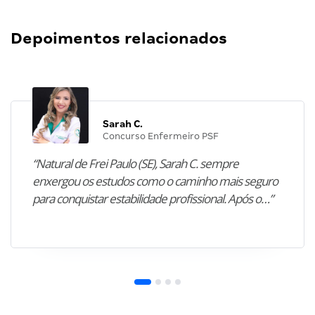
Depoimentos relacionados
Sarah C.
Concurso Enfermeiro PSF
“Natural de Frei Paulo (SE), Sarah C. sempre
enxergou os estudos como o caminho mais seguro
para conquistar estabilidade profissional. Após o…”