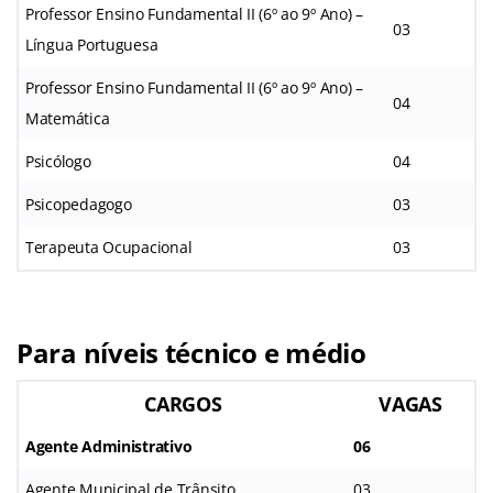
Professor Ensino Fundamental II (6º ao 9º Ano) –
03
Língua Portuguesa
Professor Ensino Fundamental II (6º ao 9º Ano) –
04
Matemática
Psicólogo
04
Psicopedagogo
03
Terapeuta Ocupacional
03
Para níveis técnico e médio
CARGOS
VAGAS
Agente Administrativo
06
Agente Municipal de Trânsito
03