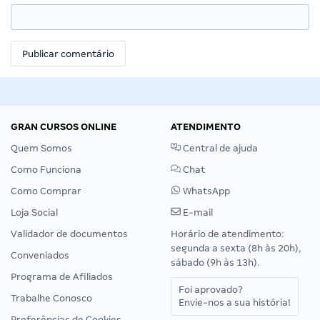
GRAN CURSOS ONLINE
ATENDIMENTO
Quem Somos
Central de ajuda
Como Funciona
Chat
Como Comprar
WhatsApp
Loja Social
E-mail
Validador de documentos
Horário de atendimento:
segunda a sexta (8h às 20h),
Conveniados
sábado (9h às 13h).
Programa de Afiliados
Foi aprovado?
Trabalhe Conosco
Envie-nos a sua história!
Preferências de Cookies