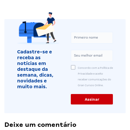
Cadastre-se e
receba as
notícias em
Concordo com a Política de
destaque da
Privacidade e aceito
semana, dicas,
receber comunicações do
novidades e
Gran Cursos Online.
muito mais.
Deixe um comentário