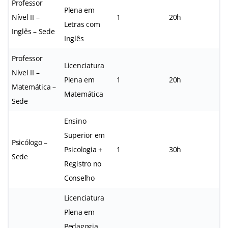
Professor
Plena em
Nível II –
1
20h
Letras com
Inglês – Sede
Inglês
Professor
Licenciatura
Nível II –
Plena em
1
20h
Matemática –
Matemática
Sede
Ensino
Superior em
Psicólogo –
Psicologia +
1
30h
Sede
Registro no
Conselho
Licenciatura
Plena em
Pedagogia