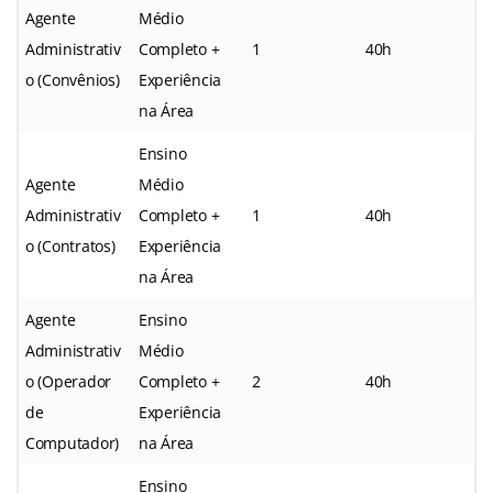
Agente
Médio
Administrativ
Completo +
1
40h
o (Convênios)
Experiência
na Área
Ensino
Agente
Médio
Administrativ
Completo +
1
40h
o (Contratos)
Experiência
na Área
Agente
Ensino
Administrativ
Médio
o (Operador
Completo +
2
40h
de
Experiência
Computador)
na Área
Ensino