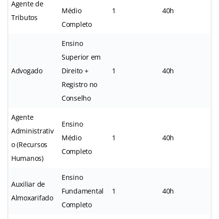
Agente de
Médio
1
40h
Tributos
Completo
Ensino
Superior em
Advogado
Direito +
1
40h
Registro no
Conselho
Agente
Ensino
Administrativ
Médio
1
40h
o (Recursos
Completo
Humanos)
Ensino
Auxiliar de
Fundamental
1
40h
Almoxarifado
Completo