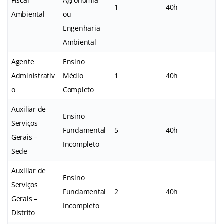
Fiscal
Agronomia
1
40h
Ambiental
ou
Engenharia
Ambiental
Agente
Ensino
Administrativ
Médio
1
40h
o
Completo
Auxiliar de
Ensino
Serviços
Fundamental
5
40h
Gerais –
Incompleto
Sede
Auxiliar de
Ensino
Serviços
Fundamental
2
40h
Gerais –
Incompleto
Distrito