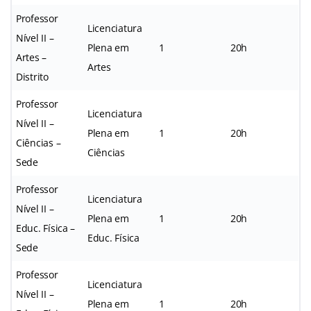
Professor
Licenciatura
Nível II –
Plena em
1
20h
Artes –
Artes
Distrito
Professor
Licenciatura
Nível II –
Plena em
1
20h
Ciências –
Ciências
Sede
Professor
Licenciatura
Nível II –
Plena em
1
20h
Educ. Física –
Educ. Física
Sede
Professor
Licenciatura
Nível II –
Plena em
1
20h