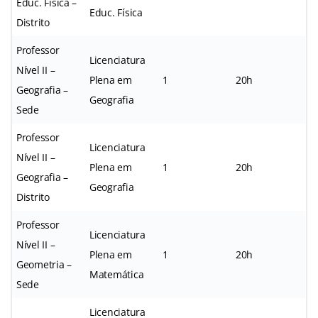
Educ. Física –
Educ. Física
Distrito
Professor
Licenciatura
Nível II –
Plena em
1
20h
Geografia –
Geografia
Sede
Professor
Licenciatura
Nível II –
Plena em
1
20h
Geografia –
Geografia
Distrito
Professor
Licenciatura
Nível II –
Plena em
1
20h
Geometria –
Matemática
Sede
Licenciatura