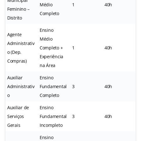
Municipal
Médio
1
40h
Feminino –
Completo
Distrito
Ensino
Agente
Médio
Administrativ
Completo +
1
40h
o (Dep.
Experiência
Compras)
na Área
Auxiliar
Ensino
Administrativ
Fundamental
3
40h
o
Completo
Auxiliar de
Ensino
Serviços
Fundamental
3
40h
Gerais
Incompleto
Ensino