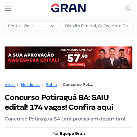
Início
››
Nordeste
››
Bahia
››
Concurso Potiraguá BA: SAIU edital! 174 vagas! Confira aqui
Concurso Potiraguá BA: SAIU
edital! 174 vagas! Confira aqui
Concurso Potiraguá BA terá provas em dezembro!
Por
Equipe Gran