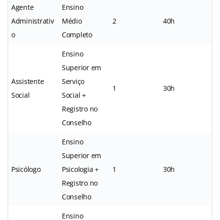
Agente
Ensino
Administrativ
Médio
2
40h
o
Completo
Ensino
Superior em
Assistente
Serviço
1
30h
Social
Social +
Registro no
Conselho
Ensino
Superior em
Psicólogo
Psicologia +
1
30h
Registro no
Conselho
Ensino