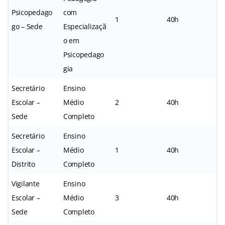
Psicopedago
com
1
40h
go – Sede
Especializaçã
o em
Psicopedago
gia
Secretário
Ensino
Escolar –
Médio
2
40h
Sede
Completo
Secretário
Ensino
Escolar –
Médio
1
40h
Distrito
Completo
Vigilante
Ensino
Escolar –
Médio
3
40h
Sede
Completo