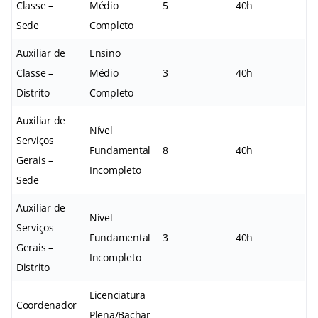
Classe –
Médio
5
40h
Sede
Completo
Auxiliar de
Ensino
Classe –
Médio
3
40h
Distrito
Completo
Auxiliar de
Nível
Serviços
Fundamental
8
40h
Gerais –
Incompleto
Sede
Auxiliar de
Nível
Serviços
Fundamental
3
40h
Gerais –
Incompleto
Distrito
Licenciatura
Coordenador
Plena/Bachar