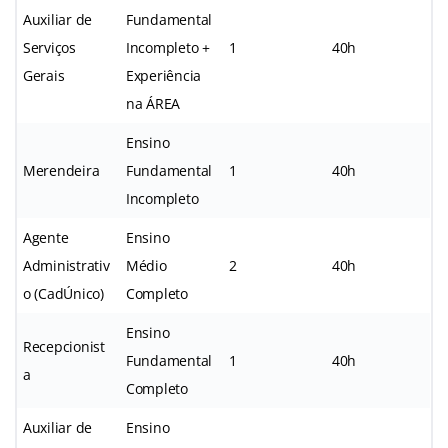
Auxiliar de
Fundamental
Serviços
Incompleto +
1
40h
Gerais
Experiência
na ÁREA
Ensino
Merendeira
Fundamental
1
40h
Incompleto
Agente
Ensino
Administrativ
Médio
2
40h
o (CadÚnico)
Completo
Ensino
Recepcionist
Fundamental
1
40h
a
Completo
Auxiliar de
Ensino