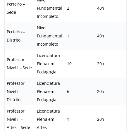
Porteiro –
Fundamental
2
40h
Sede
Incompleto
Nível
Porteiro –
Fundamental
1
40h
Distrito
Incompleto
Licenciatura
Professor
Plena em
10
20h
Nível I – Sede
Pedagogia
Professor
Licenciatura
Nível I –
Plena em
6
20h
Distrito
Pedagogia
Professor
Licenciatura
Nível II –
Plena em
1
20h
Artes – Sede
Artes