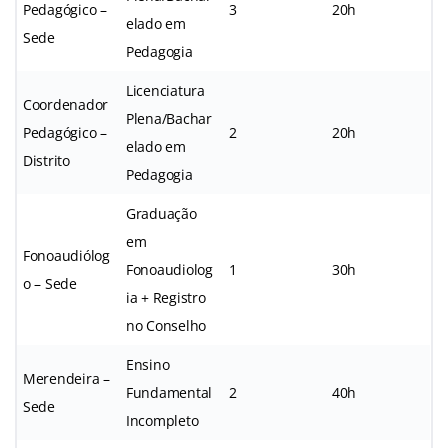
Pedagógico –
3
20h
elado em
Sede
Pedagogia
Licenciatura
Coordenador
Plena/Bachar
Pedagógico –
2
20h
elado em
Distrito
Pedagogia
Graduação
em
Fonoaudiólog
Fonoaudiolog
1
30h
o – Sede
ia + Registro
no Conselho
Ensino
Merendeira –
Fundamental
2
40h
Sede
Incompleto