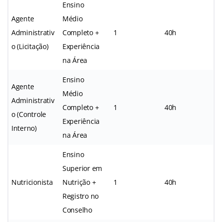
Ensino
Agente
Médio
Administrativ
Completo +
1
40h
o (Licitação)
Experiência
na Área
Ensino
Agente
Médio
Administrativ
Completo +
1
40h
o (Controle
Experiência
Interno)
na Área
Ensino
Superior em
Nutricionista
Nutrição +
1
40h
Registro no
Conselho