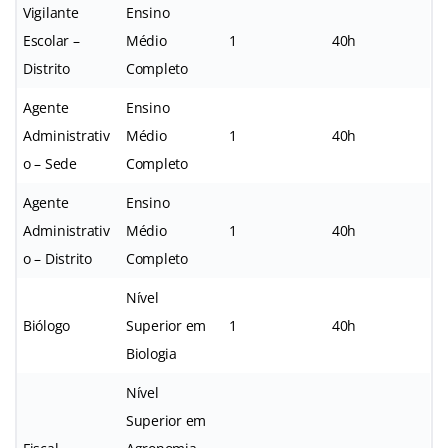
Vigilante
Ensino
Escolar –
Médio
1
40h
Distrito
Completo
Agente
Ensino
Administrativ
Médio
1
40h
o – Sede
Completo
Agente
Ensino
Administrativ
Médio
1
40h
o – Distrito
Completo
Nível
Biólogo
Superior em
1
40h
Biologia
Nível
Superior em