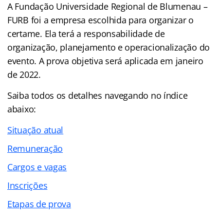
A Fundação Universidade Regional de Blumenau –
FURB foi a empresa escolhida para organizar o
certame. Ela terá a responsabilidade de
organização, planejamento e operacionalização do
evento. A prova objetiva será aplicada em janeiro
de 2022.
Saiba todos os detalhes navegando no
índice
abaixo:
Situação atual
Remuneração
Cargos e vagas
Inscrições
Etapas de prova