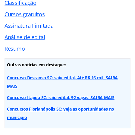
Classificação
Cursos gratuitos
Assinatura Ilimitada
Análise de edital
Resumo
Outras notícias em destaque:
Concurso Descanso SC: saiu edital. Até R$ 16 mil. SAIBA
MAIS
Concurso Itapoá SC: saiu edital. 92 vagas. SAIBA MAIS
Concursos Florianópolis SC: veja as oportunidades no
município