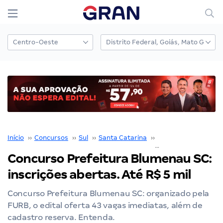
Início
››
Concursos
››
Sul
››
Santa Catarina
››
Prefeitura de Blume
Concurso Prefeitura Blumenau SC:
inscrições abertas. Até R$ 5 mil
Concurso Prefeitura Blumenau SC: organizado pela
FURB, o edital oferta 43 vagas imediatas, além de
cadastro reserva. Entenda.