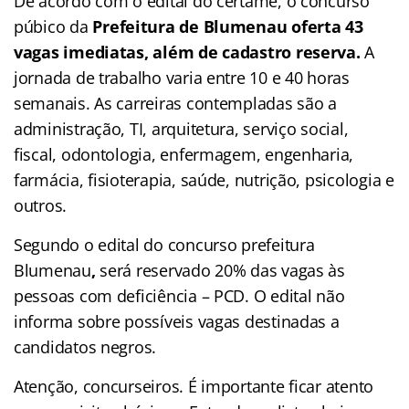
De acordo com o edital do certame, o concurso
púbico da
Prefeitura de Blumenau oferta 43
vagas imediatas, além de cadastro reserva.
A
jornada de trabalho varia entre 10 e 40 horas
semanais. As carreiras contempladas são a
administração, TI, arquitetura, serviço social,
fiscal, odontologia, enfermagem, engenharia,
farmácia, fisioterapia, saúde, nutrição, psicologia e
outros.
Segundo o edital do concurso prefeitura
Blumenau
,
será reservado 20% das vagas às
pessoas com deficiência – PCD. O edital não
informa sobre possíveis vagas destinadas a
candidatos negros.
Atenção, concurseiros. É importante ficar atento