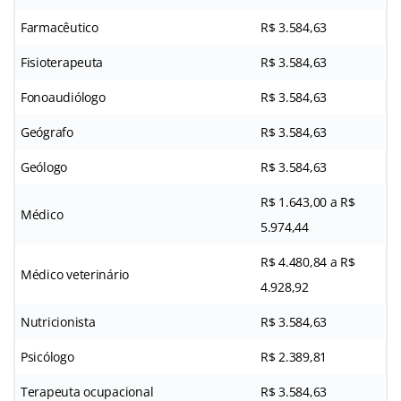
Farmacêutico
R$ 3.584,63
Fisioterapeuta
R$ 3.584,63
Fonoaudiólogo
R$ 3.584,63
Geógrafo
R$ 3.584,63
Geólogo
R$ 3.584,63
R$ 1.643,00 a R$
Médico
5.974,44
R$ 4.480,84 a R$
Médico veterinário
4.928,92
Nutricionista
R$ 3.584,63
Psicólogo
R$ 2.389,81
Terapeuta ocupacional
R$ 3.584,63