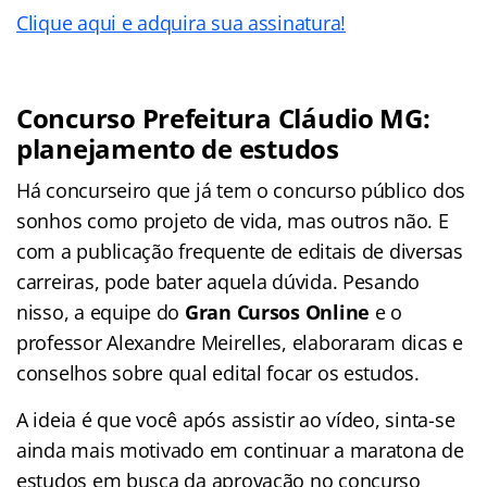
Clique aqui e adquira sua assinatura!
Concurso Prefeitura Cláudio MG:
planejamento de estudos
Há concurseiro que já tem o concurso público dos
sonhos como projeto de vida, mas outros não. E
com a publicação frequente de editais de diversas
carreiras, pode bater aquela dúvida. Pesando
nisso, a equipe do
Gran Cursos Online
e o
professor Alexandre Meirelles, elaboraram dicas e
conselhos sobre qual edital focar os estudos.
A ideia é que você após assistir ao vídeo, sinta-se
ainda mais motivado em continuar a maratona de
estudos em busca da aprovação no concurso