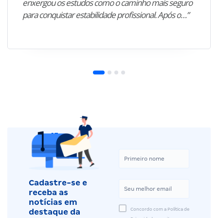
enxergou os estudos como o caminho mais seguro
para conquistar estabilidade profissional. Após o…”
Cadastre-se e
receba as
notícias em
Concordo com a Política de
destaque da