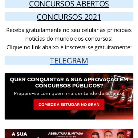
CONCURSOS ABERTOS
CONCURSOS 2021
Receba gratuitamente no seu celular as principais
notícias do mundo dos concursos!
Clique no link abaixo e inscreva-se gratuitamente:
TELEGRAM
QUER CONQUISTAR A SUA APROVAÇÃO EM
CONCURSOS PÚBLICOS?
Prepare-se com quem mais entende do assunto!
COMECE A ESTUDAR NO GRAN