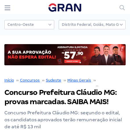
Início
››
Concursos
››
Sudeste
››
Minas Gerais
››
Prefeitura de Cl
Concurso Prefeitura Cláudio MG:
provas marcadas. SAIBA MAIS!
Concurso Prefeitura Cláudio MG: segundo o edital,
os candidatos aprovados terão remuneração inicial
de até R$ 13 mil