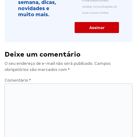
Privacidade e aceito
semana, dicas,
receber comunicações do
novidades e
Gran Cursos Online.
muito mais.
Deixe um comentário
O seu endereço de e-mail não será publicado.
Campos
obrigatórios são marcados com
*
Comentário
*