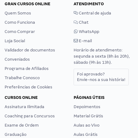
GRAN CURSOS ONLINE
ATENDIMENTO
Quem Somos
Central de ajuda
Como Funciona
Chat
Como Comprar
WhatsApp
Loja Social
E-mail
Validador de documentos
Horário de atendimento:
segunda a sexta (8h às 20h),
Conveniados
sábado (9h às 13h).
Programa de Afiliados
Foi aprovado?
Trabalhe Conosco
Envie-nos a sua história!
Preferências de Cookies
CURSOS ONLINE
PÁGINAS ÚTEIS
Assinatura Ilimitada
Depoimentos
Coaching para Concursos
Material Grátis
Exame de Ordem
Aulas ao Vivo
Graduação
Aulas Grátis