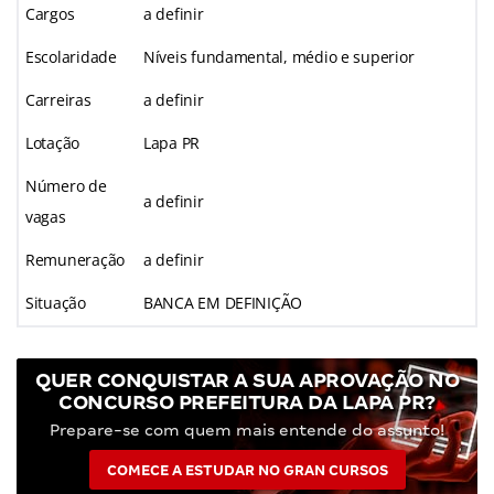
Cargos
a definir
Escolaridade
Níveis fundamental, médio e superior
Carreiras
a definir
Lotação
Lapa PR
Número de
a definir
vagas
Remuneração
a definir
Situação
BANCA EM DEFINIÇÃO
QUER CONQUISTAR A SUA APROVAÇÃO NO
CONCURSO PREFEITURA DA LAPA PR?
Prepare-se com quem mais entende do assunto!
COMECE A ESTUDAR NO GRAN CURSOS