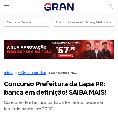
Início
››
Últimas Notícias
››
Concurso Prefeitura da Lapa PR: banca em definição! SAIBA MAIS!
Concurso Prefeitura da Lapa PR:
banca em definição! SAIBA MAIS!
Concurso Prefeitura da Lapa PR: edital pode ser
lançado ainda em 2020!